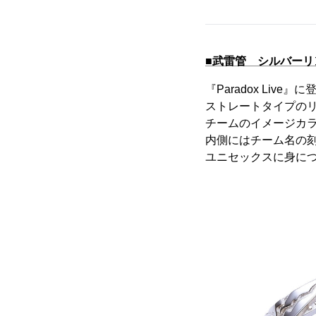
■武雷管 シルバーリ
『Paradox Li
ストレートタイプの
チームのイメージカ
内側にはチーム名の
ユニセックスに身に