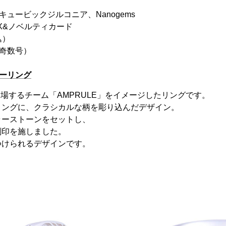
キュービックジルコニア、Nanogems
X&ノベルティカード
込）
（奇数号）
バーリング
e』に登場するチーム「AMPRULE」をイメージしたリングです。
リングに、クラシカルな柄を彫り込んだデザイン。
ラーストーンをセットし、
刻印を施しました。
つけられるデザインです。