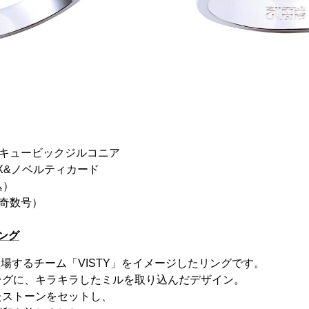
、キュービックジルコニア
X&ノベルティカード
込）
（奇数号）
リング
e』に登場するチーム「VISTY」をイメージしたリングです。
ングに、キラキラしたミルを取り込んだデザイン。
たストーンをセットし、