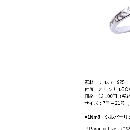
素材：シルバー925、N
付属：オリジナルBO
価格：12,100円（税
サイズ：7号～21号
■1Nm8 シルバーリ
『Paradox Li