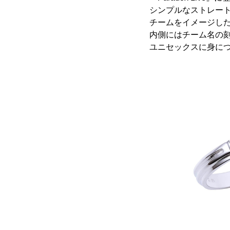
シンプルなストレート
チームをイメージし
内側にはチーム名の
ユニセックスに身に