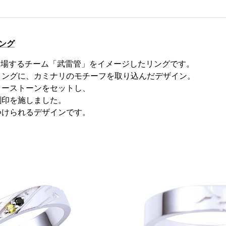
ング
ve』に登場するチーム「武雷管」をイメージしたリングです。
リングに、カミナリのモチーフを取り込んだデザイン。
ラーストーンをセットし、
刻印を施しました。
つけられるデザインです。