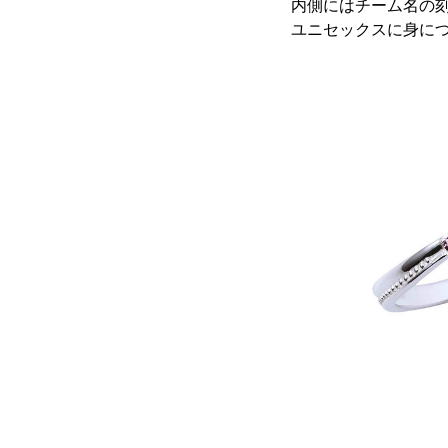
内側にはチーム名の
ユニセックスに身に