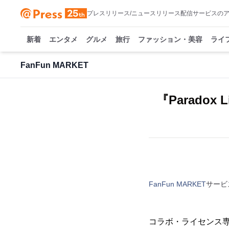
プレスリリース/ニュースリリース配信サービスの
新着
エンタメ
グルメ
旅行
ファッション・美容
ライ
FanFun MARKET
『Parado
FanFun MARKET
サービ
コラボ・ライセンス専門サ