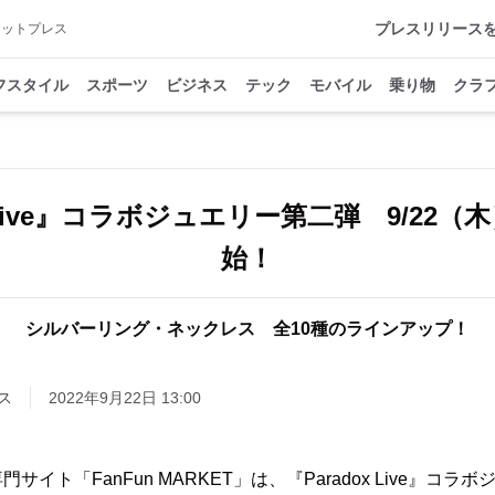
プレスリリース
アットプレス
フスタイル
スポーツ
ビジネス
テック
モバイル
乗り物
クラ
x Live』コラボジュエリー第二弾 9/22
始！
シルバーリング・ネックレス 全10種のラインアップ！
ス
2022年9月22日 13:00
イト「FanFun MARKET」は、『Paradox Live』コ