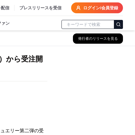
を配信
プレスリリースを受信
ログイン/会員登録
ファン
発行者のリリースを見る
（木）から受注開
ラボジュエリー第二弾の受