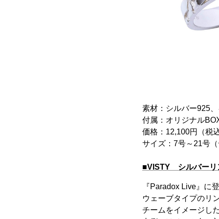
素材：シルバー925
付属：オリジナルBO
価格：12,100円（税
サイズ：7号～21号
■VISTY シルバー
『Paradox Liv
ウェーブタイプのリ
チームをイメージし