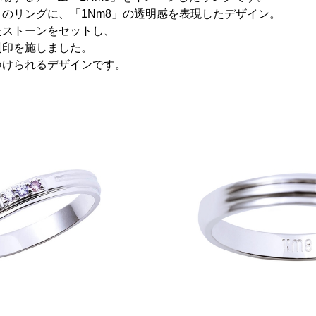
のリングに、「1Nm8」の透明感を表現したデザイン。
たストーンをセットし、
刻印を施しました。
つけられるデザインです。