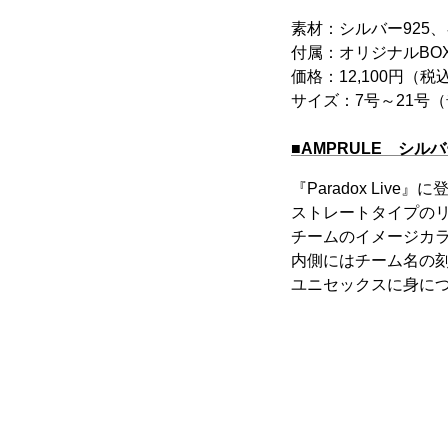
素材：シルバー925、
付属：オリジナルBO
価格：12,100円（税
サイズ：7号～21号
■AMPRULE シル
『Paradox Liv
ストレートタイプの
チームのイメージカ
内側にはチーム名の
ユニセックスに身に