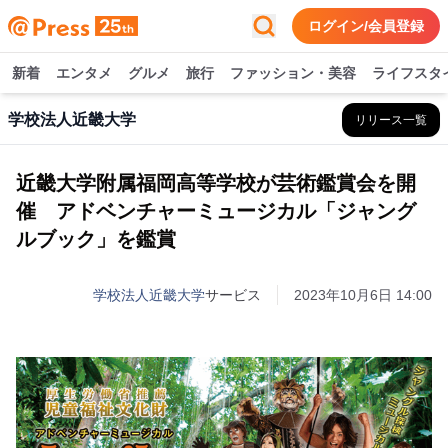
ログイン/会員登録
新着
エンタメ
グルメ
旅行
ファッション・美容
ライフスタ
学校法人近畿大学
リリース一覧
近畿大学附属福岡高等学校が芸術鑑賞会を開
催 アドベンチャーミュージカル「ジャング
ルブック」を鑑賞
学校法人近畿大学
サービス
2023年10月6日 14:00