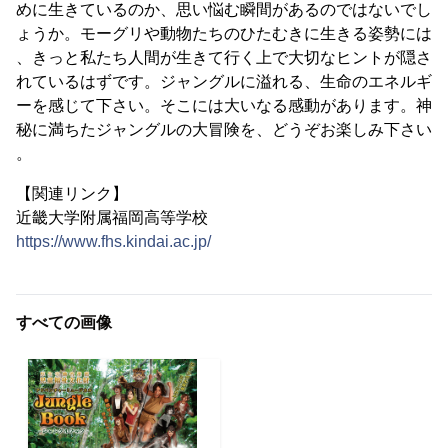
めに生きているのか、思い悩む瞬間があるのではないでし
ょうか。モーグリや動物たちのひたむきに生きる姿勢には
、きっと私たち人間が生きて行く上で大切なヒントが隠さ
れているはずです。ジャングルに溢れる、生命のエネルギ
ーを感じて下さい。そこには大いなる感動があります。神
秘に満ちたジャングルの大冒険を、どうぞお楽しみ下さい
。
【関連リンク】
近畿大学附属福岡高等学校
https://www.fhs.kindai.ac.jp/
すべての画像