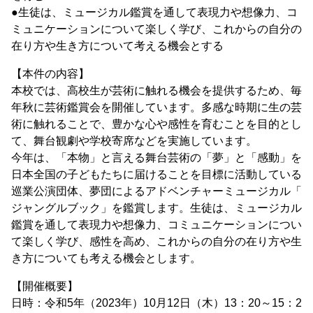
●生徒は、ミュージカル鑑賞を通して表現力や想像力、コ
ミュニケーションについて楽しく学び、これからの自分の
在り方や生き方について考える機会とする
【本件の内容】
本校では、高校生が芸術に触れる機会を提供するため、毎
年秋に芸術鑑賞会を開催しています。多感な時期に生の芸
術に触れることで、豊かな心や感性を育むことを目的とし
て、舞台観劇や学校寄席などを実施しています。
今年は、「本物」と言える舞台芸術の「夢」と「感動」を
日本全国の子どもたちに届けることを目標に活動している
巡業公演団体、夢団によるアドベンチャーミュージカル「
ジャングルブック」を鑑賞します。生徒は、ミュージカル
鑑賞を通して表現力や想像力、コミュニケーションについ
て楽しく学び、感性を高め、これからの自分の在り方や生
き方についても考える機会とします。
【開催概要】
日時：令和5年（2023年）10月12日（木）13：20～15：2