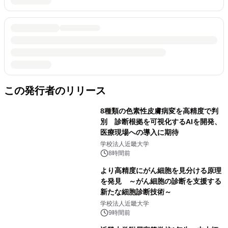
この発行者のリリース
8種類の色素性皮膚病変を高精度で判
別 診断根拠を可視化するAIを開発、
医療現場への導入に期待
学校法人近畿大学
8時間前
より高精度にがん細胞を見分ける原理
を発見 ～がん細胞の診断を支援する
新たな細胞診断技術～
学校法人近畿大学
9時間前