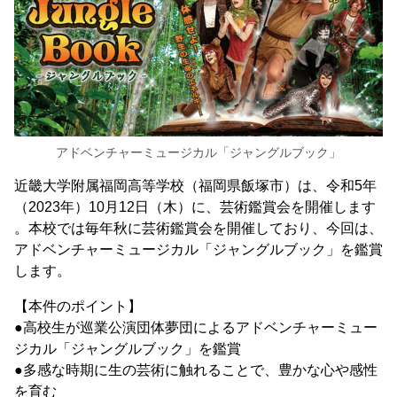
アドベンチャーミュージカル「ジャングルブック」
近畿大学附属福岡高等学校（福岡県飯塚市）は、令和5年
（2023年）10月12日（木）に、芸術鑑賞会を開催します
。本校では毎年秋に芸術鑑賞会を開催しており、今回は、
アドベンチャーミュージカル「ジャングルブック」を鑑賞
します。
【本件のポイント】
●高校生が巡業公演団体夢団によるアドベンチャーミュー
ジカル「ジャングルブック」を鑑賞
●多感な時期に生の芸術に触れることで、豊かな心や感性
を育む