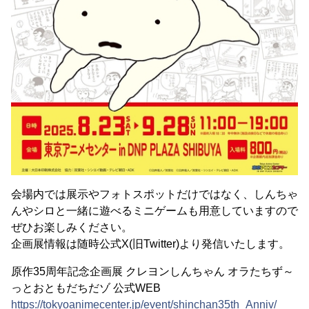
会場内では展示やフォトスポットだけではなく、しんちゃ
んやシロと一緒に遊べるミニゲームも用意していますので
ぜひお楽しみください。
企画展情報は随時公式X(旧Twitter)より発信いたします。
原作35周年記念企画展 クレヨンしんちゃん オラたちず～
っとおともだちだゾ 公式WEB
https://tokyoanimecenter.jp/event/shinchan35th_Anniv/