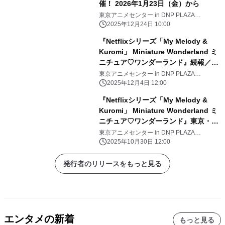
催！ 2026年1月23日（金）から
東京アニメセンター in DNP PLAZA
SHIBUYA
2025年12月24日 10:00
『Netflixシリーズ「My Melody &
Kuromi」 Miniature Wonderland ミ
ニチュア♡ワンダーランド』続報／前
売券発売中！
東京アニメセンター in DNP PLAZA
SHIBUYA
2025年12月4日 12:00
『Netflixシリーズ「My Melody &
Kuromi」 Miniature Wonderland ミ
ニチュア♡ワンダーランド』東京・渋
谷にて12月19日(金)より開催！
東京アニメセンター in DNP PLAZA
SHIBUYA
2025年10月30日 12:00
発行者のリリースをもっと見る
エンタメの新着
もっと見る