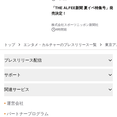
「THE ALFEE新聞 夏イベ特集号」発
売決定！
6
株式会社スポーツニッポン新聞社
4時間前
トップ
エンタメ・カルチャーのプレスリリース一覧
東京アニ
プレスリリース配信
サポート
関連サービス
•
運営会社
•
パートナープログラム