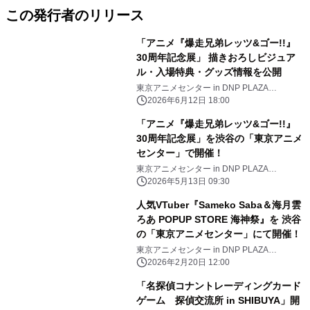
この発行者のリリース
「アニメ『爆走兄弟レッツ&ゴー!!』
30周年記念展」 描きおろしビジュア
ル・入場特典・グッズ情報を公開
東京アニメセンター in DNP PLAZA
SHIBUYA
2026年6月12日 18:00
「アニメ『爆走兄弟レッツ&ゴー!!』
30周年記念展」を渋谷の「東京アニメ
センター」で開催！
東京アニメセンター in DNP PLAZA
SHIBUYA
2026年5月13日 09:30
人気VTuber『Sameko Saba＆海月雲
ろあ POPUP STORE 海神祭』を 渋谷
の「東京アニメセンター」にて開催！
東京アニメセンター in DNP PLAZA
SHIBUYA
2026年2月20日 12:00
「名探偵コナントレーディングカード
ゲーム 探偵交流所 in SHIBUYA」開