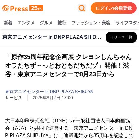
ログイン/会員登録
新着
エンタメ
グルメ
旅行
ファッション・美容
ライフスタ
東京アニメセンター in DNP PLAZA SHIBUYA
リリース一覧
「原作35周年記念企画展 クレヨンしんちゃん
オラたちず～っとおともだちだゾ」開催！渋
谷・東京アニメセンターで8月23日から
東京アニメセンター in DNP PLAZA SHIBUYA
サービス
2025年8月7日 13:00
大日本印刷株式会社（DNP）が一般社団法人日本動画協
会（AJA）と共同で運営する「東京アニメセンター in DN
P PLAZA SHIBUYA」は、連載開始から35周年を記念して