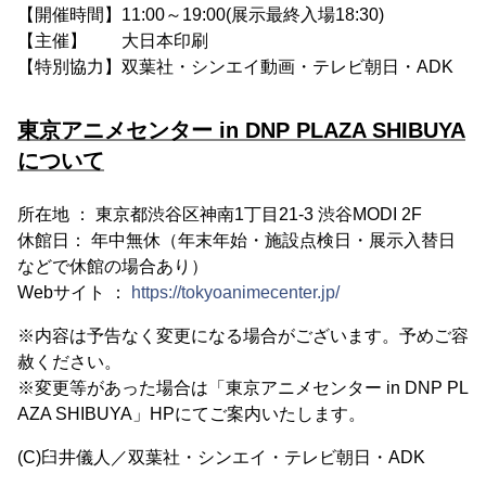
【開催時間】11:00～19:00(展示最終入場18:30)
【主催】 大日本印刷
【特別協力】双葉社・シンエイ動画・テレビ朝日・ADK
東京アニメセンター in DNP PLAZA SHIBUYA
について
所在地 ： 東京都渋谷区神南1丁目21-3 渋谷MODI 2F
休館日： 年中無休（年末年始・施設点検日・展示入替日
などで休館の場合あり）
Webサイト ：
https://tokyoanimecenter.jp/
※内容は予告なく変更になる場合がございます。予めご容
赦ください。
※変更等があった場合は「東京アニメセンター in DNP PL
AZA SHIBUYA」HPにてご案内いたします。
(C)臼井儀人／双葉社・シンエイ・テレビ朝日・ADK