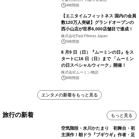
4時間前
【エニタイムフィットネス 国内の会員
数120万人突破】グランドオープンの
西小山店が世界6,000店舗目で達成！
株式会社Fast Fitness Japan
5時間前
8 月9 日（日）『ムーミンの日』をス
タートに16 日（日）まで 「ムーミン
の日スペシャルウィーク」開催！
株式会社ムーミン物語
6時間前
エンタメの新着をもっと見る
旅行の新着
もっと見る
空気階段・水川かたまり 初舞台・初
主演作！朝ドラ『ブギウギ』作者・足