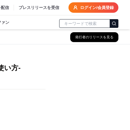
を配信
プレスリリースを受信
ログイン/会員登録
ファン
発行者のリリースを見る
使い方-