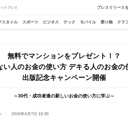
プレスリリース
アットプレス
フスタイル
スポーツ
ビジネス
テック
モバイル
乗り物
クラ
無料でマンションをプレゼント！？
ない人のお金の使い方 デキる人のお金の
出版記念キャンペーン開催
～30代・成功者達の新しいお金の使い方に学ぶ～
ン
2016年4月7日 10:30