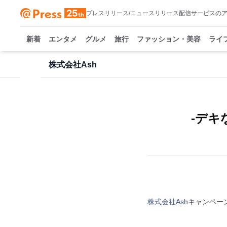
プレスリリース/ニュースリリース配信サービスの
新着
エンタメ
グルメ
旅行
ファッション・美容
ライ
株式会社Ash
-デキ
株式会社Ash
キャンペー