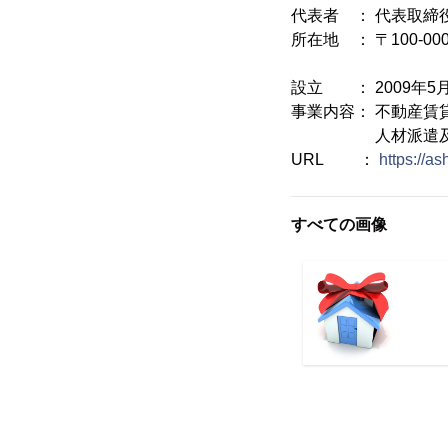
代表者 ： 代表取締
所在地 ： 〒100-00
大手町ファー
設立 ： 2009年5
事業内容： 不動産賃
人材派遣及びマネ
URL ：
https://ash
すべての画像