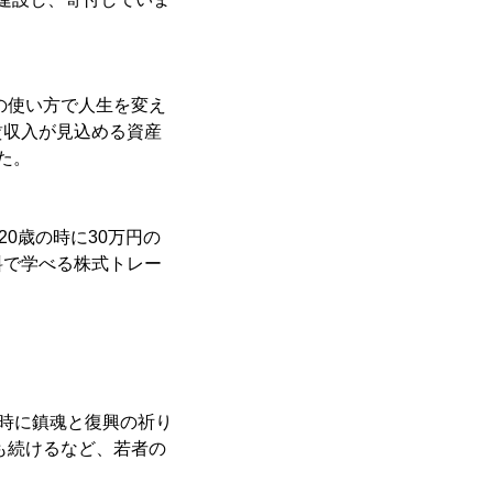
の使い方で人生を変え
賃収入が見込める資産
た。
20歳の時に30万円の
料で学べる株式トレー
9時に鎮魂と復興の祈り
動も続けるなど、若者の