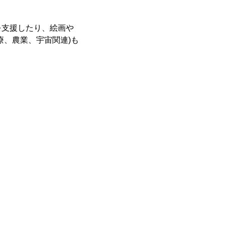
を支援したり、絵画や
療、農業、宇宙関連)も