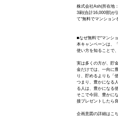
株式会社Ash(所在地
3刷(合計16,00
て“無料でマンション
■なぜ無料で“マンシ
本キャンペーンは、「
使い方を知ることで
実は多くの方が、貯
金だけでは、一向に
り、貯めるよりも「
つまり、豊かになる
る人は、豊かになる
そこで今回、豊かに
接プレゼントしたら
企画意図の詳細はこ