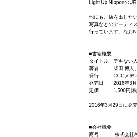
Light Up NipponのU
他にも、店を出した
写真などのアーティス
行っています。なお
■書籍概要
タイトル：デキない人
著者 ：柴田 博人、
発行 ：CCCメデ
発売日 ：2016年3月
定価 ：1,500円(税
2016年3月29日に発
■会社概要
商号 ： 株式会社A