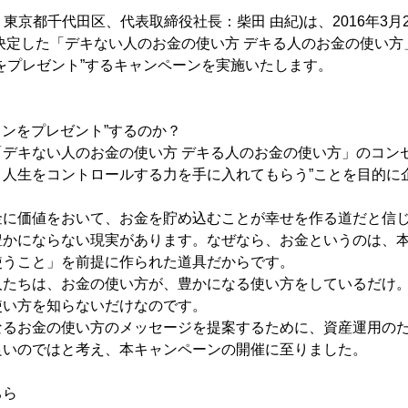
：東京都千代田区、代表取締役社長：柴田 由紀)は、2016年3月
0部)が決定した「デキない人のお金の使い方 デキる人のお金の使い
をプレゼント”するキャンペーンを実施いたします。
ョンをプレゼント”するのか？
デキない人のお金の使い方 デキる人のお金の使い方」のコン
、人生をコントロールする力を手に入れてもらう”ことを目的に
金に価値をおいて、お金を貯め込むことが幸せを作る道だと信
豊かにならない現実があります。なぜなら、お金というのは、
使うこと」を前提に作られた道具だからです。
人たちは、お金の使い方が、豊かになる使い方をしているだけ
使い方を知らないだけなのです。
なるお金の使い方のメッセージを提案するために、資産運用の
良いのではと考え、本キャンペーンの開催に至りました。
ちら