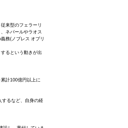
。従来型のフェラーリ
く、ネパールやラオス
義務(ノブレス オブリ
トするという動きが出
累計100億円以上に
入するなど、自身の経
を建設し、寄付していま