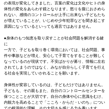
の表現が変化してきました。言葉の変化は文化やヒトの身
体性の変化をあらわす鏡となります。怒りを腹におさめら
れない、感情のコントロールが上手に出来ない子どもたち
が増えていることが、いじめや少年犯罪などを聞き起こす
原因になっているといっても過言ではありません。
●身体のもつ知恵を取り戻すことが社会問題を解消する鍵
に
一方で、子どもを取り巻く環境においては、社会問題、事
件や事故などが増え、安心して子育てをすることが難しく
なっているのが現状です。不安ばかりが募り、情報に左右
されてしまうのではなく、みなが自分らしく子育てを行え
る社会を実現していかれることを願います。
身体性が変容しているのは、子どもだけではありません。
子どもも、その親もまた、自分のコントロールセンターを
保つことことが大切です。自分の身体や心に意識をむけ、
内観力を高めることで「こころ・からだ・いのち」につい
ての根源的な理解、その大切さを感じる力を養います。