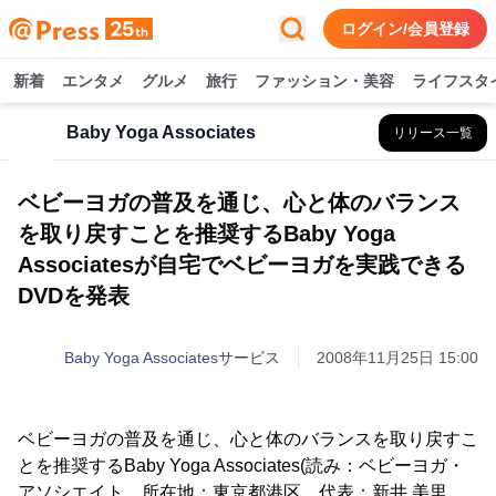
ログイン/会員登録
新着
エンタメ
グルメ
旅行
ファッション・美容
ライフスタ
Baby Yoga Associates
リリース一覧
ベビーヨガの普及を通じ、心と体のバランス
を取り戻すことを推奨するBaby Yoga
Associatesが自宅でベビーヨガを実践できる
DVDを発表
Baby Yoga Associates
サービス
2008年11月25日 15:00
ベビーヨガの普及を通じ、心と体のバランスを取り戻すこ
とを推奨するBaby Yoga Associates(読み：ベビーヨガ・
アソシエイト、所在地：東京都港区、代表：新井 美里、