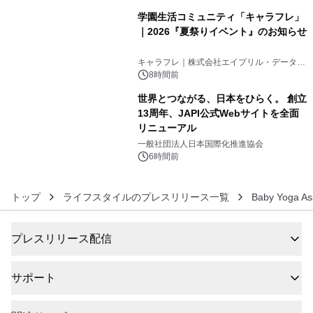
学園生活コミュニティ「キャラフレ」
｜2026『夏祭りイベント』のお知らせ
5
キャラフレ｜株式会社エイプリル・データ・
デザインズ
8時間前
世界とつながる、日本をひらく。 創立
13周年、JAPI公式Webサイトを全面
リニューアル
6
一般社団法人日本国際化推進協会
6時間前
トップ
ライフスタイルのプレスリリース一覧
Baby Yoga As
プレスリリース配信
サポート