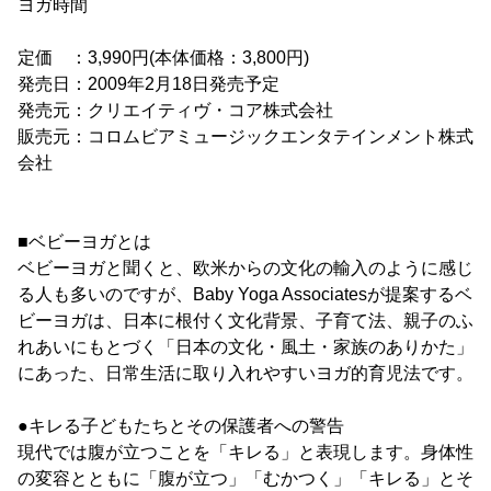
ヨガ時間
定価 ：3,990円(本体価格：3,800円)
発売日：2009年2月18日発売予定
発売元：クリエイティヴ・コア株式会社
販売元：コロムビアミュージックエンタテインメント株式
会社
■ベビーヨガとは
ベビーヨガと聞くと、欧米からの文化の輸入のように感じ
る人も多いのですが、Baby Yoga Associatesが提案するベ
ビーヨガは、日本に根付く文化背景、子育て法、親子のふ
れあいにもとづく「日本の文化・風土・家族のありかた」
にあった、日常生活に取り入れやすいヨガ的育児法です。
●キレる子どもたちとその保護者への警告
現代では腹が立つことを「キレる」と表現します。身体性
の変容とともに「腹が立つ」「むかつく」「キレる」とそ