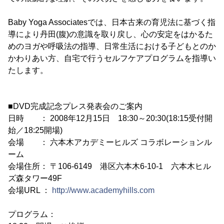
Baby Yoga Associatesでは、日本古来の育児法に基づく指
導により丹田(腹)の意識を取り戻し、心の安定をはかるた
めのヨガや呼吸法の指導、日常生活における子どもとのか
かわりあい方、自宅で行うセルフケアプログラムを指導い
たします。
■DVD完成記念プレス発表会のご案内
日時 ： 2008年12月15日 18:30～20:30(18:15受付開
始／18:25開場)
会場 ： 六本木アカデミーヒルズ コラボレーションル
ーム
会場住所： 〒106-6149 港区六本木6-10-1 六本木ヒル
ズ森タワー49F
会場URL ：
http://www.academyhills.com
プログラム：