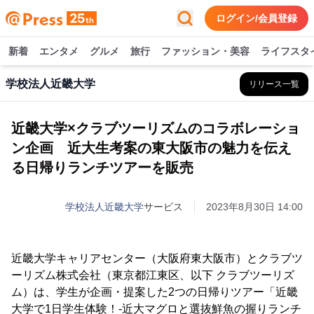
ログイン/会員登録
新着
エンタメ
グルメ
旅行
ファッション・美容
ライフスタ
学校法人近畿大学
リリース一覧
近畿大学×クラブツーリズムのコラボレーショ
ン企画 近大生考案の東大阪市の魅力を伝え
る日帰りランチツアーを販売
学校法人近畿大学
サービス
2023年8月30日 14:00
近畿大学キャリアセンター（大阪府東大阪市）とクラブツ
ーリズム株式会社（東京都江東区、以下 クラブツーリズ
ム）は、学生が企画・提案した2つの日帰りツアー「近畿
大学で1日学生体験！-近大マグロと選抜鮮魚の握りランチ