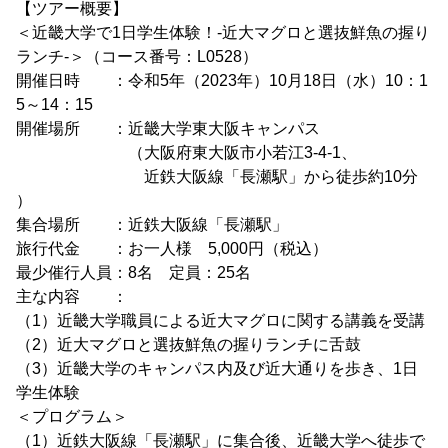
【ツアー概要】
＜近畿大学で1日学生体験！-近大マグロと選抜鮮魚の握り
ランチ-＞（コース番号：L0528）
開催日時 ：令和5年（2023年）10月18日（水）10：1
5～14：15
開催場所 ：近畿大学東大阪キャンパス
（大阪府東大阪市小若江3-4-1、
近鉄大阪線「長瀬駅」から徒歩約10分
）
集合場所 ：近鉄大阪線「長瀬駅」
旅行代金 ：お一人様 5,000円（税込）
最少催行人員：8名 定員：25名
主な内容 ：
（1）近畿大学職員による近大マグロに関する講義を受講
（2）近大マグロと選抜鮮魚の握りランチに舌鼓
（3）近畿大学のキャンパス内及び近大通りを歩き、1日
学生体験
＜プログラム＞
（1）近鉄大阪線「長瀬駅」に集合後、近畿大学へ徒歩で