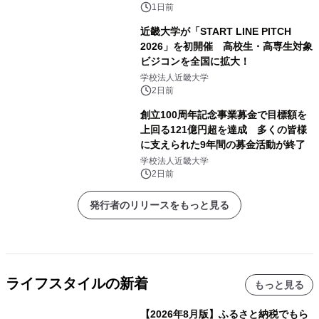
1日前
近畿大学が「START LINE PITCH
2026」を初開催 高校生・高専生対象
ビジコンを全国に拡大！
学校法人近畿大学
2日前
創立100周年記念事業募金で目標額を
上回る121億円超を達成 多くの皆様
に支えられた9年間の募金活動が終了
学校法人近畿大学
2日前
発行者のリリースをもっと見る
ライフスタイルの新着
もっと見る
【2026年8月版】ふるさと納税でもら