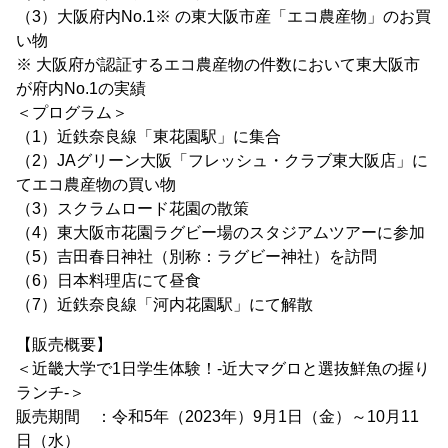
（3）大阪府内No.1※ の東大阪市産「エコ農産物」のお買
い物
※ 大阪府が認証するエコ農産物の件数において東大阪市
が府内No.1の実績
＜プログラム＞
（1）近鉄奈良線「東花園駅」に集合
（2）JAグリーン大阪「フレッシュ・クラブ東大阪店」に
てエコ農産物の買い物
（3）スクラムロード花園の散策
（4）東大阪市花園ラグビー場のスタジアムツアーに参加
（5）吉田春日神社（別称：ラグビー神社）を訪問
（6）日本料理店にて昼食
（7）近鉄奈良線「河内花園駅」にて解散
【販売概要】
＜近畿大学で1日学生体験！-近大マグロと選抜鮮魚の握り
ランチ-＞
販売期間 ：令和5年（2023年）9月1日（金）～10月11
日（水）