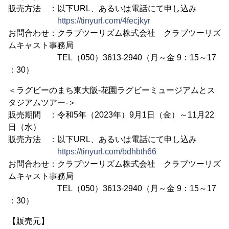
販売方法 ：以下URL、あるいは電話にて申し込み
https://tinyurl.com/4fecjkyr
お問合わせ：クラブツーリズム株式会社 クラブツーリズ
ムキャスト事務局
TEL（050）3613-2940（月～金 9：15～17
：30）
＜ラグビーのまち東大阪-花園ラグビーミュージアムとス
タジアムツアー-＞
販売期間 ：令和5年（2023年）9月1日（金）～11月22
日（水）
販売方法 ：以下URL、あるいは電話にて申し込み
https://tinyurl.com/bdhbth66
お問合わせ：クラブツーリズム株式会社 クラブツーリズ
ムキャスト事務局
TEL（050）3613-2940（月～金 9：15～17
：30）
【販売元】