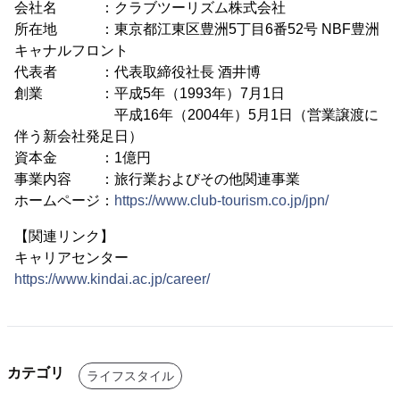
会社名 ：クラブツーリズム株式会社
所在地 ：東京都江東区豊洲5丁目6番52号 NBF豊洲
キャナルフロント
代表者 ：代表取締役社長 酒井博
創業 ：平成5年（1993年）7月1日
平成16年（2004年）5月1日（営業譲渡に
伴う新会社発足日）
資本金 ：1億円
事業内容 ：旅行業およびその他関連事業
ホームページ：
https://www.club-tourism.co.jp/jpn/
【関連リンク】
キャリアセンター
https://www.kindai.ac.jp/career/
カテゴリ
ライフスタイル