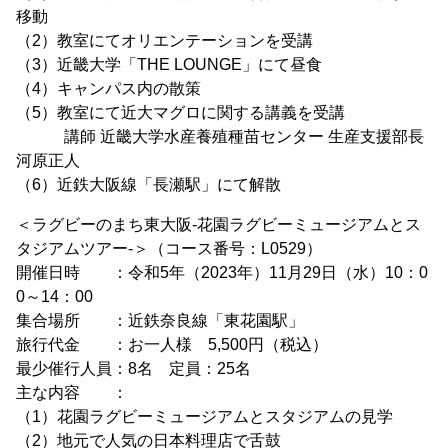
移動
（2）教室にてオリエンテーションを受講
（3）近畿大学「THE LOUNGE」にて昼食
（4）キャンパス内の散策
（5）教室にて近大マグロに関する講義を受講
講師 近畿大学水産養殖種苗センター 生産支援部長
河原正人
（6）近鉄大阪線「長瀬駅」にて解散
＜ラグビーのまち東大阪-花園ラグビーミュージアムとス
タジアムツアー-＞（コース番号：L0529）
開催日時 ：令和5年（2023年）11月29日（水）10：0
0～14：00
集合場所 ：近鉄奈良線「東花園駅」
旅行代金 ：お一人様 5,500円（税込）
最少催行人員：8名 定員：25名
主な内容 ：
（1）花園ラグビーミュージアムとスタジアムの見学
（2）地元で人気の日本料理店で舌鼓