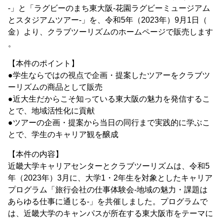
-」と「ラグビーのまち東大阪-花園ラグビーミュージアム
とスタジアムツアー-」を、令和5年（2023年）9月1日（
金）より、クラブツーリズムのホームページで販売します
。
【本件のポイント】
●学生ならではの視点で企画・提案したツアーをクラブツ
ーリズムの商品として販売
●近大生だからこそ知っている東大阪の魅力を発信するこ
とで、地域活性化に貢献
●ツアーの企画・提案から当日の同行まで実践的に学ぶこ
とで、学生のキャリア観を醸成
【本件の内容】
近畿大学キャリアセンターとクラブツーリズムは、令和5
年（2023年）3月に、大学1・2年生を対象としたキャリア
プログラム「旅行会社の仕事体験会-地域の魅力・課題は
あらゆる仕事に通じる-」を共催しました。プログラムで
は、近畿大学のキャンパスが所在する東大阪市をテーマに