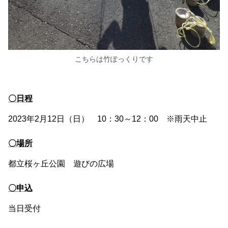
こちらは竹ぽっくりです
〇日程
2023年2月12日（日） 10：30～12：00 ※雨天中止
〇場所
都立桜ヶ丘公園 遊びの広場
〇申込
当日受付