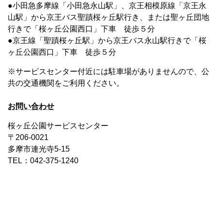
●小田急多摩線「小田急永山駅」、京王相模原線「京王永
山駅」から京王バス聖蹟桜ヶ丘駅行き、または聖ヶ丘団地
行きで「桜ヶ丘公園西口」下車 徒歩５分
●京王線「聖蹟桜ヶ丘駅」から京王バス永山駅行きで「桜
ヶ丘公園西口」下車 徒歩５分
※サービスセンター付近には駐車場がありませんので、公
共の交通機関をご利用ください。
お問い合わせ
桜ヶ丘公園サービスセンター
〒206-0021
多摩市連光寺5-15
TEL：042-375-1240