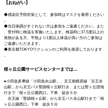
【おねがい】
◆感染症予防対策として、参加時はマスクを着用ください
。
◆当日体調がすぐれない方は参加をご遠慮ください。また
、受付時に検温を実施いたします。検温時に37.5度以上の
発熱がある方、平熱より1度以上体温が高い方のご参加は
ご遠慮いただきます。
◆東京都TOKYOワクションのご利用を推奨しております
。
桜ヶ丘公園サービスセンターまでは…
●小田急多摩線「小田急永山駅」、京王相模原線「京王永
山駅」から京王バス聖蹟桜ヶ丘駅行き、または聖ヶ丘団地
行きで「桜ヶ丘公園西口」下車 徒歩５分
京王線「聖蹟桜ヶ丘駅」から京王バス永山駅行きで「桜
ヶ丘公園西口」下車 徒歩５分