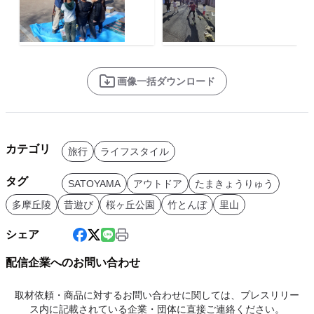
画像一括ダウンロード
カテゴリ
旅行
ライフスタイル
タグ
SATOYAMA
アウトドア
たまきょうりゅう
多摩丘陵
昔遊び
桜ヶ丘公園
竹とんぼ
里山
シェア
配信企業へのお問い合わせ
取材依頼・商品に対するお問い合わせに関しては、プレスリリー
ス内に記載されている企業・団体に直接ご連絡ください。