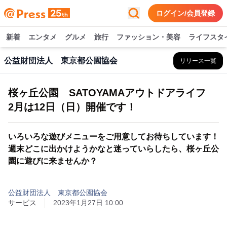
ログイン/会員登録
新着
エンタメ
グルメ
旅行
ファッション・美容
ライフスタ
公益財団法人 東京都公園協会
リリース一覧
桜ヶ丘公園 SATOYAMAアウトドアライフ
2月は12日（日）開催です！
いろいろな遊びメニューをご用意してお待ちしています！
週末どこに出かけようかなと迷っていらしたら、桜ヶ丘公
園に遊びに来ませんか？
公益財団法人 東京都公園協会
サービス
2023年1月27日 10:00