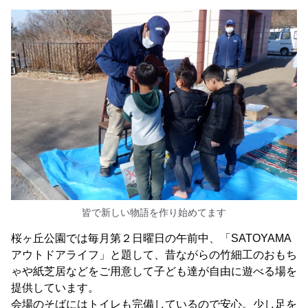
皆で新しい物語を作り始めてます
桜ヶ丘公園では毎月第２日曜日の午前中、「SATOYAMA
アウトドアライフ」と題して、昔ながらの竹細工のおもち
ゃや紙芝居などをご用意して子ども達が自由に遊べる場を
提供しています。
会場のそばにはトイレも完備しているので安心。少し足を