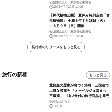
公益財団法人 東京都公園協会
2026年7月22日 11:00
【神代植物公園】 夏休み特別企画「食
虫植物展」 令和８年７月28日（火）
～８月９日（日）開催！
公益財団法人 東京都公園協会
2026年7月16日 14:00
発行者のリリースをもっと見る
旅行の新着
もっと見る
北前船の歴史が息づく港町・三国湊で
上質な滞在を 「オーベルジュほまち
三國湊」 1泊2食付の旅行商品を発売
株式会社ぷらど
14分前