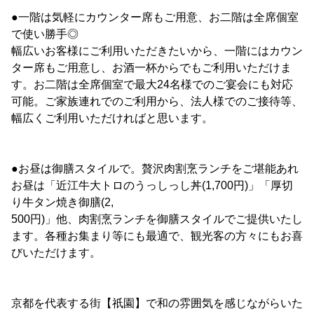
●一階は気軽にカウンター席もご用意、お二階は全席個室
で使い勝手◎
幅広いお客様にご利用いただきたいから、一階にはカウン
ター席もご用意し、お酒一杯からでもご利用いただけま
す。お二階は全席個室で最大24名様でのご宴会にも対応
可能。ご家族連れでのご利用から、法人様でのご接待等、
幅広くご利用いただければと思います。
●お昼は御膳スタイルで。贅沢肉割烹ランチをご堪能あれ
お昼は「近江牛大トロのうっしっし丼(1,700円)」「厚切
り牛タン焼き御膳(2,
500円)」他、肉割烹ランチを御膳スタイルでご提供いたし
ます。各種お集まり等にも最適で、観光客の方々にもお喜
びいただけます。
京都を代表する街【祇園】で和の雰囲気を感じながらいた