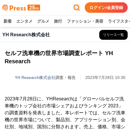
ログイン/会員登録
新着
エンタメ
グルメ
旅行
ファッション・美容
ライフスタ
YH Research株式会社
リリース一覧
セルフ洗車機の世界市場調査レポート YH
Research
YH Research株式会社
調査・報告
2023年7月28日 10:30
2023年7月28日に、YHResearchは「グローバルセルフ洗
車機のトップ会社の市場シェアおよびランキング 2023」
の調査資料を発表しました。本レポートでは、セルフ洗車
機の世界市場について、製品別、アプリケーション別、会
社別、地域別、国別に分類されます。売上、価格、市場シ