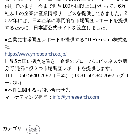
供しています。今まで世界100か国以上にわたって、6万
社以上の企業に産業情報サービスを提供してきました。2
022年には、日本企業に専門的な市場調査レポートを提供
するために、日本語公式サイトを設立しました。
■企業に市場調査レポートを提供するYH Research株式会
社
https://www.yhresearch.co.jp/
世界5カ国に拠点を置き、企業のグローバルビジネスや新
分野開拓に役立つ市場調査レポートを提供します。
TEL：050-5840-2692（日本）；0081-5058402692（グロ
ーバル）
■本件に関するお問い合わせ先
マーケティング担当：
info@yhresearch.com
カテゴリ
調査