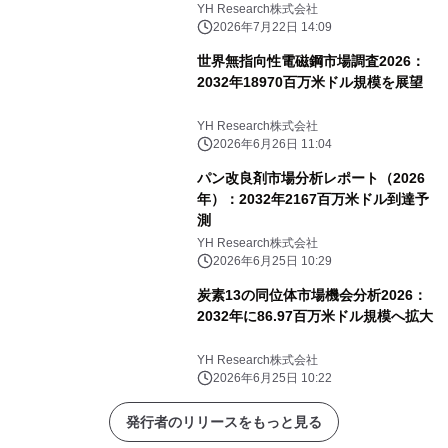
YH Research株式会社
2026年7月22日 14:09
世界無指向性電磁鋼市場調査2026：
2032年18970百万米ドル規模を展望
YH Research株式会社
2026年6月26日 11:04
パン改良剤市場分析レポート（2026
年）：2032年2167百万米ドル到達予
測
YH Research株式会社
2026年6月25日 10:29
炭素13の同位体市場機会分析2026：
2032年に86.97百万米ドル規模へ拡大
YH Research株式会社
2026年6月25日 10:22
発行者のリリースをもっと見る