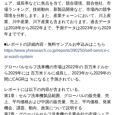
ェア、成長率などに焦点を当て、競合環境、競合他社、市
場ランキング、技術動向、新製品開発など、市場内の競争
環境を分析します。また、産業チェーンにおいて、川上産
業、川中産業、川下産業も含まれております。過去データ
は2018年から2022年まで、予測データは2023年から2029
年までです。
■レポートの詳細内容・無料サンプルお申込みはこちら
https://www.yhresearch.co.jp/reports/390250/self-service-c
ar-wash-system
グローバルセルフ洗車機の市場は2022年の 百万米ドルか
ら2029年には 百万米ドルに成長し、2023年から2029年の
間にCAGRは ％になると予測されている。
レポートには以下の内容が含まれている。
第1章：セルフ洗車機製品範囲、グローバルの販売量、売
上、平均価格および中国の販売量、売上、平均価格、発展
機会、課題、動向、政策について説明する
第2章：グローバルセルフ洗車機の主要会社の市場シェア