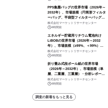
PPS集塵バッグの世界市場（2026年～
2032年）、市場規模（円筒形フィルタ
ーバッグ、平袋型フィルターバッグ、
プリーツフィルターバッグ、その
株式会社マーケットリサーチセンター
他）・分析レポートを発表
4時間前
エネルギー貯蔵用リチウム電池向け
LiBOBの世界市場（2026年～2032
年）、市場規模（≥99%、＜99%）・
分析レポートを発表
株式会社マーケットリサーチセンター
4時間前
折り畳み式段ボール紙の世界市場
（2026年～2032年）、市場規模（単
層、二重層、三重層）・分析レポート
を発表
株式会社マーケットリサーチセンター
4時間前
調査の新着をもっと見る