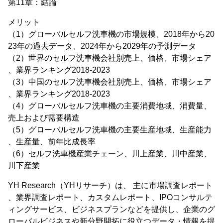
第11章：結論
メリット
（1）グローバルセルフ洗車機の市場規模、2018年から20
23年の過去データ、2024年から2029年の予測データ
（2）世界のセルフ洗車機会社別売上、価格、市場シェア
、業界ランキング2018-2023
（3）中国のセルフ洗車機会社別売上、価格、市場シェア
、業界ランキング2018-2023
（4）グローバルセルフ洗車機の主要消費地域、消費量、
売上および需要構造
（5）グローバルセルフ洗車機の主要生産地域、生産能力
、生産量、前年比成長率
（6）セルフ洗車機産業チェーン、川上産業、川中産業、
川下産業
YH Research（YHリサーチ）は、 主に市場調査レポート
、業界調査レポート、カスタムレポート、IPOコンサルテ
ィングサービス、ビジネスプランなどを提供し、企業のグ
ローバルビジネスや新分野開拓に役立つデータ・情報を提