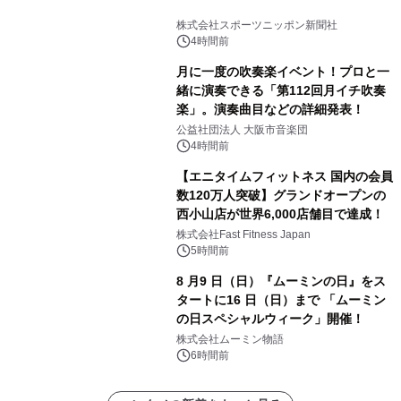
株式会社スポーツニッポン新聞社
4時間前
月に一度の吹奏楽イベント！プロと一
緒に演奏できる「第112回月イチ吹奏
楽」。演奏曲目などの詳細発表！
公益社団法人 大阪市音楽団
4時間前
【エニタイムフィットネス 国内の会員
数120万人突破】グランドオープンの
西小山店が世界6,000店舗目で達成！
株式会社Fast Fitness Japan
5時間前
8 月9 日（日）『ムーミンの日』をス
タートに16 日（日）まで 「ムーミン
の日スペシャルウィーク」開催！
株式会社ムーミン物語
6時間前