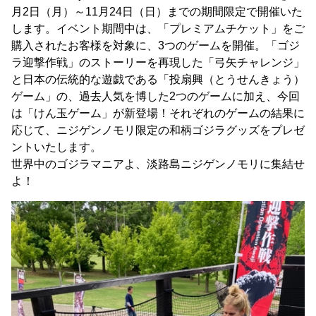
月2日（月）～11月24日（日）までの期間限定で開催いた
します。イベント期間中は、「プレミアムチケット」をご
購入されたお客様を対象に、3つのゲームを開催。「ゴジ
ラ迎撃作戦」のストーリーを再現した「弓矢チャレンジ」
と日本の伝統的な遊戯である「投扇興（とうせんきょう）
ゲーム」の、過去人気を博した2つのゲームに加え、今回
は「けん玉ゲーム」が新登場！それぞれのゲームの結果に
応じて、ニジゲンノモリ限定の和柄ゴジラグッズをプレゼ
ントいたします。
世界中のゴジラマニアよ、淡路島ニジゲンノモリに集結せ
よ！