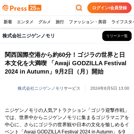
ログイン/会員登録
新着
エンタメ
グルメ
旅行
ファッション・美容
ライフスタ
株式会社ニジゲンノモリ
リリース一覧
関西国際空港から約60分！ゴジラの世界と日
本文化を大満喫 「Awaji GODZILLA Festival
2024 in Autumn」9月2日（月）開始
株式会社ニジゲンノモリ
サービス
2024年8月5日 13:00
ニジゲンノモリの人気アトラクション「ゴジラ迎撃作戦」
では、世界中からニジゲンノモリに集まるゴジラマニアを
中心に、さらにゴジラの世界観や日本の文化を愉しめるイ
ベント「Awaji GODZILLA Festival 2024 in Autumn」を9