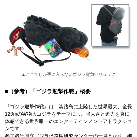
▲ここでしか手に入らないゴジラ背負いリュック
■（参考）「ゴジラ迎撃作戦」概要
『ゴジラ迎撃作戦』は、淡路島に上陸した世界最大、全長
120mの実物大ゴジラをテーマにし、強大さと迫力を真に
体感できる世界唯一のエンターテインメントアトラクショ
ンです。
参加者は国立ゴジラ淡路島研究センターの一員となり、細