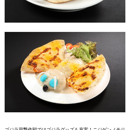
ゴジラ迎撃作戦ではゴジラグッズも充実！ニジゲンノモリ