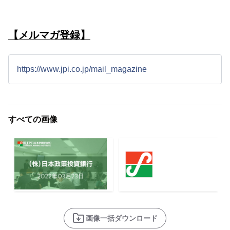
【メルマガ登録】
https://www.jpi.co.jp/mail_magazine
すべての画像
画像一括ダウンロード