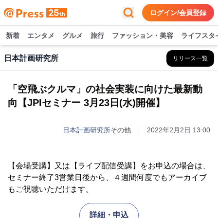
ログイン/会員登録
新着
エンタメ
グルメ
旅行
ファッション・美容
ライフスタ
日本計画研究所
リリース一覧
「空飛ぶクルマ」の社会実装に向けた最新動
向【JPIセミナー 3月23日(水)開催】
日本計画研究所
その他
2022年2月2日 13:00
【会場受講】又は【ライブ配信受講】をお申込の場合は、
セミナー終了3営業日後から、４週間何度でもアーカイブ
もご視聴いただけます。
詳細・申込