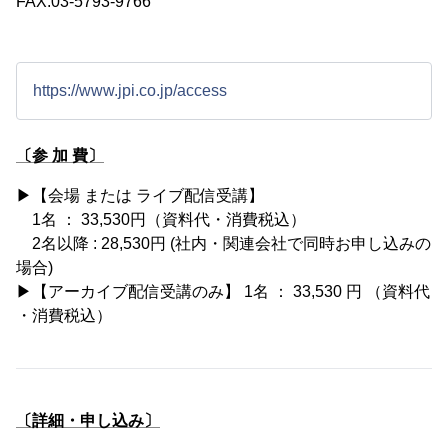
FAX:03-5793-9766
https://www.jpi.co.jp/access
〔参 加 費〕
▶︎【会場 または ライブ配信受講】
1名 ： 33,530円（資料代・消費税込）
2名以降 : 28,530円 (社内・関連会社で同時お申し込みの
場合)
▶︎【アーカイブ配信受講のみ】 1名 ： 33,530 円 （資料代
・消費税込）
〔詳細・申し込み〕