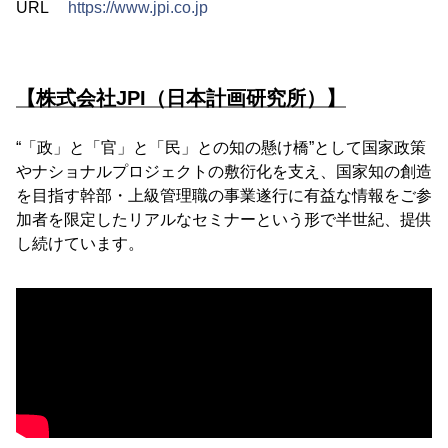
URL
https://www.jpi.co.jp
【株式会社JPI（日本計画研究所）】
“「政」と「官」と「民」との知の懸け橋”として国家政策
やナショナルプロジェクトの敷衍化を支え、国家知の創造
を目指す幹部・上級管理職の事業遂行に有益な情報をご参
加者を限定したリアルなセミナーという形で半世紀、提供
し続けています。