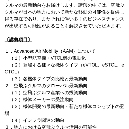
クルマの最新動向をお届けします。講演の中では、空飛ぶ
クルマが日本の地方において新たな移動の可能性を提供し
得る存在であり、またそれに伴い多くのビジネスチャンス
が出現する可能性があることも解説させていただきます。
〔講義項目〕
１．Advanced Air Mobility（AAM）について
（１）小型航空機・VTOL機の電動化
（２）登場する様々な機体タイプ（eVTOL、eSTOL、e
CTOL）
（３）各機体タイプの比較と最新動向
２．空飛ぶクルマのグローバル最新動向
（１）空飛ぶクルマ産業への投資動向
（２）機体メーカーの受注動向
（３）機体開発の最新動向・新たな機体コンセプトの登
場
（４）インフラ関連の動向
３．地方における空飛ぶクルマ活用の可能性