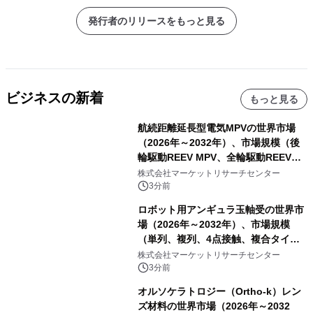
発行者のリリースをもっと見る
ビジネスの新着
もっと見る
航続距離延長型電気MPVの世界市場
（2026年～2032年）、市場規模（後
輪駆動REEV MPV、全輪駆動REEV
MPV）・分析レポートを発表
株式会社マーケットリサーチセンター
3分前
ロボット用アンギュラ玉軸受の世界市
場（2026年～2032年）、市場規模
（単列、複列、4点接触、複合タイ
プ）・分析レポートを発表
株式会社マーケットリサーチセンター
3分前
オルソケラトロジー（Ortho-k）レン
ズ材料の世界市場（2026年～2032