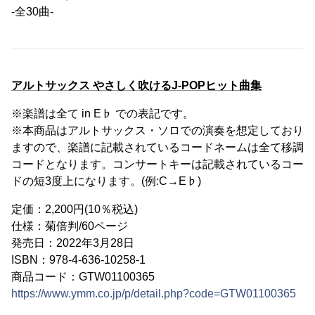
-全30曲-
アルトサックス やさしく吹けるJ-POPヒット曲集
※楽譜は全て in E♭ での表記です。
※本商品はアルトサックス・ソロでの演奏を想定しており
ますので、楽譜に記載されているコードネームは全て移調
コードとなります。コンサートキーは記載されているコー
ドの短3度上になります。(例:C→E♭)
定価：2,200円(10％税込)
仕様：菊倍判/60ページ
発売日：2022年3月28日
ISBN：978-4-636-10258-1
商品コード：GTW01100365
https://www.ymm.co.jp/p/detail.php?code=GTW01100365