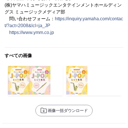
(株)ヤマハミュージックエンタテインメントホールディン
グス ミュージックメディア部
問い合わせフォーム：
https://inquiry.yamaha.com/contac
t/?act=2008&lcl=ja_JP
https://www.ymm.co.jp
すべての画像
画像一括ダウンロード