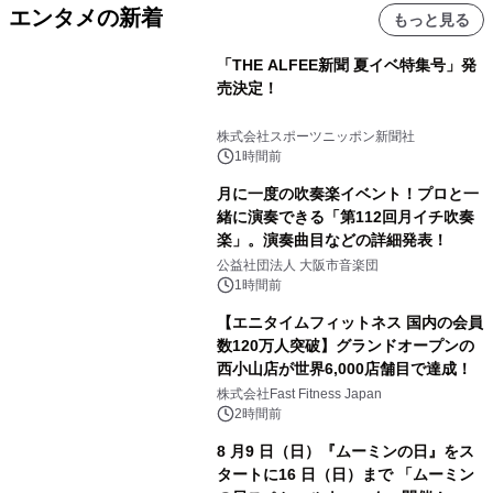
エンタメの新着
もっと見る
「THE ALFEE新聞 夏イベ特集号」発
売決定！
株式会社スポーツニッポン新聞社
1時間前
月に一度の吹奏楽イベント！プロと一
緒に演奏できる「第112回月イチ吹奏
楽」。演奏曲目などの詳細発表！
公益社団法人 大阪市音楽団
1時間前
【エニタイムフィットネス 国内の会員
数120万人突破】グランドオープンの
西小山店が世界6,000店舗目で達成！
株式会社Fast Fitness Japan
2時間前
8 月9 日（日）『ムーミンの日』をス
タートに16 日（日）まで 「ムーミン