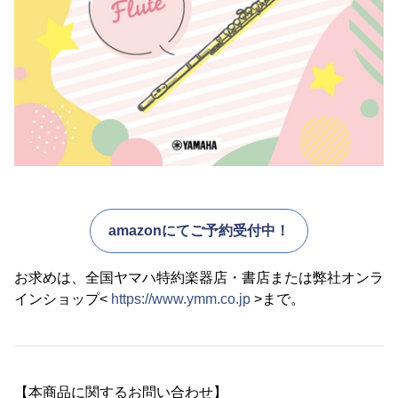
amazonにてご予約受付中！
お求めは、全国ヤマハ特約楽器店・書店または弊社オンラ
インショップ<
https://www.ymm.co.jp
>まで。
【本商品に関するお問い合わせ】