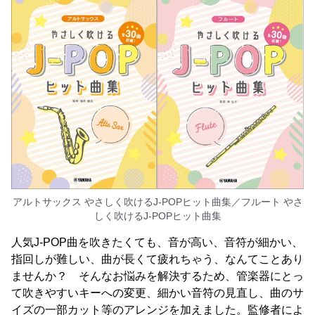
アルトサックス やさしく吹けるJ-POPヒット曲集／フルート やさ
しく吹けるJ-POPヒット曲集
人気J-POP曲を吹きたくても、音が高い、音符が細かい、
指回しが難しい、曲が長くて疲れちゃう、なんてことあり
ませんか？ そんなお悩みを解決するため、管楽器にとっ
て吹きやすいキーへの変更、細かい音符の見直し、曲のサ
イズの一部カット等のアレンジを加えました。監修者によ