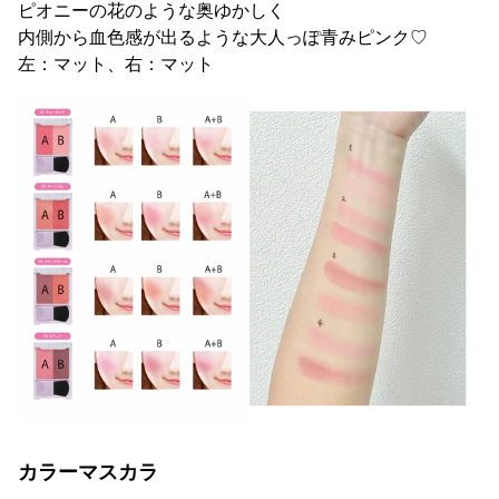
ピオニーの花のような奥ゆかしく
内側から血色感が出るような大人っぽ青みピンク♡
左：マット、右：マット
カラーマスカラ