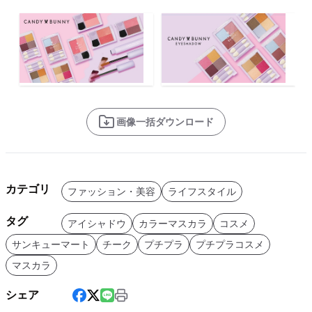
画像一括ダウンロード
カテゴリ
ファッション・美容
ライフスタイル
タグ
アイシャドウ
カラーマスカラ
コスメ
サンキューマート
チーク
プチプラ
プチプラコスメ
マスカラ
シェア