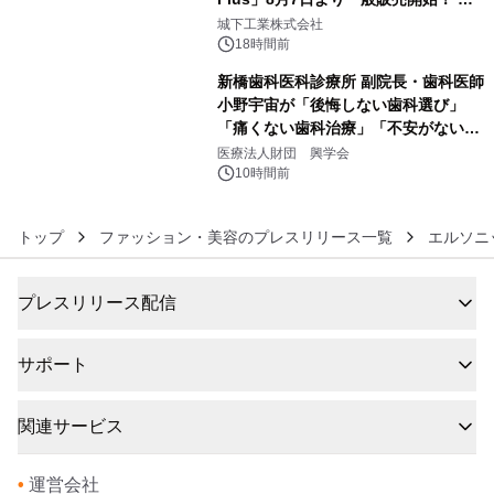
5
ーブル1本つなぐだけ、テレビの音が
城下工業株式会社
ぐっと豊かに
18時間前
新橋歯科医科診療所 副院長・歯科医師
小野宇宙が「後悔しない歯科選び」
「痛くない歯科治療」「不安がない治
6
療計画」をテーマに専門監修
医療法人財団 興学会
10時間前
トップ
ファッション・美容のプレスリリース一覧
エルソニ
プレスリリース配信
サポート
関連サービス
•
運営会社