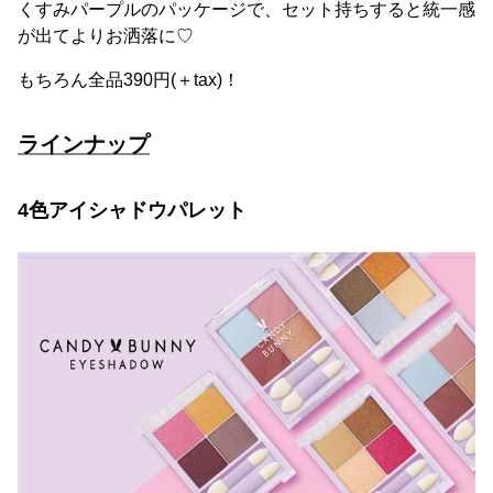
くすみパープルのパッケージで、セット持ちすると統一感
が出てよりお洒落に♡
もちろん全品390円(＋tax)！
ラインナップ
4色アイシャドウパレット