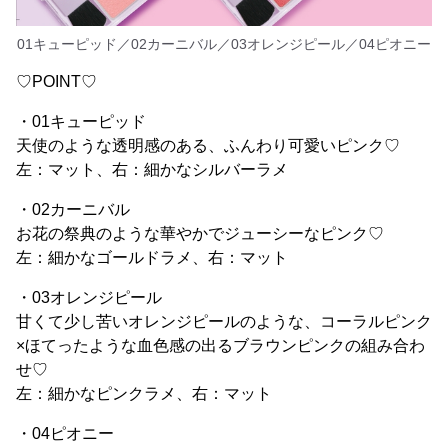
01キューピッド／02カーニバル／03オレンジピール／04ピオニー
♡POINT♡
・01キューピッド
天使のような透明感のある、ふんわり可愛いピンク♡
左：マット、右：細かなシルバーラメ
・02カーニバル
お花の祭典のような華やかでジューシーなピンク♡
左：細かなゴールドラメ、右：マット
・03オレンジピール
甘くて少し苦いオレンジピールのような、コーラルピンク
×ほてったような血色感の出るブラウンピンクの組み合わ
せ♡
左：細かなピンクラメ、右：マット
・04ピオニー