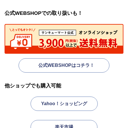
公式WEBSHOPでの取り扱いも！
公式WEBSHOPはコチラ！
他ショップでも購入可能
Yahoo！ショッピング
楽天市場