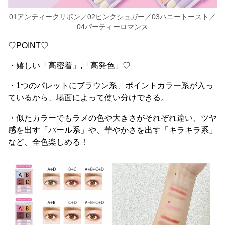
01アンティークリボン／02ピンクシュガー／03ハニートースト／
04パーティーロマンス
♡POINT♡
・嬉しい「高密着」,「高発色」♡
・1つのパレットにブラウン系、ポイントカラー系が入っ
ているから、場面によって使い分けできる。
・似たカラーでもラメの色や大きさがそれぞれ違い、ツヤ
感を出す「パール系」や、華やかさを出す「キラキラ系」
など、全色楽しめる！