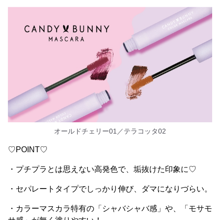
オールドチェリー01／テラコッタ02
♡POINT♡
・プチプラとは思えない高発色で、垢抜けた印象に♡
・セパレートタイプでしっかり伸び、ダマになりづらい。
・カラーマスカラ特有の「シャバシャバ感」や、「モサモ