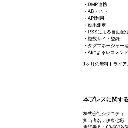
・DMP連携
・ABテスト
・API利用
・効果測定
・RSSによる自動配
・複数サイト登録
・タグマネージャー
・AIによるレコメン
1ヶ月の無料トライ
本プレスに関す
株式会社シグニティ
担当者名：伊東七彩
電話番号：03-6822