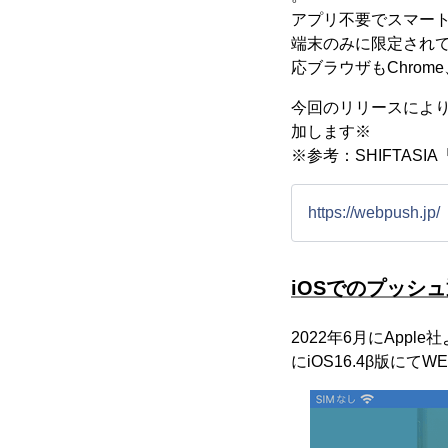
アプリ不要でスマート
端末のみに限定されて
応ブラウザもChrome
今回のリリースにより
加します※
※参考：SHIFTAS
https://webpush.jp/
iOSでのプッシ
2022年6月にApp
にiOS16.4β版に