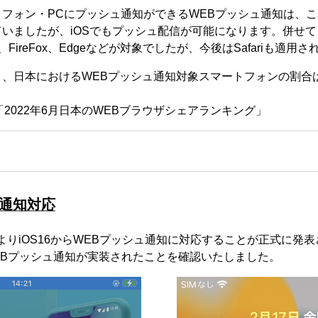
フォン・PCにプッシュ通知ができるWEBプッシュ通知は、これまで
いましたが、iOSでもプッシュ配信が可能になります。併せて
、FireFox、Edgeなどが対象でしたが、今後はSafariも適用
、日本におけるWEBプッシュ通知対象スマートフォンの割合は3
IA「2022年6月日本のWEBブラウザシェアランキング」
ュ通知対応
le社よりiOS16からWEBプッシュ通知に対応することが正式に発表さ
てWEBプッシュ通知が実装されたことを確認いたしました。