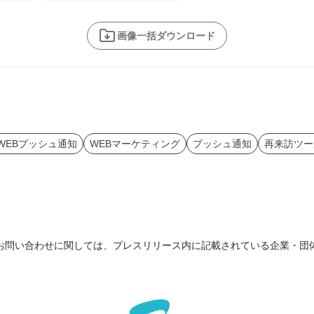
画像一括ダウンロード
WEBプッシュ通知
WEBマーケティング
プッシュ通知
再来訪ツー
お問い合わせに関しては、プレスリリース内に記載されている企業・団