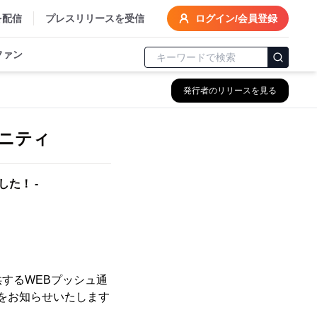
を配信
プレスリリースを受信
ログイン/会員登録
ファン
発行者のリリースを見る
グニティ
した！ -
するWEBプッシュ通
ことをお知らせいたします