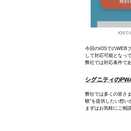
iOS
今回のiOSでのWE
して対応可能となっ
弊社では対応条件であ
シグニティのPWA（
弊社では多くの皆さま
験”を提供したい想い
まずはお気軽にご相