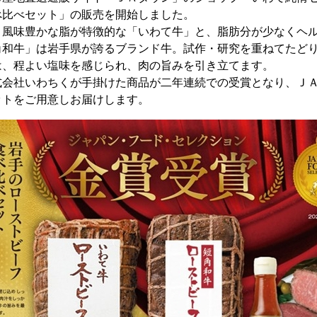
べ比べセット」の販売を開始しました。
風味豊かな脂が特徴的な「いわて牛」と、脂肪分が少なくヘル
角和牛」は岩手県が誇るブランド牛。試作・研究を重ねてたど
は、程よい塩味を感じられ、肉の旨みを引き立てます。
会社いわちくが手掛けた商品が二年連続での受賞となり、ＪＡ
ットをご用意しお届けします。