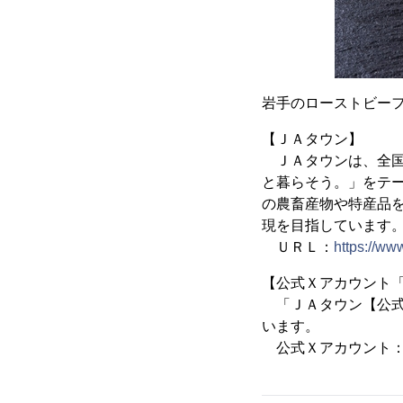
岩手のローストビー
【ＪＡタウン】
ＪＡタウンは、全国
と暮らそう。」をテ
の農畜産物や特産品
現を目指しています
ＵＲＬ：
https://ww
【公式Ｘアカウント
「ＪＡタウン【公式
います。
公式Ｘアカウント