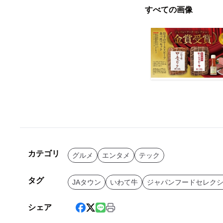
すべての画像
カテゴリ
グルメ
エンタメ
テック
タグ
JAタウン
いわて牛
ジャパンフードセレク
シェア