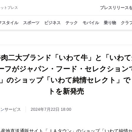
プレスリリース
アットプレス
フスタイル
スポーツ
ビジネス
テック
モバイル
乗り物
クラ
牛肉二大ブランド「いわて牛」と「いわて
ーフがジャパン・フード・セレクション
」のショップ「いわて純情セレクト」で
トを新発売
ウン
サービス
2024年7月22日 18:00
産地直送通販サイト「ＪＡタウン」のショップ「いわて純情セ