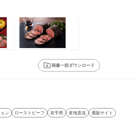
画像一括ダウンロード
ション
ローストビーフ
岩手県
産地直送
通販サイト