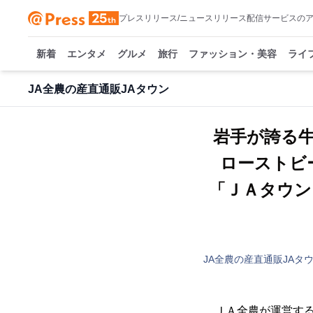
プレスリリース/ニュースリリース配信サービスの
新着
エンタメ
グルメ
旅行
ファッション・美容
ライ
JA全農の産直通販JAタウン
岩手が誇る
ローストビ
「ＪＡタウン
JA全農の産直通販JAタ
ＪＡ全農が運営する