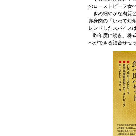
のローストビーフ食
きめ細やかな肉質と
赤身肉の「いわて短
レンドしたスパイス
昨年度に続き、株式
べができる詰合せセ