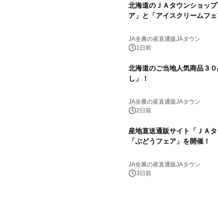
北海道のＪＡタウンショップ
ア」と「アイスクリームフェ
JA全農の産直通販JAタウン
1日前
北海道のご当地人気商品３０
し」！
JA全農の産直通販JAタウン
2日前
産地直送通販サイト「ＪＡタ
「ぶどうフェア」を開催！
JA全農の産直通販JAタウン
3日前