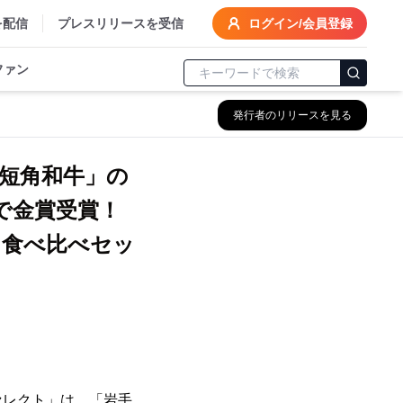
を配信
プレスリリースを受信
ログイン/会員登録
ファン
発行者のリリースを見る
短角和牛」の
で金賞受賞！
 食べ比べセッ
レクト」は、「岩手