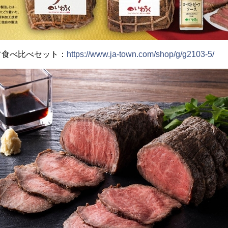
フ食べ比べセット：
https://www.ja-town.com/shop/g/g2103-5/