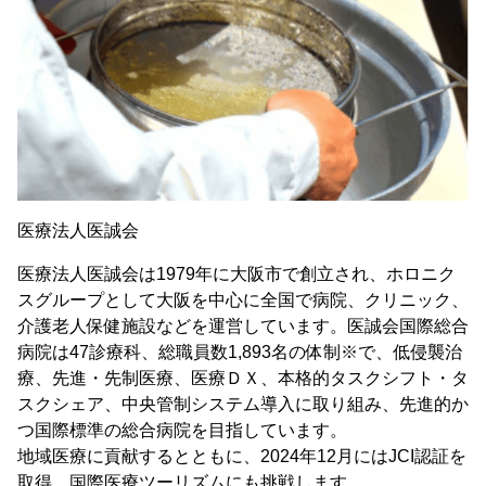
医療法人医誠会
医療法人医誠会は1979年に大阪市で創立され、ホロニク
スグループとして大阪を中心に全国で病院、クリニック、
介護老人保健施設などを運営しています。医誠会国際総合
病院は47診療科、総職員数1,893名の体制※で、低侵襲治
療、先進・先制医療、医療ＤＸ、本格的タスクシフト・タ
スクシェア、中央管制システム導入に取り組み、先進的か
つ国際標準の総合病院を目指しています。
地域医療に貢献するとともに、2024年12月にはJCI認証を
取得、国際医療ツーリズムにも挑戦します。