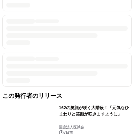
この発行者のリリース
162の笑顔が咲く大階段！「元気なひ
まわりと笑顔が咲きますように」
医療法人医誠会
7日前