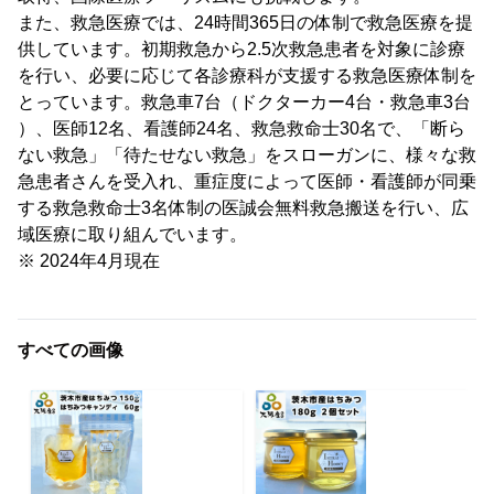
また、救急医療では、24時間365日の体制で救急医療を提
供しています。初期救急から2.5次救急患者を対象に診療
を行い、必要に応じて各診療科が支援する救急医療体制を
とっています。救急車7台（ドクターカー4台・救急車3台
）、医師12名、看護師24名、救急救命士30名で、「断ら
ない救急」「待たせない救急」をスローガンに、様々な救
急患者さんを受入れ、重症度によって医師・看護師が同乗
する救急救命士3名体制の医誠会無料救急搬送を行い、広
域医療に取り組んでいます。
※ 2024年4月現在
すべての画像