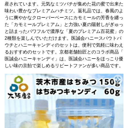
産されています。元気なミツバチが集めた花の蜜で出来た
味わい豊かなプレミアムハチミツ。返礼品では、春風のよ
うに爽やかなクローバーベースにカモミールの芳香を纏っ
た「カモミールプレミアム」と力強い夏の陽射しがぎゅっ
と詰まったパワフルで濃厚な「夏のプレミアム百花蜜」の
2種類を楽しんでいただけます。医誠会ハニースパウトパ
ウチとハニーキャンディのセットは、便利で気軽に味わえ
るおすすめのセットです。京都老舗飴匠とのコラボ商品「
医誠会ハニーキャンディ」は、医誠会ハニーをほっこり優
しい味の京飴で楽しめるリピートファンが多い商品です。