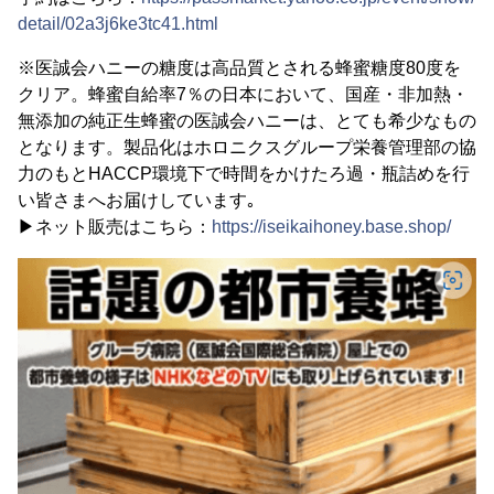
detail/02a3j6ke3tc41.html
※医誠会ハニーの糖度は高品質とされる蜂蜜糖度80度を
クリア。蜂蜜自給率7％の日本において、国産・非加熱・
無添加の純正生蜂蜜の医誠会ハニーは、とても希少なもの
となります。製品化はホロニクスグループ栄養管理部の協
力のもとHACCP環境下で時間をかけたろ過・瓶詰めを行
い皆さまへお届けしています｡
▶ネット販売はこちら：
https://iseikaihoney.base.shop/