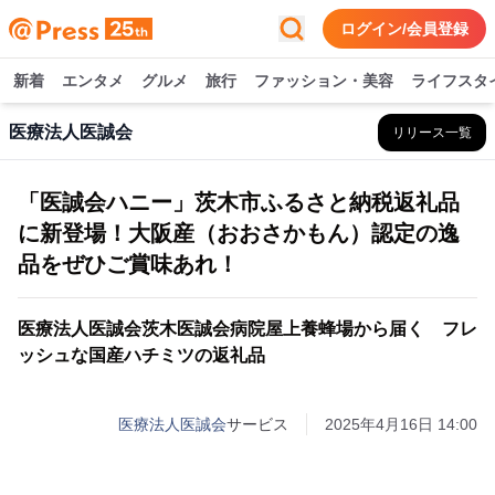
ログイン/会員登録
新着
エンタメ
グルメ
旅行
ファッション・美容
ライフスタ
医療法人医誠会
リリース一覧
「医誠会ハニー」茨木市ふるさと納税返礼品
に新登場！大阪産（おおさかもん）認定の逸
品をぜひご賞味あれ！
医療法人医誠会茨木医誠会病院屋上養蜂場から届く フレ
ッシュな国産ハチミツの返礼品
医療法人医誠会
サービス
2025年4月16日 14:00