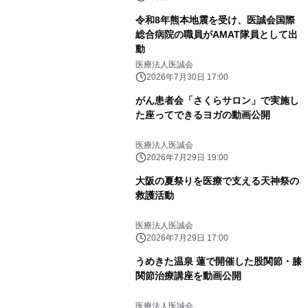
令和8年熊本地震を受け、医誠会国際
総合病院の職員がAMAT隊員として出
動
医療法人医誠会
2026年7月30日 17:00
がん患者会「さくらサロン」で実施し
た座ってできるヨガの動画公開
医療法人医誠会
2026年7月29日 19:00
大阪の夏祭りを医療で支える天神祭の
救護活動
医療法人医誠会
2026年7月29日 17:00
うめきた温泉 蓮で開催した股関節・膝
関節治療講座を動画公開
医療法人医誠会