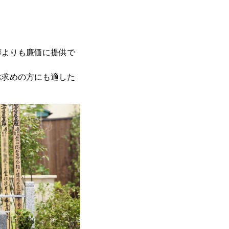
葬よりも廉価に提供で
お求めの方にも適した