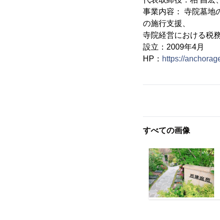
事業内容： 寺院墓
の施行支援、
寺院経営における税
設立：2009年4月
HP：
https://anchorage
すべての画像