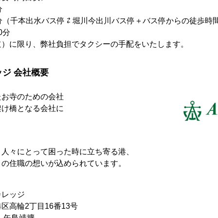
分
分（千本出水バス停 ⇄ 堀川今出川バス停＋バス停からの徒歩時
0分
道）に限り、弊社負担でタクシーの手配をいたします。
ジ 会社概要
たお寺のための会社
架け橋となる会社に
、人々にとって困った時に立ち寄る港、
との住職の想いが込められています。
カレッジ
区高輪2丁目16番13号
、矢島靖擴