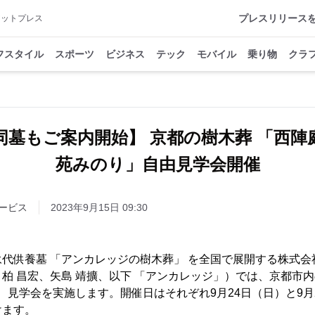
プレスリリース
アットプレス
フスタイル
スポーツ
ビジネス
テック
モバイル
乗り物
クラ
同墓もご案内開始】 京都の樹木葬 「西陣
苑みのり」自由見学会開催
ービス
2023年9月15日 09:30
代供養墓 「アンカレッジの樹木葬」 を全国で展開する株式会
柏 昌宏、矢島 靖擴、以下 「アンカレッジ」）では、京都市内
て、見学会を実施します。開催日はそれぞれ9月24日（日）と9月
けます。