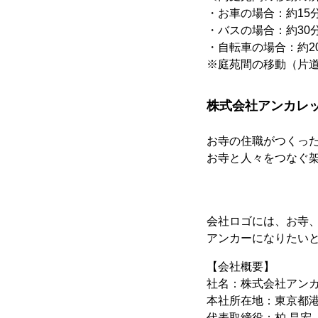
・お車の場合：約15
・バスの場合：約30
・自転車の場合：約2
※庭苑間の移動（片
株式会社アンカレッ
お寺の住職がつくっ
お寺と人々をつなぐ
会社ロゴには、お寺
アンカーになりたい
【会社概要】
社名：株式会社アン
本社所在地：東京都港
代表取締役：柏 昌宏