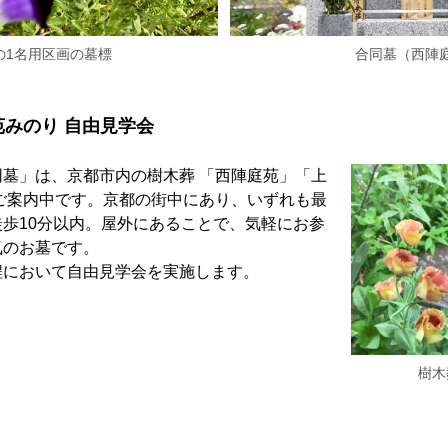
の1名用区画の墓標
合同墓（西陣
みのり 自由見学会
墓」は、京都市内の樹木葬 「西陣庭苑」「上
ご案内中です。京都の街中にあり、いずれも最
歩10分以内。屋外にあることで、気軽にお参
気のお墓です。
程において自由見学会を実施します。
樹木