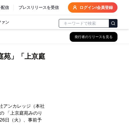
を配信
プレスリリースを受信
ログイン/会員登録
ファン
発行者のリリースを見る
庭苑」「上京庭
社アンカレッジ（本社
の 「上京庭苑みのり
26日（火）、事前予