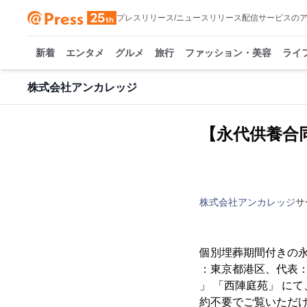
プレスリリース/ニュースリリース配信サービスの
新着
エンタメ
グルメ
旅行
ファッション・美容
ライ
株式会社アンカレッジ
【永代供養合
株式会社アンカレッジ
サ
個別埋葬期間付きの永
：東京都港区、代表：
」 「西陣庭苑」 に
約不要でご覧いただ