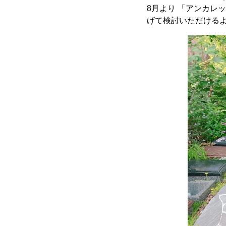
8月より 「アンカレ
げて検討いただける