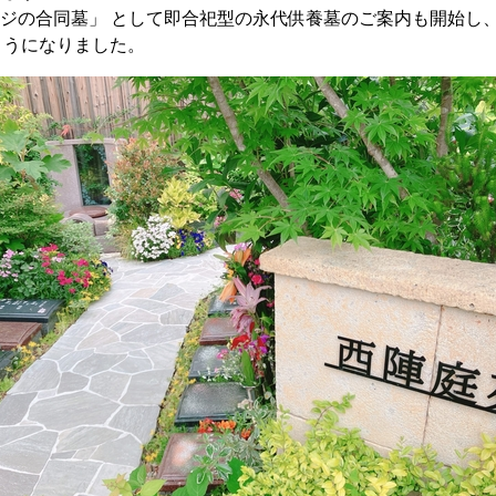
ッジの合同墓」 として即合祀型の永代供養墓のご案内も開始し
ようになりました。