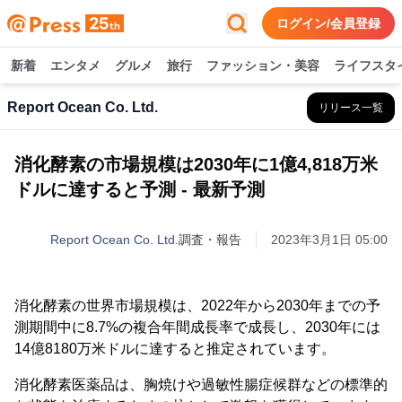
ログイン/会員登録
新着
エンタメ
グルメ
旅行
ファッション・美容
ライフスタ
Report Ocean Co. Ltd.
リリース一覧
消化酵素の市場規模は2030年に1億4,818万米
ドルに達すると予測 - 最新予測
Report Ocean Co. Ltd.
調査・報告
2023年3月1日 05:00
消化酵素の世界市場規模は、2022年から2030年までの予
測期間中に8.7%の複合年間成長率で成長し、2030年には
14億8180万米ドルに達すると推定されています。
消化酵素医薬品は、胸焼けや過敏性腸症候群などの標準的