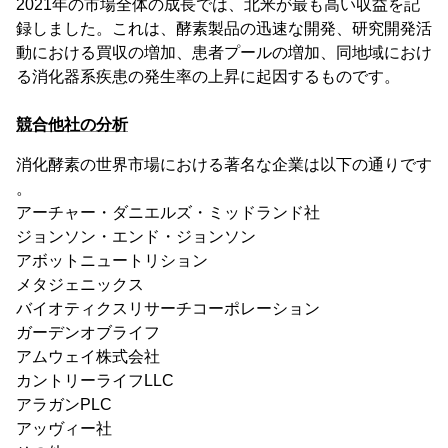
2021年の市場全体の成長では、北米が最も高い収益を記
録しました。これは、酵素製品の迅速な開発、研究開発活
動における買収の増加、患者プールの増加、同地域におけ
る消化器系疾患の発生率の上昇に起因するものです。
競合他社の分析
消化酵素の世界市場における著名な企業は以下の通りです
。
アーチャー・ダニエルズ・ミッドランド社
ジョンソン・エンド・ジョンソン
アボットニュートリション
メタジェニックス
バイオティクスリサーチコーポレーション
ガーデンオブライフ
アムウェイ株式会社
カントリーライフLLC
アラガンPLC
アッヴィー社