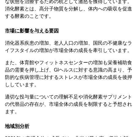
な状態を治療するための杭として激怒を獲得しています。
消化酵素とは、高分子物質を分解し、体内への吸収を促進
する酵素のことです。
市場に影響を与える要因
消化器系疾患の増加、老人人口の増加、国民の不健康なラ
イフスタイルの増加が市場全体の成長を牽引しています。
また、体育館やフィットネスセンターの増加も栄養補助食
品の需要を押し上げ、GIヘルスに対する意識の高まり、予
防的な疾病管理に対するストレスが市場全体の成長を後押
ししています。
適切な投与量についての理解不足や消化酵素サプリメント
の代替品の存在が、市場全体の成長を制限すると予想され
ます。
地域別分析