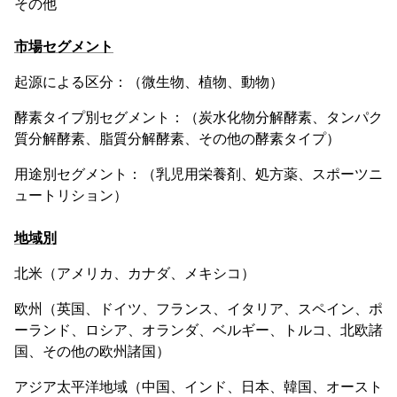
その他
市場セグメント
起源による区分：（微生物、植物、動物）
酵素タイプ別セグメント：（炭水化物分解酵素、タンパク
質分解酵素、脂質分解酵素、その他の酵素タイプ）
用途別セグメント：（乳児用栄養剤、処方薬、スポーツニ
ュートリション）
地域別
北米（アメリカ、カナダ、メキシコ）
欧州（英国、ドイツ、フランス、イタリア、スペイン、ポ
ーランド、ロシア、オランダ、ベルギー、トルコ、北欧諸
国、その他の欧州諸国）
アジア太平洋地域（中国、インド、日本、韓国、オースト