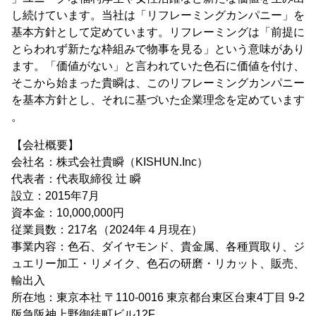
し続けています。当社は「リフレーミングカンパニー」を
基本方針として定めています。リフレーミングは「前提に
とらわれず新たな枠組みで物事を見る」という意味があり
ます。「価値がない」と言われていた色石に価値を付け、
そこから始まった貴瞬は、このリフレーミングカンパニー
を基本方針とし、それに基づいた企業理念を定めています
。
【会社概要】
会社名：株式会社貴瞬（KISHUN.Inc）
代表者：代表取締役 辻 瞬
設立：2015年7月
資本金：10,000,000円
従業員数：217名（2024年４月現在）
事業内容：色石、ダイヤモンド、貴金属、各種買取り、ジ
ュエリー加工・リメイク、色石の研磨・リカット、販売、
輸出入
所在地：東京本社 〒110-0016 東京都台東区台東4丁目 9-2
阪急阪神上野御徒町ビル12F