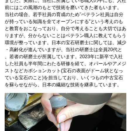
ました。実際に、当社に所属している職人の中にも、入社
前にはこの風潮のもとで技術を磨いてきた者もいます。
当社の場合、若手社員の育成のため"ベテラン社員は自分
が持っている知識を全てオープンにする”という考えのも
と教育をおこなっており、自分で考えることも大切ではあ
りますが、分からないことはベテラン職人に教えてもらう
環境が整っています。日本の宝石研磨士に関しては、減少
・高齢化が進んでいますが、当社の研磨士は全員20代と
、若者の研磨士が所属しています。2023年に新卒で入社
した社員も半年間にわたる研修を経て、オパールやアメジ
ストなどカボションカット(宝石の表面がドーム状となっ
ている宝石のこと)を担当しており、いくつもの中古宝石
を蘇らせながら、日本の繊細な技術を継承しています。