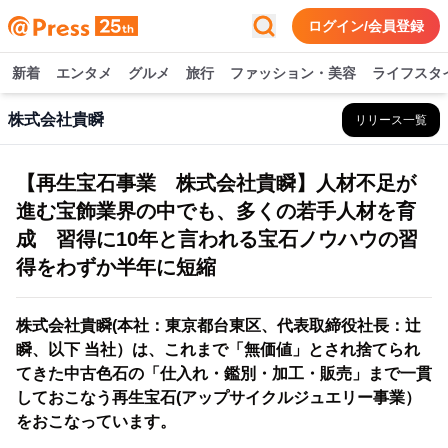
ログイン/会員登録
新着
エンタメ
グルメ
旅行
ファッション・美容
ライフスタ
株式会社貴瞬
リリース一覧
【再生宝石事業 株式会社貴瞬】人材不足が
進む宝飾業界の中でも、多くの若手人材を育
成 習得に10年と言われる宝石ノウハウの習
得をわずか半年に短縮
株式会社貴瞬(本社：東京都台東区、代表取締役社長：辻
瞬、以下 当社）は、これまで「無価値」とされ捨てられ
てきた中古色石の「仕入れ・鑑別・加工・販売」まで一貫
しておこなう再生宝石(アップサイクルジュエリー事業）
をおこなっています。