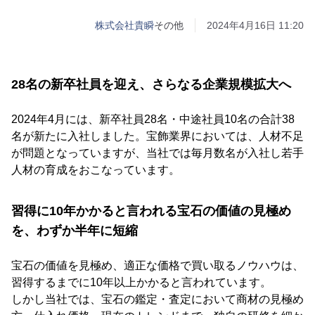
株式会社貴瞬
その他
2024年4月16日 11:20
28名の新卒社員を迎え、さらなる企業規模拡大へ
2024年4月には、新卒社員28名・中途社員10名の合計38
名が新たに入社しました。宝飾業界においては、人材不足
が問題となっていますが、当社では毎月数名が入社し若手
人材の育成をおこなっています。
習得に10年かかると言われる宝石の価値の見極め
を、わずか半年に短縮
宝石の価値を見極め、適正な価格で買い取るノウハウは、
習得するまでに10年以上かかると言われています。
しかし当社では、宝石の鑑定・査定において商材の見極め