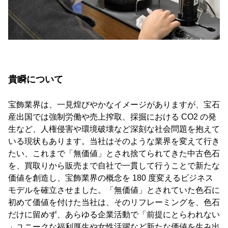
貴瞬について
宝飾業界は、一見煌びやかなイメージがありますが、宝石
産出国では強制労働や売上搾取、採掘における CO2 の発
生など、人権侵害や環境破壊など深刻な社会問題を抱えて
いる現状もあります。当社はそのような業界を変えて行き
たい、これまで「無価値」とされ捨てられてきた中古色石
を、買取りから販売まで自社で一貫して行うことで新たな
価値を創造し、宝飾業界の概念を 180 度変えるビジネス
モデルを確立させました。「無価値」とされていた色石に
初めて価値を付けた当社は、そのリフレーミングを、色石
だけに留めず、あらゆる企業活動で「前提にとらわれない
」ユニークな福利厚生や女性活躍など新たな価値を生み出