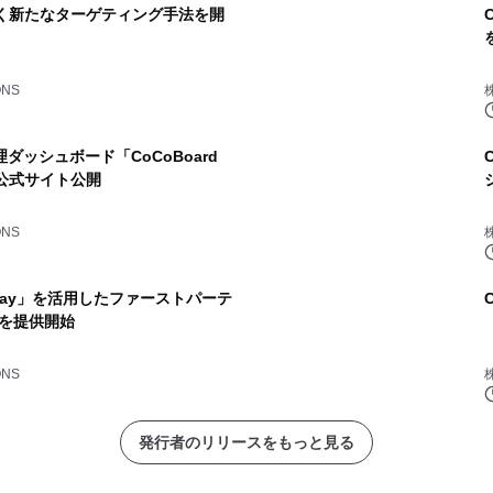
づく新たなターゲティング手法を開
ONS
理ダッシュボード「CoCoBoard
er」公式サイト公開
ONS
Gateway」を活用したファーストパーテ
を提供開始
ONS
発行者のリリースをもっと見る