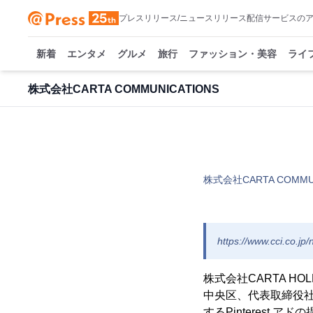
プレスリリース/ニュースリリース配信サービスの
新着
エンタメ
グルメ
旅行
ファッション・美容
ライ
株式会社CARTA COMMUNICATIONS
株式会社CARTA COMMUN
https://www.cci.co.j
株式会社CARTA HO
中央区、代表取締役社長
するPinterest 