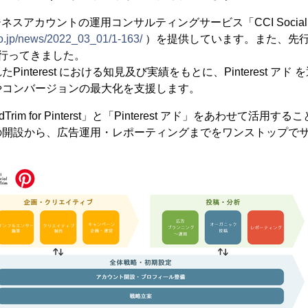
 ビジネスアカウントの運用コンサルティングサービス「CCI Social AdTrim
co.jp/news/2022_03_01/1-163/
）を提供しています。また、先行してP
行ってきました。
interest における知見及び実績をもとに、Pinterest ア
やコンバージョンの最大化を支援します。
AdTrim for Pinterst」と「Pinterest アド」をあわせて活用する
の開設から、広告運用・レポーティングまでをワンストップで