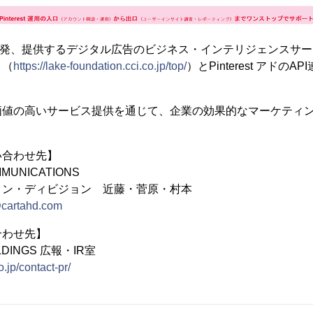
開発、提供するデジタル広告のビジネス・インテリジェンスサービス「
」（
https://lake-foundation.cci.co.jp/top/
）とPinterest アドの
加価値の高いサービス提供を通じて、企業の効果的なマーケティ
い合わせ先】
MUNICATIONS
ョン・ディビジョン 近藤・菅原・村本
@cartahd.com
合わせ先】
LDINGS 広報・IR室
o.jp/contact-pr/