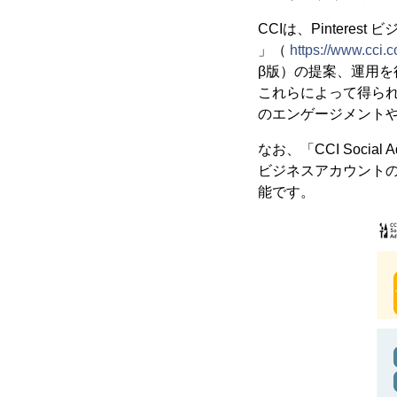
CCIは、Pinterest
」（
https://www.cci.
β版）の提案、運用を
これらによって得られたP
のエンゲージメント
なお、「CCI Social 
ビジネスアカウント
能です。