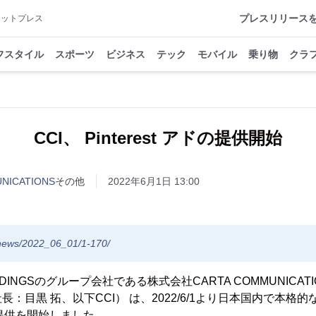
プレスリリース
アットプレス
フスタイル
スポーツ
ビジネス
テック
モバイル
乗り物
クラ
CCI、 Pinterest アドの提供開始
ICATIONS
その他
2022年6月1日 13:00
p/news/2022_06_01/1-170/
LDINGSのグループ会社である株式会社CARTA COMMUNICA
：目黒 拓、以下CCI） は、2022/6/1より日本国内で本格
アドの提供を開始しました。