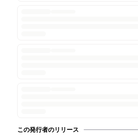
この発行者のリリース