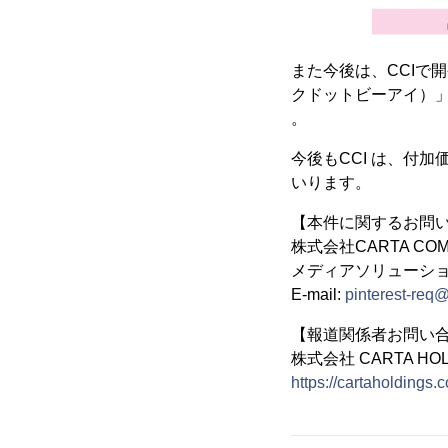
また今後は、CCIで
クドットビーアイ）
。
今後もCCI は、付
いります。
【本件に関するお問
株式会社CARTA COM
メディアソリューシ
E-mail:
pinterest-req
【報道関係者お問い
株式会社 CARTA HO
https://cartaholdings.c