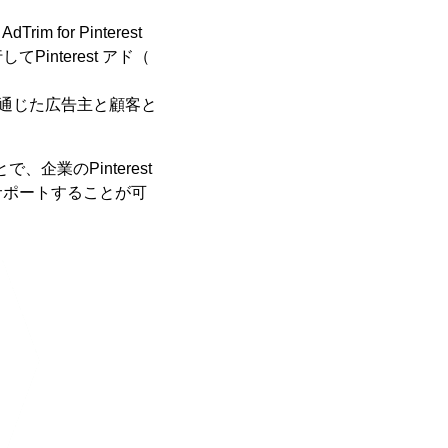
 for Pinterest
interest アド（
ド を通じた広告主と顧客と
ことで、企業のPinterest
サポートすることが可