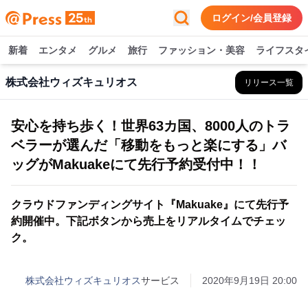
ログイン/会員登録
新着
エンタメ
グルメ
旅行
ファッション・美容
ライフスタ
株式会社ウィズキュリオス
リリース一覧
安心を持ち歩く！世界63カ国、8000人のトラ
ベラーが選んだ「移動をもっと楽にする」バ
ッグがMakuakeにて先行予約受付中！！
クラウドファンディングサイト『Makuake』にて先行予
約開催中。下記ボタンから売上をリアルタイムでチェッ
ク。
株式会社ウィズキュリオス
サービス
2020年9月19日 20:00