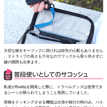
大切な鍵をキーフックに掛ければ紛失の心配もありません
。ストラップの長さも十分なのでフックから取り外さずに
鍵の開閉も出来ます。
私達がBuddyを開発した際に、トラベルグッズは使用でき
るシーンが限られてしまうこと危惧していました。
荷物をドッキングさせる機能は出張や旅行の時のみ。パス