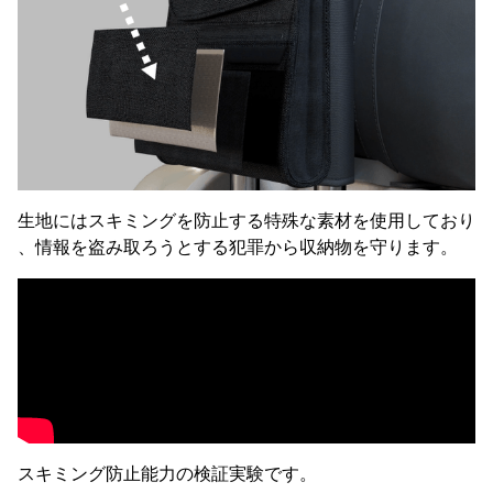
生地にはスキミングを防止する特殊な素材を使用しており
、情報を盗み取ろうとする犯罪から収納物を守ります。
スキミング防止能力の検証実験です。