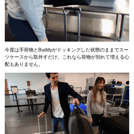
今度は手荷物とBuddyがドッキングした状態のままでスー
ツケースから取外すだけ。これなら荷物が別れて増える心
配もありません。