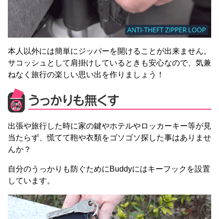
本人以外には簡単にジッパーを開けることが出来ません。
サコッシュとして肩掛けしているときも安心なので、気兼
ねなく旅行の楽しい思い出を作りましょう！
出張や旅行した時に家の鍵やホテルやロッカーキー等が見
当たらず、慌てて鞄や衣類をゴソゴソ探した事はありませ
んか？
自分のうっかりも防ぐためにBuddyにはキーフックを設置
しています。