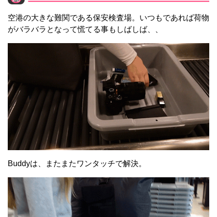
空港の大きな難関である保安検査場。いつもであれば荷物
がバラバラとなって慌てる事もしばしば、、
Buddyは、またまたワンタッチで解決。