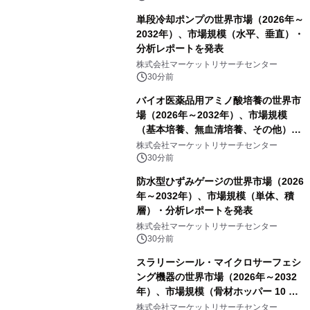
単段冷却ポンプの世界市場（2026年～
2032年）、市場規模（水平、垂直）・
分析レポートを発表
株式会社マーケットリサーチセンター
30分前
バイオ医薬品用アミノ酸培養の世界市
場（2026年～2032年）、市場規模
（基本培養、無血清培養、その他）・
分析レポートを発表
株式会社マーケットリサーチセンター
30分前
防水型ひずみゲージの世界市場（2026
年～2032年）、市場規模（単体、積
層）・分析レポートを発表
株式会社マーケットリサーチセンター
30分前
スラリーシール・マイクロサーフェシ
ング機器の世界市場（2026年～2032
年）、市場規模（骨材ホッパー 10 m³
以下、骨材ホッパー 10 m³～12 m³、
株式会社マーケットリサーチセンター