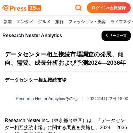
ログイン/会員登録
新着
エンタメ
グルメ
旅行
ファッション・美容
ライフスタ
Research Nester Analytics
リリース一覧
データセンター相互接続市場調査の発展、傾
向、需要、成長分析および予測2024―2036年
データセンター相互接続市場
Research Nester Analytics
その他
2024年4月22日 18:00
Research Nester Inc.（東京都台東区）は、「データセン
ター相互接続市場」に関する調査を実施し、2024― 2036