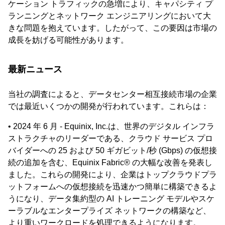
ケーション トラフィックの急増により、キャパシティ プ
ランニングとネットワーク エンジニアリングにおいて大
きな問題を抱えています。したがって、この要因は市場の
成長を妨げる可能性があります。
最新ニュース
当社の調査によると、データセンター相互接続市場の企業
では最近いくつかの開発が行われています。これらは：
• 2024 年 6 月 - Equinix, Inc.は、世界のデジタル インフラ
ストラクチャのリーダーである、クラウド サービス プロ
バイダーへの 25 および 50 ギガビット/秒 (Gbps) の仮想接
続の追加を含む、Equinix Fabric® の大幅な改善を発表し
ました。これらの開発により、企業はトップクラウドプラ
ットフォームへの仮想接続を迅速かつ簡単に構築できるよ
うになり、データ集約型の AI トレーニング モデルやスケ
ーラブルなエンタープライズ ネットワークの構築など、
より重いワークロードを処理できるようになります。