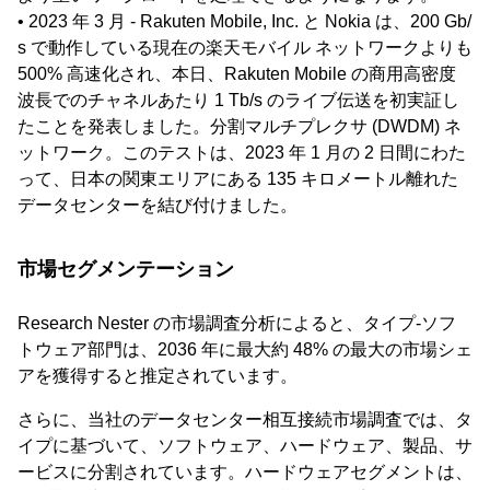
• 2023 年 3 月 - Rakuten Mobile, Inc. と Nokia は、200 Gb/
s で動作している現在の楽天モバイル ネットワークよりも
500% 高速化され、本日、Rakuten Mobile の商用高密度
波長でのチャネルあたり 1 Tb/s のライブ伝送を初実証し
たことを発表しました。分割マルチプレクサ (DWDM) ネ
ットワーク。このテストは、2023 年 1 月の 2 日間にわた
って、日本の関東エリアにある 135 キロメートル離れた
データセンターを結び付けました。
市場セグメンテーション
Research Nester の市場調査分析によると、タイプ-ソフ
トウェア部門は、2036 年に最大約 48% の最大の市場シェ
アを獲得すると推定されています。
さらに、当社のデータセンター相互接続市場調査では、タ
イプに基づいて、ソフトウェア、ハードウェア、製品、サ
ービスに分割されています。ハードウェアセグメントは、