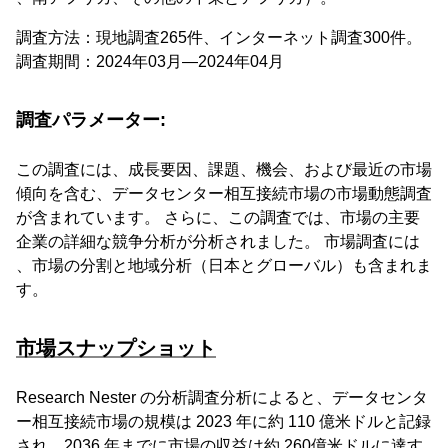
調査方法：現地調査265件、インターネット調査300件。
調査期間：2024年03月―2024年04月
調査パラメーター:
この調査には、成長要因、課題、機会、および最近の市場
傾向を含む、データセンター相互接続市場の市場動態調査
が含まれています。 さらに、この調査では、市場の主要
企業の詳細な競争分析が分析されました。 市場調査には
、市場の分割と地域分析（日本とグローバル）も含まれま
す。
市場スナップショット
Research Nester の分析調査分析によると、データセンタ
ー相互接続市場の規模は 2023 年に約 110 億米ドルと記録
され、2036 年までに市場の収益は約 260億米ドルに達す