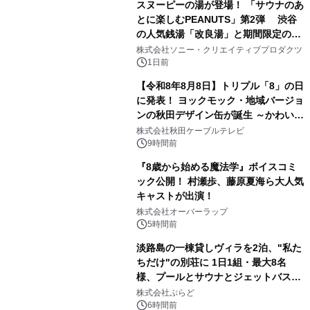
スヌーピーの湯が登場！ 「サウナのあ
とに楽しむPEANUTS」第2弾 渋谷
の人気銭湯「改良湯」と期間限定のコ
3
ラボレーション サウナイキタイコラ
株式会社ソニー・クリエイティブプロダクツ
ボグッズも発売決定！
1日前
【令和8年8月8日】トリプル「8」の日
に発表！ ヨックモック・地域バージョ
ンの秋田デザイン缶が誕生 ～かわいい
4
秋田犬の子犬と秋田の四季と名所を巡
株式会社秋田ケーブルテレビ
るパッケージ～ 9月1日(火)秋田県内で
9時間前
販売開始
『8歳から始める魔法学』ボイスコミ
ック公開！ 村瀬歩、藤原夏海ら大人気
キャストが出演！
5
株式会社オーバーラップ
5時間前
淡路島の一棟貸しヴィラを2泊、"私た
ちだけ"の別荘に 1日1組・最大8名
様、プールとサウナとジェットバス付
6
きで Villa Mon Temps AWAJIの連泊
株式会社ぷらど
素泊りプラン
6時間前