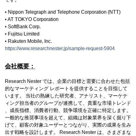
• Nippon Telegraph and Telephone Corporation (NTT)
• AT TOKYO Corporation
• SoftBank Corp.
• Fujitsu Limited
• Rakuten Mobile, Inc.
https://www.researchnester.jp/sample-request-5904
会社概要：
Research Nester では、企業の目標と需要に合わせた包括
的なマーケティング レポートを提供することを目指して
います。 当社の熟練した研究者、アナリスト、マーケテ
ィング担当者のグループが連携して、貴重な市場トレンド
、成長指標、消費者行動、競争環境を正確に特定します。
一般的な推奨事項を超えて、組織は対象業界を深く掘り下
げて、顧客の対象ユーザーとつながり、実際の成果を生み
出す戦略を設計します。 Research Nester は、さまざまな