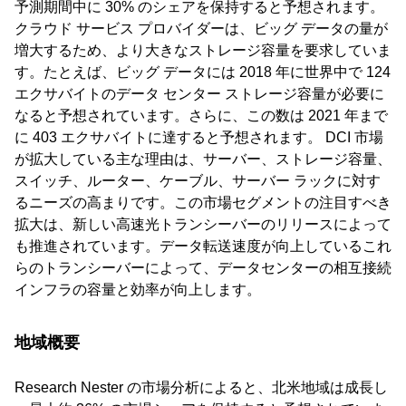
予測期間中に 30% のシェアを保持すると予想されます。
クラウド サービス プロバイダーは、ビッグ データの量が
増大するため、より大きなストレージ容量を要求していま
す。たとえば、ビッグ データには 2018 年に世界中で 124
エクサバイトのデータ センター ストレージ容量が必要に
なると予想されています。さらに、この数は 2021 年まで
に 403 エクサバイトに達すると予想されます。 DCI 市場
が拡大している主な理由は、サーバー、ストレージ容量、
スイッチ、ルーター、ケーブル、サーバー ラックに対す
るニーズの高まりです。この市場セグメントの注目すべき
拡大は、新しい高速光トランシーバーのリリースによって
も推進されています。データ転送速度が向上しているこれ
らのトランシーバーによって、データセンターの相互接続
インフラの容量と効率が向上します。
地域概要
Research Nester の市場分析によると、北米地域は成長し