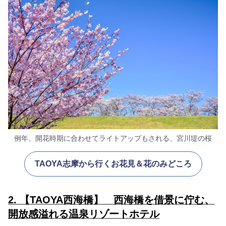
例年、開花時期に合わせてライトアップもされる、宮川堤の桜
TAOYA志摩から行くお花見＆花のみどころ
2. 【TAOYA西海橋】 西海橋を借景に佇む、
開放感溢れる温泉リゾートホテル