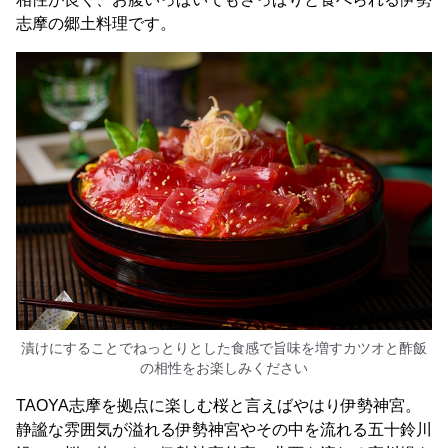
志摩の郷土料理です。
漬けにすることでねっとりとした食感で旨味を増すカツオと酢飯
の相性をお楽しみください
TAOYA志摩を拠点に楽しむ桜と言えばやはり伊勢神宮。
静謐な雰囲気が溢れる伊勢神宮やその中を流れる五十鈴川