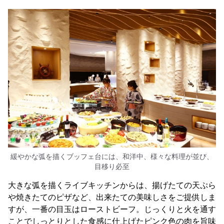
緩やかな弧を描くブッフェ台には、和洋中、様々な料理が並び、
目移り必至
大きな弧を描くライブキッチンからは、揚げたての天ぷら
や焼きたてのピザなど、出来たての美味しさをご提供しま
すが、一番の目玉はローストビーフ。じっくりと火を通す
ことでしっとりとした食感に仕上げたピンク色の肉を旨味