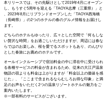
本リリースでは、その先駆けとして2019年4月にオープン
し、もうすぐ5周年を迎える「TAOYA志摩（三重県）」と
、2023年8月にリブランドオープンした「TAOYA西海橋
（長崎県）」の2つのホテルの春のグルメ情報をお届けし
ます。
どちらのホテルもゆったり、広々とした空間で「何もしな
い贅沢な時間」をお過ごしいただけますが、周辺には春な
らではのお楽しみ、桜を愛でるスポットもあり、のんびり
とした春旅にお薦めのホテルです。
オールインクルーシブで宿泊料金の中に滞在中に受けられ
る各種サービスの料金が含まれるため、従来の大江戸温泉
物語の宿よりも料金は上がりますが「料金以上の価値を感
じた」、「ここまで含まれるならむしろお得な印象」と満
足のお声をいただく2つの温泉リゾートホテルの魅力をご
案内いたします。
※一部有料のサービスがございます。