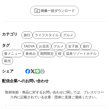
画像一括ダウンロード
カテゴリ
旅行
ライフスタイル
グルメ
タグ
TAOYA
お花見
グルメ
女子旅
旅行
春メニュー
春休み
期間限定
桜
温泉リゾートホテル
観光
シェア
配信企業へのお問い合わせ
取材依頼・商品に対するお問い合わせに関しては、プレスリリー
ス内に記載されている企業・団体に直接ご連絡ください。