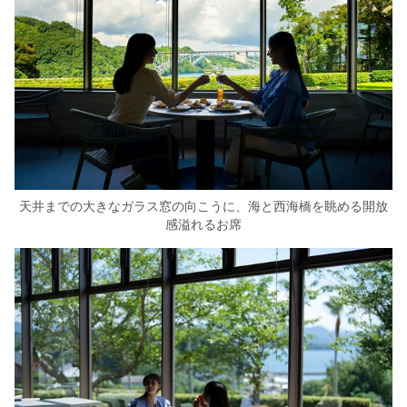
天井までの大きなガラス窓の向こうに、海と西海橋を眺める開放
感溢れるお席