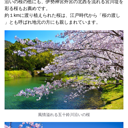
沿いの桜の他にも、伊勢神宮外宮の北西を流れる宮川堤を
彩る桜もお薦めです。
約１kmに渡り植えられた桜は、江戸時代から「桜の渡し
」とも呼ばれ地元の方にも親しまれています。
風情溢れる五十鈴川沿いの桜