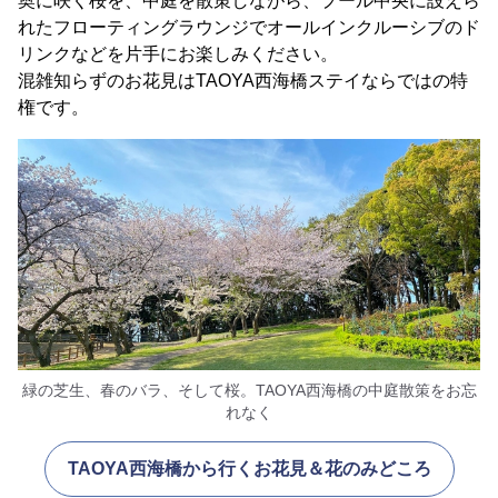
奥に咲く桜を、中庭を散策しながら、プール中央に設えら
れたフローティングラウンジでオールインクルーシブのド
リンクなどを片手にお楽しみください。
混雑知らずのお花見はTAOYA西海橋ステイならではの特
権です。
緑の芝生、春のバラ、そして桜。TAOYA西海橋の中庭散策をお忘
れなく
TAOYA西海橋から行くお花見＆花のみどころ