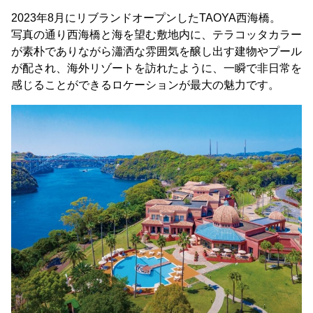
2023年8月にリブランドオープンしたTAOYA西海橋。
写真の通り西海橋と海を望む敷地内に、テラコッタカラー
が素朴でありながら瀟洒な雰囲気を醸し出す建物やプール
が配され、海外リゾートを訪れたように、一瞬で非日常を
感じることができるロケーションが最大の魅力です。