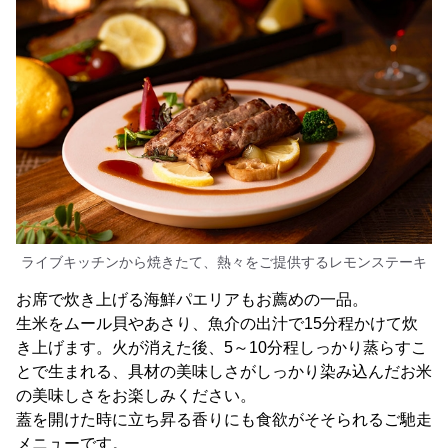
ライブキッチンから焼きたて、熱々をご提供するレモンステーキ
お席で炊き上げる海鮮パエリアもお薦めの一品。
生米をムール貝やあさり、魚介の出汁で15分程かけて炊
き上げます。火が消えた後、5～10分程しっかり蒸らすこ
とで生まれる、具材の美味しさがしっかり染み込んだお米
の美味しさをお楽しみください。
蓋を開けた時に立ち昇る香りにも食欲がそそられるご馳走
メニューです。