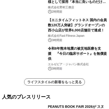
様として採用「本当に良いものだけに
こだわる」
株式会社野村工務店
2時間前
【エニタイムフィットネス 国内の会員
数120万人突破】グランドオープンの
西小山店が世界6,000店舗目で達成！
株式会社Fast Fitness Japan
3時間前
令和8年熊本地震の被災地医療を支
援 『今日の臨床サポート』を無償提
供
エルゼビア・ジャパン株式会社
3時間前
ライフスタイルの新着をもっと見る
人気のプレスリリース
PEANUTS BOOK FAIR 2026が スヌ