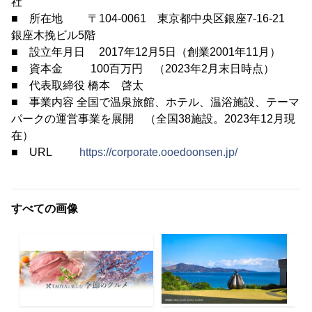
社
■ 所在地 〒104-0061 東京都中央区銀座7-16-21
銀座木挽ビル5階
■ 設立年月日 2017年12月5日（創業2001年11月）
■ 資本金 100百万円 （2023年2月末日時点）
■ 代表取締役 橋本 啓太
■ 事業内容 全国で温泉旅館、ホテル、温浴施設、テーマ
パークの運営事業を展開 （全国38施設。2023年12月現
在）
■ URL
https://corporate.ooedoonsen.jp/
すべての画像