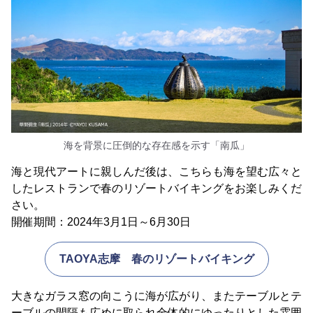
海を背景に圧倒的な存在感を示す「南瓜」
海と現代アートに親しんだ後は、こちらも海を望む広々と
したレストランで春のリゾートバイキングをお楽しみくだ
さい。
開催期間：2024年3月1日～6月30日
TAOYA志摩 春のリゾートバイキング
大きなガラス窓の向こうに海が広がり、またテーブルとテ
ーブルの間隔も広めに取られ全体的にゆったりとした雰囲