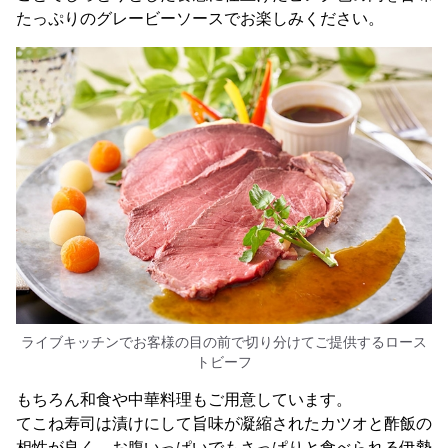
たっぷりのグレービーソースでお楽しみください。
ライブキッチンでお客様の目の前で切り分けてご提供するロース
トビーフ
もちろん和食や中華料理もご用意しています。
てこね寿司は漬けにして旨味が凝縮されたカツオと酢飯の
相性が良く、お腹いっぱいでもさっぱりと食べられる伊勢