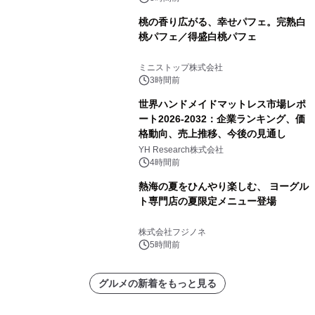
桃の香り広がる、幸せパフェ。完熟白
桃パフェ／得盛白桃パフェ
ミニストップ株式会社
3時間前
世界ハンドメイドマットレス市場レポ
ート2026-2032：企業ランキング、価
格動向、売上推移、今後の見通し
YH Research株式会社
4時間前
熱海の夏をひんやり楽しむ、 ヨーグル
ト専門店の夏限定メニュー登場
株式会社フジノネ
5時間前
グルメの新着をもっと見る