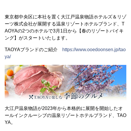
東京都中央区に本社を置く大江戸温泉物語ホテルズ＆リゾ
ーツ株式会社が展開する温泉リゾートホテルブランド、T
AOYAの2つのホテルで3月1日から【春のリゾートバイキ
ング】がスタートいたします。
TAOYAブランドのご紹介
https://www.ooedoonsen.jp/tao
ya/
大江戸温泉物語が2023年から本格的に展開を開始したオ
ールインクルーシブの温泉リゾートホテルブランド、TAO
YA。