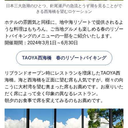
日本三大急潮のひとつ、針尾瀬戸の急流とうず潮を見ることがで
きる西海橋を望むロケーション
ホテルの雰囲気と同様に、地中海リゾートで提供されるよ
うな料理はもちろん、ご当地グルメも楽しめる春のリゾー
トバイキングのメニューの一部をご紹介いたします。
開催期間：2024年3月1日～6月30日
TAOYA西海橋 春のリゾートバイキング
リブランドオープン時にレストランを増床したTAOYA西
海橋。海と西海橋を正面に望む席も人気ですが、樹々の向
こうに大村湾を望む奥まった席もお薦めです。お座りいた
だく席によって全く印象の異なるレストラン。
朝夕のお食事で席を変えてみるのもお薦めです。