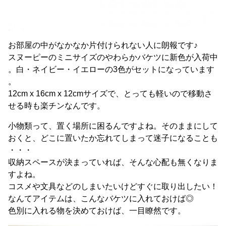
お部屋の中がなかなか片付けられない人に朗報です♪
スヌーピーのミニサイズのやわらかバケツに新色が入荷中
。白・ネイビー・イエローの3色がセットになっています
。
12cm x 16cm x 12cmサイズで、とっても軽いので移動さ
せる時も楽チンなんです。
小物類って、置く場所に困るんですよね。そのままにして
おくと、どこに置いたか忘れてしまって迷子になることも
・・・
収納スペースが決まっていれば、そんな心配も無くなりま
すよね。
コスメや文具などのしまいたいけどすぐに取り出したい！
なんてアイテムは、こんなバケツに入れておけば◎
色別に入れる物を決めておけば、一目瞭然です。