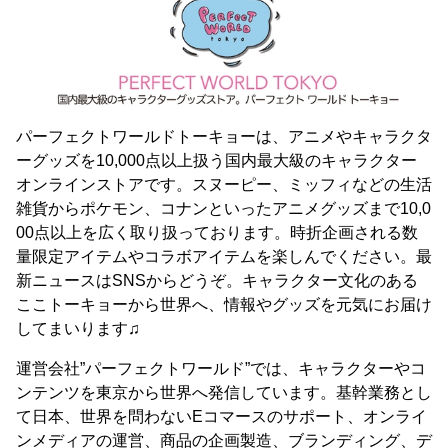
パーフェクトワールドトーキョーは、アニメやキャラクタ
ーグッズを10,000点以上扱う国内最大級のキャラクター
オンラインストアです。スヌーピー、ミッフィなどの生活
雑貨からポケモン、コナンといったアニメグッズまで10,0
00点以上を広く取り扱っております。時折企画される数
量限定アイテムやコラボアイテムを楽しんでください。最
新ニュースはSNSからどうぞ。キャラクター文化のある
ここトーキョーから世界へ、情報やグッズを元気にお届け
してまいります♫
運営会社”パーフェクトワールド”では、キャラクターやコ
ンテンツを東京から世界へ発信しています。基幹業務とし
て日本、世界を問わないEコマースのサポート、オンライ
ンメディアの運営、商品の企画製造、ブランディング、デ