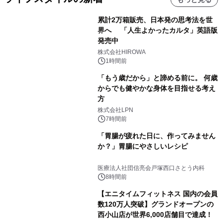
累計2万箱販売、日本発の思考法を世
界へ 「人生よかったカルタ」英語版
発売中
株式会社HIROWA
1時間前
「もう歳だから」と諦める前に。 何歳
からでも健やかな身体を目指せる考え
方
株式会社LPN
7時間前
「胃腸が疲れた日に、作ってみません
か？」胃腸にやさしいレシピ
医療法人社団信亮会戸塚西口さとう内科
8時間前
【エニタイムフィットネス 国内の会員
数120万人突破】グランドオープンの
西小山店が世界6,000店舗目で達成！