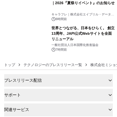
｜2026『夏祭りイベント』のお知らせ
5
キャラフレ｜株式会社エイプリル・データ・
デザインズ
8時間前
世界とつながる、日本をひらく。 創立
13周年、JAPI公式Webサイトを全面
リニューアル
6
一般社団法人日本国際化推進協会
7時間前
トップ
テクノロジーのプレスリリース一覧
株式会社ミショ
プレスリリース配信
サポート
関連サービス