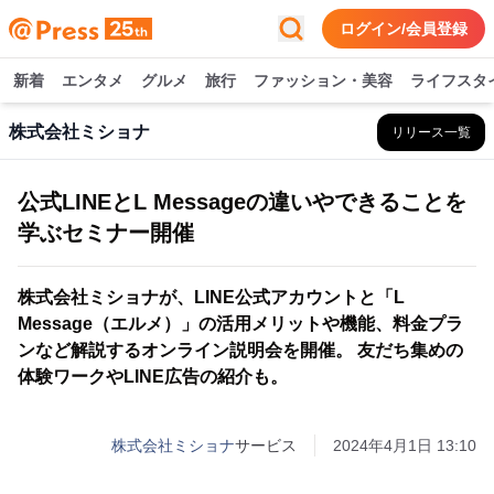
ログイン/会員登録
新着
エンタメ
グルメ
旅行
ファッション・美容
ライフスタ
株式会社ミショナ
リリース一覧
公式LINEとL Messageの違いやできることを
学ぶセミナー開催
株式会社ミショナが、LINE公式アカウントと「L
Message（エルメ）」の活用メリットや機能、料金プラ
ンなど解説するオンライン説明会を開催。 友だち集めの
体験ワークやLINE広告の紹介も。
株式会社ミショナ
サービス
2024年4月1日 13:10