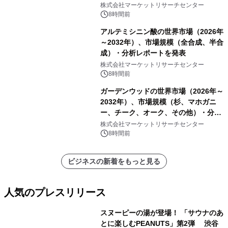
ーおよびモニタリングシステム、その
株式会社マーケットリサーチセンター
他）・分析レポートを発表
8時間前
アルテミシニン酸の世界市場（2026年
～2032年）、市場規模（全合成、半合
成）・分析レポートを発表
株式会社マーケットリサーチセンター
8時間前
ガーデンウッドの世界市場（2026年～
2032年）、市場規模（杉、マホガニ
ー、チーク、オーク、その他）・分析
レポートを発表
株式会社マーケットリサーチセンター
8時間前
ビジネスの新着をもっと見る
人気のプレスリリース
スヌーピーの湯が登場！ 「サウナのあ
とに楽しむPEANUTS」第2弾 渋谷