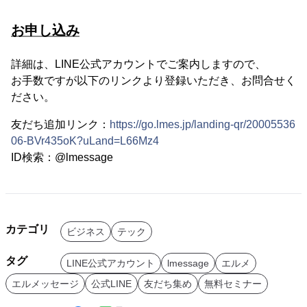
お申し込み
詳細は、LINE公式アカウントでご案内しますので、
お手数ですが以下のリンクより登録いただき、お問合せく
ださい。
友だち追加リンク：
https://go.lmes.jp/landing-qr/20005536
06-BVr435oK?uLand=L66Mz4
ID検索：@lmessage
カテゴリ
ビジネス
テック
タグ
LINE公式アカウント
lmessage
エルメ
エルメッセージ
公式LINE
友だち集め
無料セミナー