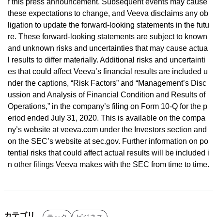
f this press announcement. Subsequent events may cause
these expectations to change, and Veeva disclaims any ob
ligation to update the forward-looking statements in the futu
re. These forward-looking statements are subject to known
and unknown risks and uncertainties that may cause actua
l results to differ materially. Additional risks and uncertainti
es that could affect Veeva’s financial results are included u
nder the captions, “Risk Factors” and “Management’s Disc
ussion and Analysis of Financial Condition and Results of
Operations,” in the company’s filing on Form 10-Q for the p
eriod ended July 31, 2020. This is available on the compa
ny’s website at veeva.com under the Investors section and
on the SEC’s website at sec.gov. Further information on po
tential risks that could affect actual results will be included i
n other filings Veeva makes with the SEC from time to time.
カテゴリ