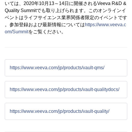
いては、2020年10月13～14日に開催されるVeeva R&D &
Quality Summitでも取り上げられます。このオンラインイ
ベントはライフサイエンス業界関係者限定のイベントです
。参加登録および最新情報については
https://www.veeva.c
om/Summit
をご覧ください。
https://www.veeva.com/jp/products/vault-qms/
https://www.veeva.com/jp/products/vault-qualitydocs/
https://www.veeva.com/jp/products/vault-quality/