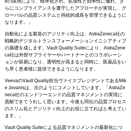
eの採用により、標準化され、拡張性と効率性に優れ、さ
らにコンプライアンスを遵守したアプローチが実現し、グ
ローバルの品質システムと持続的成長を管理できるように
なります。」
自動化による製造のアジリティ向上は、AstraZeneca社の
戦略的デジタルトランスフォーメーションイニシアティブ
の基礎を成します。Vault Quality Suiteにより、AstraZene
ca社は外部サプライヤーやパートナーとのコラボレーシ
ョンが容易になり、透明性が高まると同時に、医薬品をい
ち早く患者様に提供できるようになります。
VeevaのVault Quality担当ヴァイスプレジデントであるMik
e Jovanisは、次のようにコメントしています。「AstraZe
neca社のエンドツーエンドの品質マネジメントの実現に
貢献できてうれしく思います。今後も同社の品質プロセス
のスリム化とアジリティ向上のお役に立てればと考えてい
ます。」
Vault Quality Suiteによる品質マネジメントの最新化につ