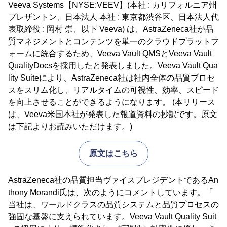
Veeva Systems【NYSE:VEEV】(本社 : カリフォルニア州
プレザントン、日本法人 本社 : 東京都渋谷区、日本法人代
表取締役 : 岡村 崇、以下 Veeva) は、AstraZeneca社が品
質マネジメントとコンテンツを単一のクラウドプラットフ
ォームに統合するため、Veeva Vault QMSとVeeva Vault
QualityDocsを採用したと発表しました。Veeva Vault Qua
lity Suiteにより、AstraZeneca社は社内全体の品質プロセ
スをスリム化し、リアルタイムの可視性、効率、スピード
を向上させることができるようになります。 (本リリース
は、Veeva米国本社が発表した報道資料の抄訳です。原文
は下記よりお読みいただけます。)
原文はこちら
AstraZeneca社の品質担当ヴァイスプレジデントであるAn
thony Morandi氏は、次のようにコメントしています。「
当社は、ワールドクラスの品質システムと品質プロセスの
強固な基盤に支えられています。Veeva Vault Quality Suit