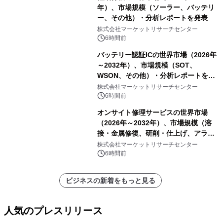
年）、市場規模（ソーラー、バッテリ
ー、その他）・分析レポートを発表
株式会社マーケットリサーチセンター
6時間前
バッテリー認証ICの世界市場（2026年
～2032年）、市場規模（SOT、
WSON、その他）・分析レポートを発
表
株式会社マーケットリサーチセンター
6時間前
オンサイト修理サービスの世界市場
（2026年～2032年）、市場規模（溶
接・金属修復、研削・仕上げ、アライ
メント、その他）・分析レポートを発
株式会社マーケットリサーチセンター
表
6時間前
ビジネスの新着をもっと見る
人気のプレスリリース