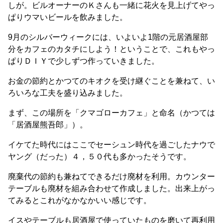
しが。ビルオーナーのＫさんも一緒に花火を見上げてやっ
ぱりウマいビールを飲みました。
9月のシルバーウィークには、いよいよ1階の元居酒屋部
分をカフェのカタチにしよう！ということで、これもやっ
ぱりＤＩＹで少しずつ作っていきました。
お金の節約とかつてのキオクを受け継ぐことを兼ねて、い
ろいろな工夫を盛り込みました。
まず、この場所を「クマゴローカフェ」と命名（かつては
「居酒屋熊吾郎」）。
イケてた時代にはここでセーシュン時代を過ごしたナウで
ヤング（だった）４，５０代も多かったそうです。
廃棄代の節約も兼ねてできるだけ廃材を利用。カウンター
テーブルも廃材を組み合わせて作成しました。出来上がっ
てみるとこれがなかなかいい感じです。
イスやテーブルも居酒屋で使っていたものを磨いて再利用