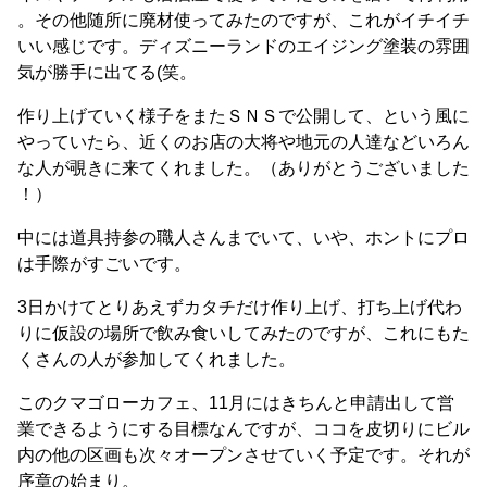
。その他随所に廃材使ってみたのですが、これがイチイチ
いい感じです。ディズニーランドのエイジング塗装の雰囲
気が勝手に出てる(笑。
作り上げていく様子をまたＳＮＳで公開して、という風に
やっていたら、近くのお店の大将や地元の人達などいろん
な人が覗きに来てくれました。（ありがとうございました
！）
中には道具持参の職人さんまでいて、いや、ホントにプロ
は手際がすごいです。
3日かけてとりあえずカタチだけ作り上げ、打ち上げ代わ
りに仮設の場所で飲み食いしてみたのですが、これにもた
くさんの人が参加してくれました。
このクマゴローカフェ、11月にはきちんと申請出して営
業できるようにする目標なんですが、ココを皮切りにビル
内の他の区画も次々オープンさせていく予定です。それが
序章の始まり。