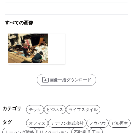
すべての画像
画像一括ダウンロード
カテゴリ
テック
ビジネス
ライフスタイル
タグ
オフィス
テナワン株式会社
ノウハウ
ビル再生
リーシング戦略
リノベーション
不動産
工夫