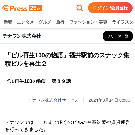
ログイン/会員登録
新着
エンタメ
グルメ
旅行
ファッション・美容
ライフスタ
テナワン株式会社
リリース一覧
「ビル再生100の物語」福井駅前のスナック集
積ビルを再生２
ビル再生100の物語 第８９話
テナワン株式会社
サービス
2024年3月14日 08:00
テナワンでは、これまで多くのビルの空室対策や賃貸運営
を行ってきました。