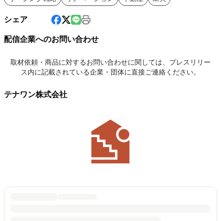
シェア
配信企業へのお問い合わせ
取材依頼・商品に対するお問い合わせに関しては、プレスリリー
ス内に記載されている企業・団体に直接ご連絡ください。
テナワン株式会社