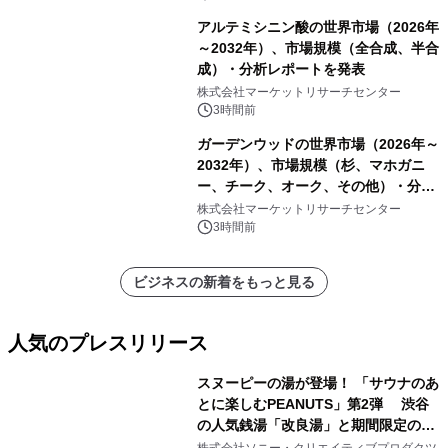
アルテミシニン酸の世界市場（2026年
～2032年）、市場規模（全合成、半合
成）・分析レポートを発表
株式会社マーケットリサーチセンター
3時間前
ガーデンウッドの世界市場（2026年～
2032年）、市場規模（杉、マホガニ
ー、チーク、オーク、その他）・分析
レポートを発表
株式会社マーケットリサーチセンター
3時間前
ビジネスの新着をもっと見る
人気のプレスリリース
スヌーピーの湯が登場！ 「サウナのあ
とに楽しむPEANUTS」第2弾 渋谷
の人気銭湯「改良湯」と期間限定のコ
1
ラボレーション サウナイキタイコラ