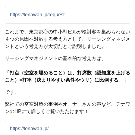
https://tenawan.jp/request
これまで、東京都心の中小型ビルが検討客を集められない
４つの原因へ対応する考え方として、リーシングマネジメ
ントという考え方が大切だとご説明しました。
リーシングマネジメントの基本的な考え方は、
「打点（空室を埋めること）は、打席数（認知度を上げる
こと）×打率（決まりやすい条件やウリ）に比例する。」
です。
弊社での空室対策の事例やオーナーさんの声など、テナワ
ンのHPにて詳しくご覧いただけます！
https://tenawan.jp/