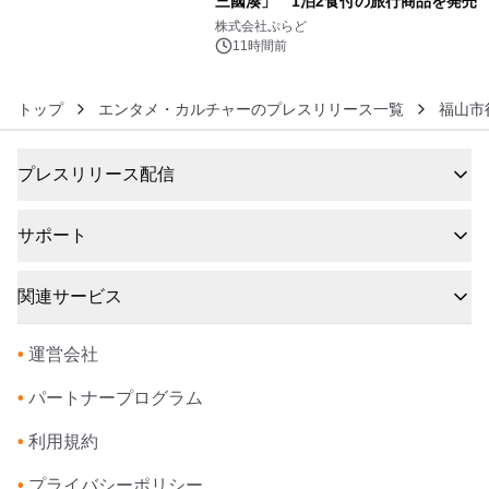
三國湊」 1泊2食付の旅行商品を発売
6
株式会社ぷらど
11時間前
トップ
エンタメ・カルチャーのプレスリリース一覧
福山市
プレスリリース配信
サポート
関連サービス
•
運営会社
•
パートナープログラム
•
利用規約
•
プライバシーポリシー