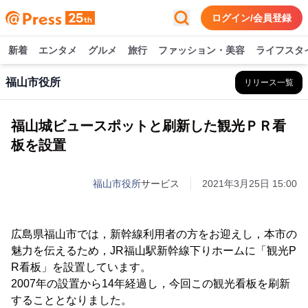
ログイン/会員登録
新着
エンタメ
グルメ
旅行
ファッション・美容
ライフスタ
福山市役所
リリース一覧
福山城ビュースポットと刷新した観光ＰＲ看
板を設置
福山市役所
サービス
2021年3月25日 15:00
広島県福山市では，新幹線利用者の方をお迎えし，本市の
魅力を伝えるため，JR福山駅新幹線下りホームに「観光P
R看板」を設置しています。
2007年の設置から14年経過し，今回この観光看板を刷新
することとなりました。