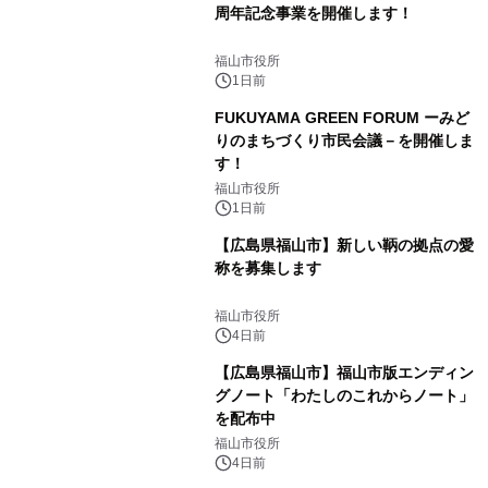
周年記念事業を開催します！
福山市役所
1日前
FUKUYAMA GREEN FORUM ーみど
りのまちづくり市民会議－を開催しま
す！
福山市役所
1日前
【広島県福山市】新しい鞆の拠点の愛
称を募集します
福山市役所
4日前
【広島県福山市】福山市版エンディン
グノート「わたしのこれからノート」
を配布中
福山市役所
4日前