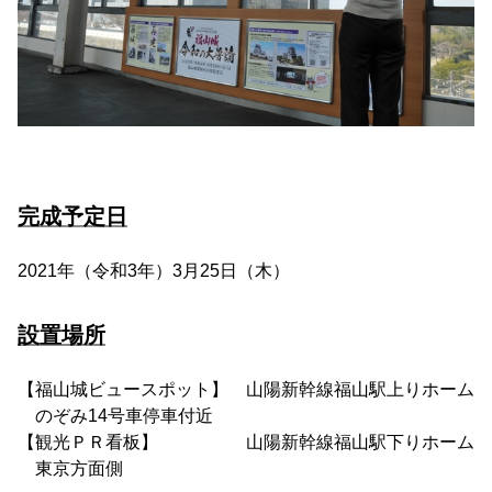
完成予定日
2021年（令和3年）3月25日（木）
設置場所
【福山城ビュースポット】 山陽新幹線福山駅上りホーム
のぞみ14号車停車付近
【観光ＰＲ看板】 山陽新幹線福山駅下りホーム
東京方面側