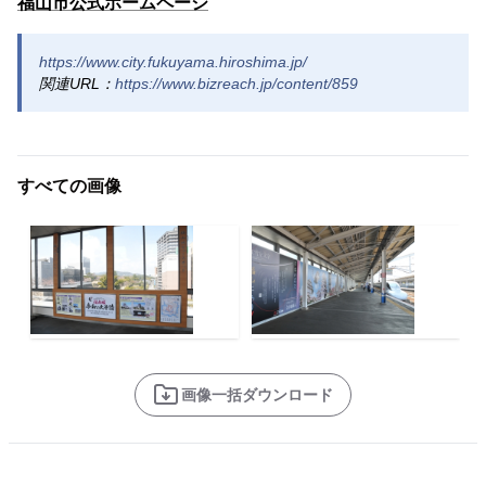
福山市公式ホームページ
https://www.city.fukuyama.hiroshima.jp/
関連URL：
https://www.bizreach.jp/content/859
すべての画像
画像一括ダウンロード