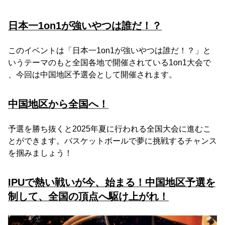
日本一1on1が強いやつは誰だ！？
このイベントは「日本一1on1が強いやつは誰だ！？」と
いうテーマのもと全国各地で開催されている1on1大会で
、今回は中国地区予選会として開催されます。
中国地区から全国へ！
予選を勝ち抜くと2025年夏に行われる全国大会に進むこ
とができます。バスケットボールで夢に挑戦するチャンス
を掴みましょう！
IPUで熱い戦いが今、始まる！中国地区予選を
制して、全国の頂点へ駆け上がれ！