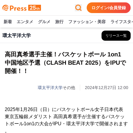
ログイン/会員登録
新着
エンタメ
グルメ
旅行
ファッション・美容
ライフスタ
環太平洋大学
リリース一覧
高田真希選手主催！バスケットボール 1on1
中国地区予選（CLASH BEAT 2025）をIPUで
開催！！
環太平洋大学
その他
2024年12月27日 12:00
2025年1月26日（日）にバスケットボール女子日本代表
東京五輪銀メダリスト 高田真希選手が主催するバスケッ
トボール1on1の大会がIPU・環太平洋大学で開催されます
。