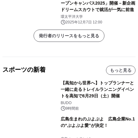
ープンキャンパス2025」開催－新企画
ドリームスカウトで就活が一気に前進
環太平洋大学
2025年12月7日 12:00
発行者のリリースをもっと見る
スポーツの新着
もっと見る
【高知から世界へ】トップランナーと
一緒に走るトレイルランニングイベン
トを高知で8月29日（土）開催
BUDO
9時間前
広島生まれのぷよぷよ 広島企業No.1
の“ぷよぷよ愛”が決定！