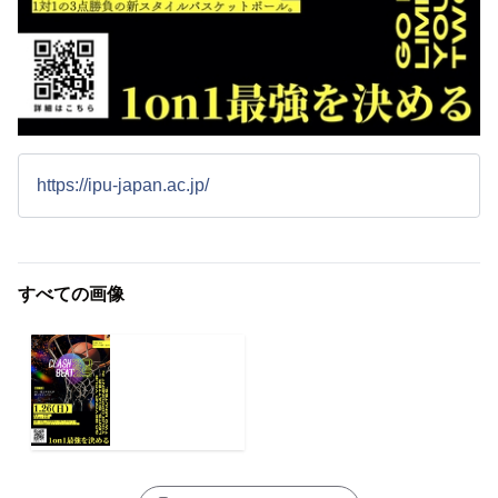
https://ipu-japan.ac.jp/
すべての画像