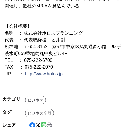
開催し、数社のM＆Aを見込んでいる。
【会社概要】
名称 ： 株式会社ホロスプランニング
代表 ： 代表取締役 堀井 計
所在地： 〒604-8152 京都市中京区烏丸通錦小路上ル 手
洗水町659番地烏丸中央ビル4F
TEL ： 075-222-6700
FAX ： 075-222-2070
URL ：
http://www.holos.jp
カテゴリ
ビジネス
タグ
ビジネス全般
シェア