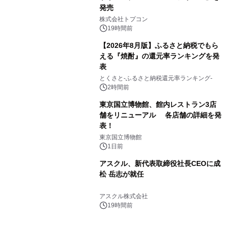
発売
3
株式会社トプコン
19時間前
【2026年8月版】ふるさと納税でもら
える『焼酎』の還元率ランキングを発
表
4
とくさと-ふるさと納税還元率ランキング-
2時間前
東京国立博物館、館内レストラン3店
舗をリニューアル 各店舗の詳細を発
表！
5
東京国立博物館
1日前
アスクル、新代表取締役社長CEOに成
松 岳志が就任
6
アスクル株式会社
19時間前