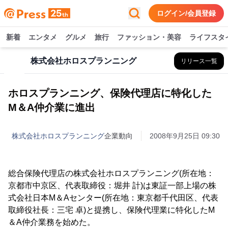
ログイン/会員登録
新着
エンタメ
グルメ
旅行
ファッション・美容
ライフスタ
株式会社ホロスプランニング
リリース一覧
ホロスプランニング、保険代理店に特化した
M＆A仲介業に進出
株式会社ホロスプランニング
企業動向
2008年9月25日 09:30
総合保険代理店の株式会社ホロスプランニング(所在地：
京都市中京区、代表取締役：堀井 計)は東証一部上場の株
式会社日本M＆Aセンター(所在地：東京都千代田区、代表
取締役社長：三宅 卓)と提携し、保険代理業に特化したM
＆A仲介業務を始めた。