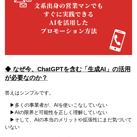
◆ なぜ今、ChatGPTを含む「生成AI」の活用
が必要なのか？
答えはシンプルです。
▶多くの事業者が、AIを使いこなしていない
▶AIの限界と可能性を正しく理解していない
▶そして、AIの本当のメリットや拡張性にまだ気づいて
いない