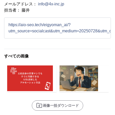
メールアドレス：
info@4x-inc.jp
担当者： 藤井
https://aio-seo.tech/eigyoman_ai/?
utm_source=socialcast&utm_medium=20250728&utm_cam
すべての画像
画像一括ダウンロード