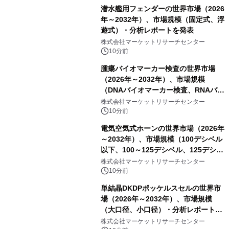
潜水艦用フェンダーの世界市場（2026
年～2032年）、市場規模（固定式、浮
遊式）・分析レポートを発表
株式会社マーケットリサーチセンター
10分前
腫瘍バイオマーカー検査の世界市場
（2026年～2032年）、市場規模
（DNAバイオマーカー検査、RNAバイ
オマーカー検査、タンパク質バイオマ
株式会社マーケットリサーチセンター
ーカー検査、細胞ベースのバイオマー
10分前
カー検査、多項目バイオマーカー検
電気空気式ホーンの世界市場（2026年
査）・分析レポートを発表
～2032年）、市場規模（100デシベル
以下、100～125デシベル、125デシベ
ル以上）・分析レポートを発表
株式会社マーケットリサーチセンター
10分前
単結晶DKDPポッケルスセルの世界市
場（2026年～2032年）、市場規模
（大口径、小口径）・分析レポートを
発表
株式会社マーケットリサーチセンター