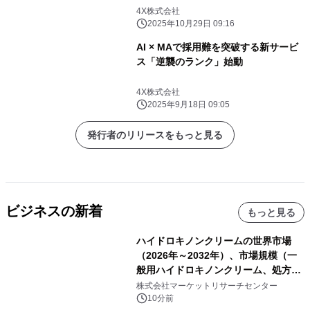
4X株式会社
2025年10月29日 09:16
AI × MAで採用難を突破する新サービ
ス「逆襲のランク」始動
4X株式会社
2025年9月18日 09:05
発行者のリリースをもっと見る
ビジネスの新着
もっと見る
ハイドロキノンクリームの世界市場
（2026年～2032年）、市場規模（一
般用ハイドロキノンクリーム、処方用
ハイドロキノンクリーム）・分析レポ
株式会社マーケットリサーチセンター
ートを発表
10分前