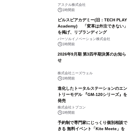
アスクル株式会社
1時間前
ビルスピアカデミー(旧：TECH PLAY
Academy) 「変革は外注できない」
を掲げ、リブランディング
パーソルイノベーション株式会社
1時間前
2026年9月期 第3四半期決算のお知ら
せ
株式会社ニーズウェル
1時間前
進化したトータルステーションのエン
トリーモデル 『GM-120シリーズ』を
発売
株式会社トプコン
1時間前
予約制で専門家にじっくり個別相談で
きる 無料イベント「Kite Meete」を