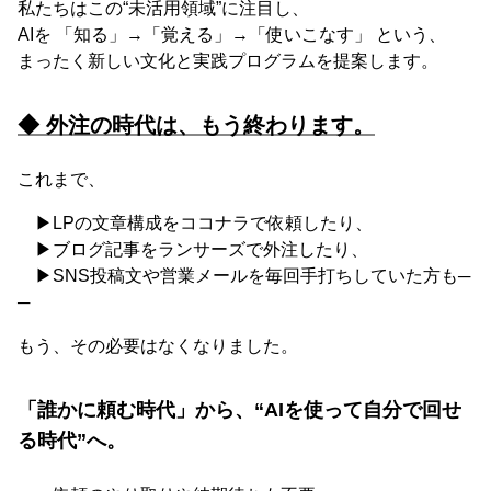
私たちはこの“未活用領域”に注目し、
AIを 「知る」→「覚える」→「使いこなす」 という、
まったく新しい文化と実践プログラムを提案します。
◆ 外注の時代は、もう終わります。
これまで、
▶LPの文章構成をココナラで依頼したり、
▶ブログ記事をランサーズで外注したり、
▶SNS投稿文や営業メールを毎回手打ちしていた方も─
─
もう、その必要はなくなりました。
「誰かに頼む時代」から、“AIを使って自分で回せ
る時代”へ。