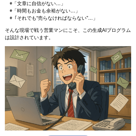
◉「文章に自信がない…」
◉「時間もお金も余裕がない…」
◉「それでも“売らなければならない”…」
そんな現場で戦う営業マンにこそ、この生成AIプログラム
は設計されています。