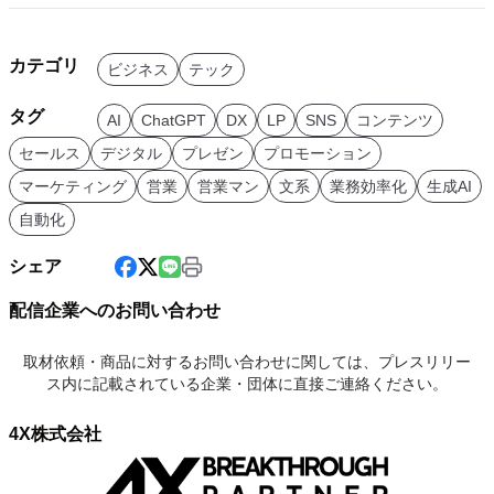
カテゴリ
ビジネス
テック
タグ
AI
ChatGPT
DX
LP
SNS
コンテンツ
セールス
デジタル
プレゼン
プロモーション
マーケティング
営業
営業マン
文系
業務効率化
生成AI
自動化
シェア
配信企業へのお問い合わせ
取材依頼・商品に対するお問い合わせに関しては、プレスリリー
ス内に記載されている企業・団体に直接ご連絡ください。
4X株式会社