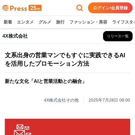
ログイン/会員登録
新着
エンタメ
グルメ
旅行
ファッション・美容
ライフスタ
4X株式会社
リリース一覧
文系出身の営業マンでもすぐに実践できるAI
を活用したプロモーション方法
新たな文化「AIと営業活動との融合」
4X株式会社
その他
2025年7月28日 08:00