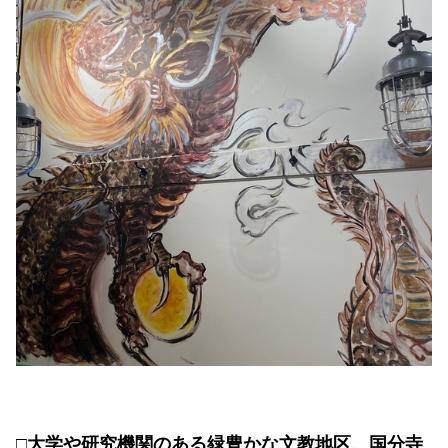
□大学や研究機関のある緑豊かな文教地区、国分寺