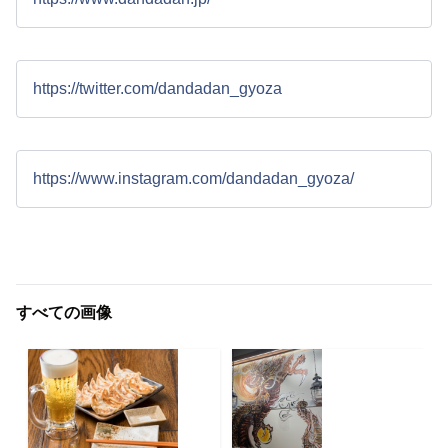
https://twitter.com/dandadan_gyoza
https://www.instagram.com/dandadan_gyoza/
すべての画像