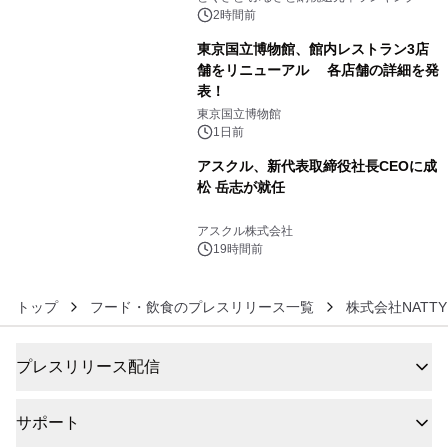
2時間前
東京国立博物館、館内レストラン3店
舗をリニューアル 各店舗の詳細を発
表！
5
東京国立博物館
1日前
アスクル、新代表取締役社長CEOに成
松 岳志が就任
6
アスクル株式会社
19時間前
トップ
フード・飲食のプレスリリース一覧
株式会社NATTY 
プレスリリース配信
サポート