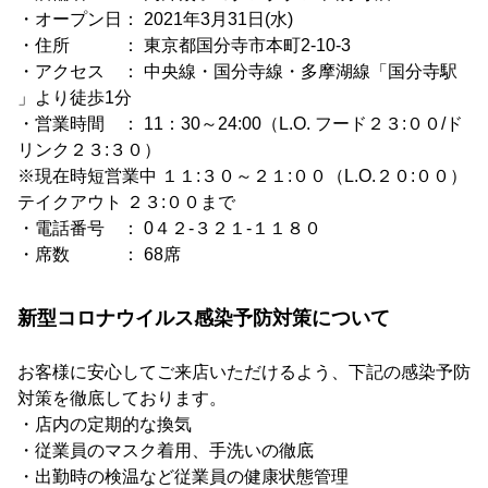
・オープン日： 2021年3月31日(水)
・住所 ： 東京都国分寺市本町2-10-3
・アクセス ： 中央線・国分寺線・多摩湖線「国分寺駅
」より徒歩1分
・営業時間 ： 11：30～24:00（L.O. フード２３:００/ド
リンク２３:３０）
※現在時短営業中 １１:３０～２１:００（L.O.２０:００）
テイクアウト ２３:００まで
・電話番号 ： 0４２-３２１-１１８０
・席数 ： 68席
新型コロナウイルス感染予防対策について
お客様に安心してご来店いただけるよう、下記の感染予防
対策を徹底しております。
・店内の定期的な換気
・従業員のマスク着用、手洗いの徹底
・出勤時の検温など従業員の健康状態管理