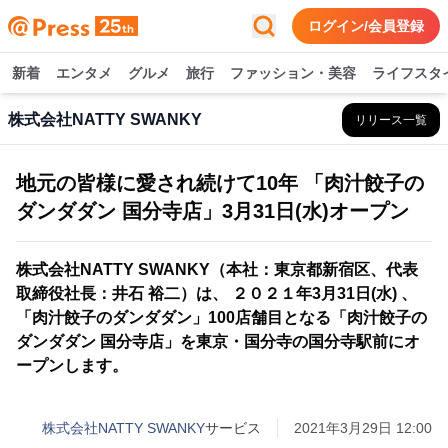
ログイン/会員登録
新着
エンタメ
グルメ
旅行
ファッション・美容
ライフスタ
株式会社NATTY SWANKY
リリース一覧
地元の皆様に愛され続けて10年 「肉汁餃子の
ダンダダン 国分寺店」3月31日(水)オープン
株式会社NATTY SWANKY（本社：東京都新宿区、代表
取締役社長：井石 裕二）は、 ２０２１年3月31日(水) 、
「肉汁餃子のダンダダン」100店舗目となる「肉汁餃子の
ダンダダン 国分寺店」を東京・国分寺の国分寺駅前にオ
ープンします。
株式会社NATTY SWANKY
サービス
2021年3月29日 12:00