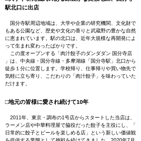
駅北口に出店
国分寺駅周辺地域は、大学や企業の研究機関、文化財で
もある公園など、歴史や文化の香りと武蔵野の豊かな自然
に恵まれています。駅の北口は、近年大規模な再開発によ
って生まれ変わったばかりです。
この度オープンする「肉汁餃子のダンダダン 国分寺店
」は、中央線・国分寺線・多摩湖線「国分寺駅」北口から
徒歩１分に位置します。学校帰り、仕事帰りや買い物先で
気軽に立ち寄り、こだわりの「肉汁餃子」を味わっていた
だけます。
□地元の皆様に愛され続けて10年
2011年、東京・調布の1号店からスタートした当店は、
ラーメン店や中華料理屋で脇役だった餃子を主役にし、「
日常的に餃子とビールを楽しめる店」という新しい価値観
を提供する業態として挑戦を続けてきました。2020年7月