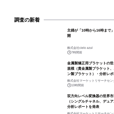
調査の新着
主婦が「10時から16時ま
開
株式会社cielo azul
7時間前
金属製矯正用ブラケットの世界
規模（貴金属製ブラケット、
ン製ブラケット）・分析レポ
株式会社マーケットリサーチセン
10時間前
双方向レベル変換器の世界市場
（シングルチャネル、デュア
分析レポートを発表
株式会社マーケットリサーチセン