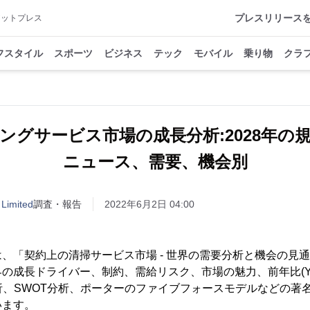
プレスリリース
アットプレス
フスタイル
スポーツ
ビジネス
テック
モバイル
乗り物
クラ
ングサービス市場の成長分析:2028年の
ニュース、需要、機会別
 Limited
調査・報告
2022年6月2日 04:00
、「契約上の清掃サービス市場 - 世界の需要分析と機会の見通
の成長ドライバー、制約、需給リスク、市場の魅力、前年比(Y-
析、SWOT分析、ポーターのファイブフォースモデルなどの著
います。