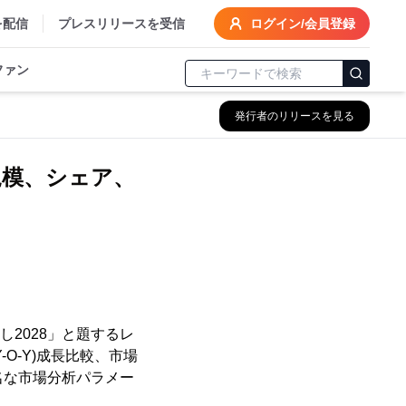
を配信
プレスリリースを受信
ログイン/会員登録
ファン
発行者のリリースを見る
規模、シェア、
し2028」と題するレ
O-Y)成長比較、市場
名な市場分析パラメー