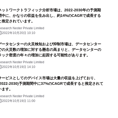
ネットワークトラフィック分析市場は、2022-2030年の予測期
間中に、かなりの収益を生み出し、約14%のCAGRで成長する
と推定されています。
esearch Nester Private Limited
2022年10月20日 10:10
データセンターの火災検知および抑制市場は、データセンター
での火災数の増加に対する懸念の高まりと、データセンターの
ラック密度の年々の増加に起因する可能性があります。
esearch Nester Private Limited
2022年10月19日 14:10
サービスとしてのデバイス市場は大量の収益を上げており、
(2022-2030)予測期間中に37%のCAGRで成長すると推定されて
います。
esearch Nester Private Limited
2022年10月19日 11:00