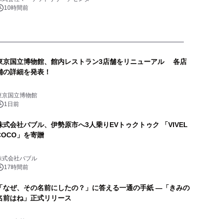
10時間前
東京国立博物館、館内レストラン3店舗をリニューアル 各店
舗の詳細を発表！
東京国立博物館
1日前
株式会社バブル、伊勢原市へ3人乗りEVトゥクトゥク 「VIVEL
COCO」を寄贈
株式会社バブル
17時間前
「なぜ、その名前にしたの？」に答える一通の手紙 ―「きみの
名前はね」正式リリース