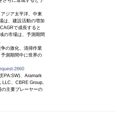
Rをさらに達成すると予
、アジア太平洋、中東
場は、建設活動の増加
CAGRで成長すると
地域の市場は、予測期間
。
競争の激化、清掃作業
、予測期間中に世界の
request-2660
PA:SW)、Aramark
y, LLC、CBRE Group,
市場の主要プレーヤーの