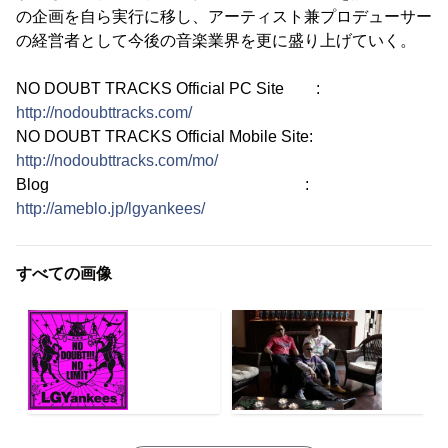
の企画を自ら実行に移し、アーティスト兼プロデューサー
の経営者として今後の音楽業界を更に盛り上げていく。
NO DOUBT TRACKS Official PC Site :
http://nodoubttracks.com/
NO DOUBT TRACKS Official Mobile Site:
http://nodoubttracks.com/mo/
Blog :
http://ameblo.jp/lgyankees/
すべての画像