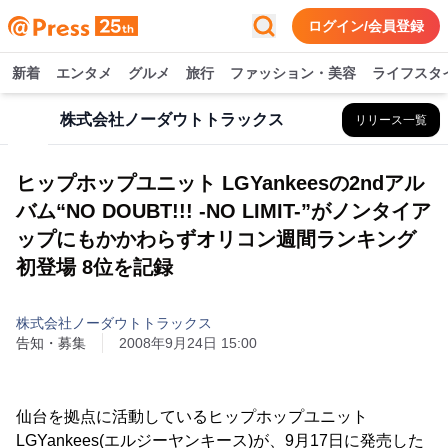
ログイン/会員登録
新着
エンタメ
グルメ
旅行
ファッション・美容
ライフスタ
株式会社ノーダウトトラックス
リリース一覧
ヒップホップユニット LGYankeesの2ndアル
バム“NO DOUBT!!! -NO LIMIT-”がノンタイア
ップにもかかわらずオリコン週間ランキング
初登場 8位を記録
株式会社ノーダウトトラックス
告知・募集
2008年9月24日 15:00
仙台を拠点に活動しているヒップホップユニット
LGYankees(エルジーヤンキース)が、9月17日に発売した