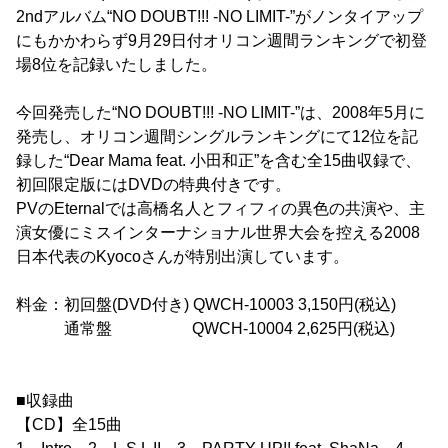
2ndアルバム“NO DOUBT!!! -NO LIMIT-”がノンタイアップ
にもかかわらず9月29日付オリコン週間ランキングで初登
場8位を記録いたしました。
今回発売した“NO DOUBT!!! -NO LIMIT-”は、2008年5月に
発売し、オリコン週間シングルランキングにて12位を記
録した“Dear Mama feat. 小田和正”を含む全15曲収録で、
初回限定版にはDVDの特典付きです。
PVのEternalでは高橋名人とフィフィの異色の共演や、主
演女優にミスインターナショナル世界大会を控える2008
日本代表のKyocoさんが特別出演しています。
料金：初回盤(DVD付き) QWCH-10003 3,150円(税込)
通常盤 QWCH-10004 2,625円(税込)
■収録曲
【CD】全15曲