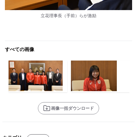
立花理事長（手前）らが激励
すべての画像
画像一括ダウンロード