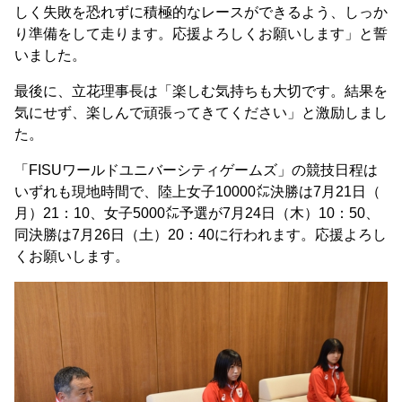
しく失敗を恐れずに積極的なレースができるよう、しっか
り準備をして走ります。応援よろしくお願いします」と誓
いました。
最後に、立花理事長は「楽しむ気持ちも大切です。結果を
気にせず、楽しんで頑張ってきてください」と激励しまし
た。
「FISUワールドユニバーシティゲームズ」の競技日程は
いずれも現地時間で、陸上女子10000㍍決勝は7月21日（
月）21：10、女子5000㍍予選が7月24日（木）10：50、
同決勝は7月26日（土）20：40に行われます。応援よろし
くお願いします。