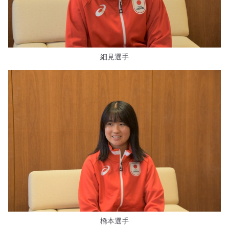
細見選手
橋本選手