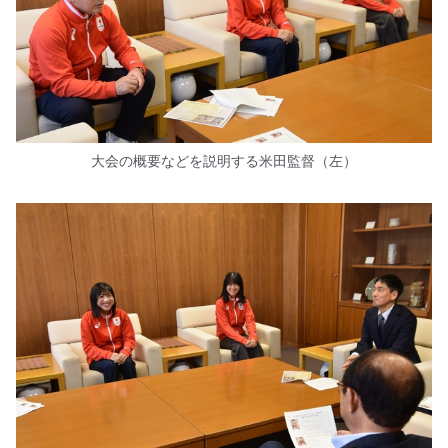
大会の概要などを説明する米田監督（左）