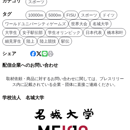
カテゴリ
スポーツ
タグ
10000m
5000m
FISU
スポーツ
ドイツ
ワールドユニバーシティゲームズ
世界大会
名城大学
大学生
女子駅伝部
学生オリンピック
日本代表
橋本和叶
細見芽生
陸上
陸上競技
駅伝
シェア
配信企業へのお問い合わせ
取材依頼・商品に対するお問い合わせに関しては、プレスリリー
ス内に記載されている企業・団体に直接ご連絡ください。
学校法人 名城大学