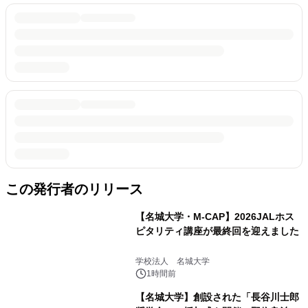
この発行者のリリース
【名城大学・M-CAP】2026JALホス
ピタリティ講座が最終回を迎えました
学校法人 名城大学
1時間前
【名城大学】創設された「長谷川士郎