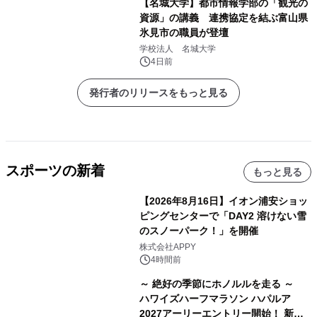
【名城大学】都市情報学部の「観光の
資源」の講義 連携協定を結ぶ富山県
氷見市の職員が登壇
学校法人 名城大学
4日前
発行者のリリースをもっと見る
スポーツの新着
もっと見る
【2026年8月16日】イオン浦安ショッ
ピングセンターで「DAY2 溶けない雪
のスノーパーク！」を開催
株式会社APPY
4時間前
～ 絶好の季節にホノルルを走る ～
ハワイズハーフマラソン ハパルア
2027アーリーエントリー開始！ 新カ