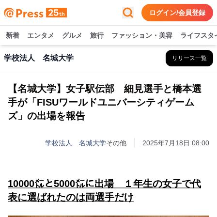
ログイン/会員登録
新着
エンタメ
グルメ
旅行
ファッション・美容
ライフスタ
学校法人 名城大学
リリース一覧
【名城大学】女子駅伝部 細見選手と橋本選
手が「FISUワールドユニバーシティゲーム
ズ」の出場を報告
学校法人 名城大学
その他
2025年7月18日 08:00
10000㍍と5000㍍に出場 １年生の女子で代
表に選ばれたのは両選手だけ