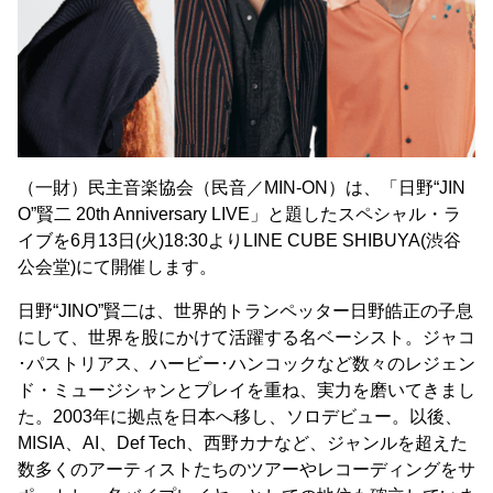
（一財）民主音楽協会（民音／MIN-ON）は、「日野“JIN
O”賢二 20th Anniversary LIVE」と題したスペシャル・ラ
イブを6月13日(火)18:30よりLINE CUBE SHIBUYA(渋谷
公会堂)にて開催します。
日野“JINO”賢二は、世界的トランペッター日野皓正の子息
にして、世界を股にかけて活躍する名ベーシスト。ジャコ
･パストリアス、ハービー･ハンコックなど数々のレジェン
ド・ミュージシャンとプレイを重ね、実力を磨いてきまし
た。2003年に拠点を日本へ移し、ソロデビュー。以後、
MISIA、AI、Def Tech、西野カナなど、ジャンルを超えた
数多くのアーティストたちのツアーやレコーディングをサ