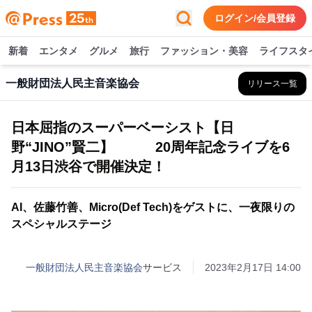
ログイン/会員登録
新着
エンタメ
グルメ
旅行
ファッション・美容
ライフスタ
一般財団法人民主音楽協会
リリース一覧
日本屈指のスーパーベーシスト【日
野“JINO”賢二】 20周年記念ライブを6
月13日渋谷で開催決定！
AI、佐藤竹善、Micro(Def Tech)をゲストに、一夜限りの
スペシャルステージ
一般財団法人民主音楽協会
サービス
2023年2月17日 14:00