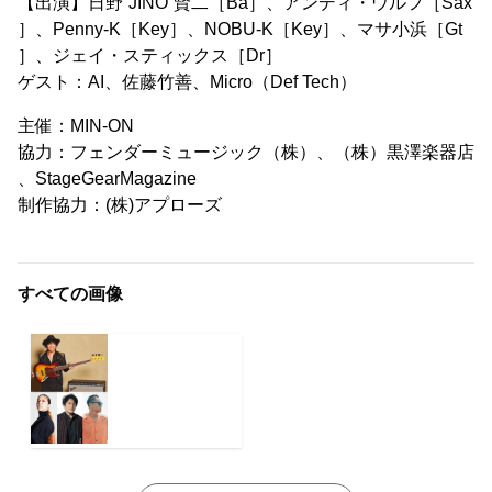
【出演】日野“JINO”賢二［Ba］、アンディ・ウルフ［Sax
］、Penny-K［Key］、NOBU-K［Key］、マサ小浜［Gt
］、ジェイ・スティックス［Dr］
ゲスト：AI、佐藤竹善、Micro（Def Tech）
主催：MIN-ON
協力：フェンダーミュージック（株）、（株）黒澤楽器店
、StageGearMagazine
制作協力：(株)アプローズ
すべての画像