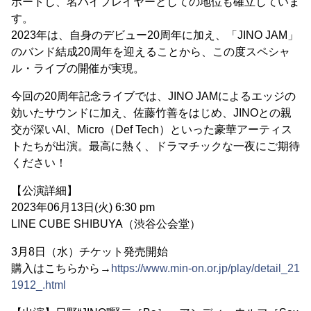
ポートし、名バイプレイヤーとしての地位も確立していま
す。
2023年は、自身のデビュー20周年に加え、「JINO JAM」
のバンド結成20周年を迎えることから、この度スペシャ
ル・ライブの開催が実現。
今回の20周年記念ライブでは、JINO JAMによるエッジの
効いたサウンドに加え、佐藤竹善をはじめ、JINOとの親
交が深いAI、Micro（Def Tech）といった豪華アーティス
トたちが出演。最高に熱く、ドラマチックな一夜にご期待
ください！
【公演詳細】
2023年06月13日(火) 6:30 pm
LINE CUBE SHIBUYA（渋谷公会堂）
3月8日（水）チケット発売開始
購入はこちらから→
https://www.min-on.or.jp/play/detail_21
1912_.html