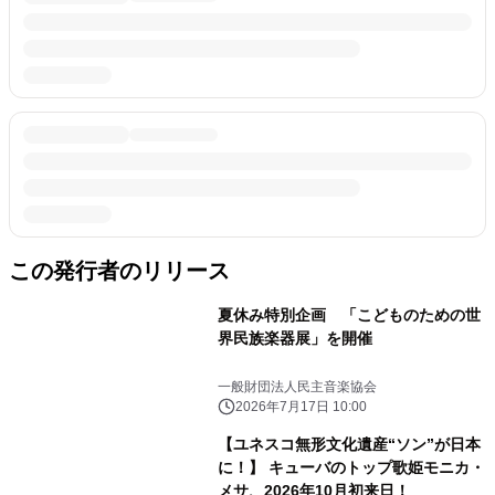
この発行者のリリース
夏休み特別企画 「こどものための世
界民族楽器展」を開催
一般財団法人民主音楽協会
2026年7月17日 10:00
【ユネスコ無形文化遺産“ソン”が日本
に！】 キューバのトップ歌姫モニカ・
メサ、2026年10月初来日！