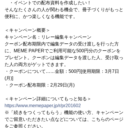
・イベントでの配布資料を作成したい！
そんなたくさんの人が関わる機会で、冊子づくりがもっと
便利に、かつ楽しくなる機能です。
＜キャンペーン概要＞
キャンペーン名：リレー編集キャンペーン
クーポン配布期限内で編集データの受け渡しを行った方
に、MEME PAPERでご利用可能な500円分のクーポンを
プレゼント。クーポンは編集データを渡した人、受け取っ
た人の両方がゲットできます。
・クーポンについて……金額：500円[使用期限：3月7日
(月)]
・クーポン配布期限：2月29日(月)
＜キャンペーン詳細についてもっと知る＞
https://www.memepaper.jp/r/pr201602
※「続きをつくってもらう」機能の使い方、キャンペーン
でご留意いただきたい点などについては、こちらのページ
をご参照ください。