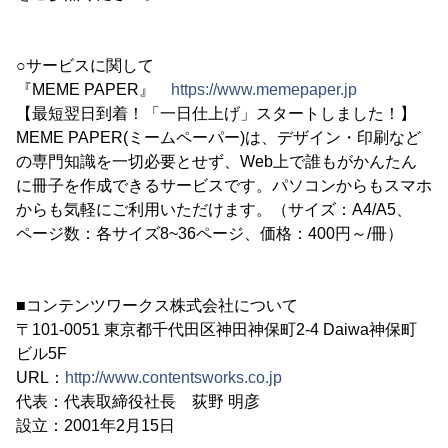
○サービスに関して
『MEME PAPER』
https://www.memepaper.jp
【最短翌日到着！「一日仕上げ」スタートしました！】
MEME PAPER(ミームペーパー)は、デザイン・印刷など
の専門知識を一切必要とせず、Web上で誰もがかんたん
に冊子を作成できるサービスです。パソコンからもスマホ
からも気軽にご利用いただけます。（サイズ：A4/A5、
ページ数：各サイズ8~36ページ、価格：400円～/冊）
■コンテンツワークス株式会社について
〒101-0051 東京都千代田区神田神保町2-4 Daiwa神保町
ビル5F
URL：
http://www.contentsworks.co.jp
代表：代表取締役社長 荻野 明彦
設立：2001年2月15日