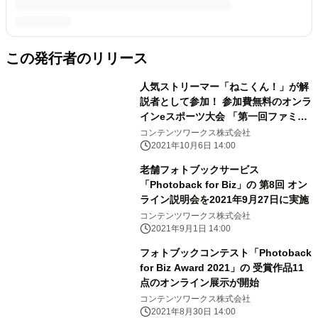
この発行者のリリース
人気ストリーマー「ねこくん！」が解
説者として参加！ 参加費無料のオンラ
インeスポーツ大会 「第一回ファミフ
ルカップ親子でフォートナイト」を
コンテンツワークス株式会社
11月3日に開催
2021年10月6日 14:00
老舗フォトブックサービス
「Photoback for Biz」の 第8回 オン
ライン説明会を2021年9月27日に実施
コンテンツワークス株式会社
2021年9月1日 14:00
フォトブックコンテスト「Photoback
for Biz Award 2021」の 受賞作品11
点のオンライン展示が開始
コンテンツワークス株式会社
2021年8月30日 14:00