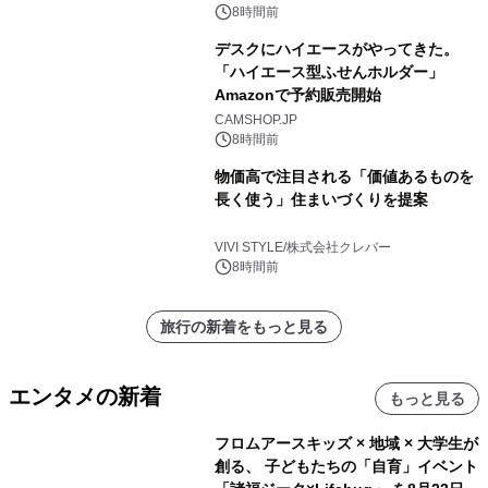
苑 別邸ふうか」ー
8時間前
デスクにハイエースがやってきた。
「ハイエース型ふせんホルダー」
Amazonで予約販売開始
CAMSHOP.JP
8時間前
物価高で注目される「価値あるものを
長く使う」住まいづくりを提案
VIVI STYLE/株式会社クレバー
8時間前
旅行の新着をもっと見る
エンタメの新着
もっと見る
フロムアースキッズ × 地域 × 大学生が
創る、 子どもたちの「自育」イベント