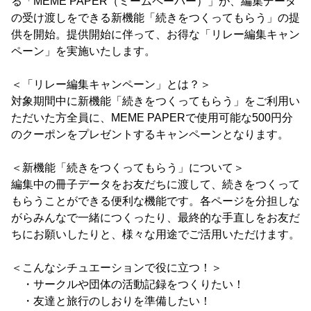
る「MEME PAPER（ミームペーパー）」が、編集データ
の受け渡しをできる新機能「続きをつくってもらう」の提
供を開始。提供開始に伴って、お得な「リレー編集キャン
ペーン」を実施いたします。
＜「リレー編集キャンペーン」とは？＞
対象期間中に新機能「続きをつくってもらう」をご利用い
ただいた方全員に、MEME PAPERで使用可能な500円分
のクーポンをプレゼントするキャンペーンとなります。
＜新機能「続きをつくってもらう」について＞
編集中の冊子データをお友だちに渡して、続きをつくって
もらうことができる便利な機能です。各ページを分担しな
がらみんなで一緒につくったり、最終的な手直しをお友だ
ちにお願いしたりと、様々な用途でご活用いただけます。
＜こんなシチュエーションで役に立つ！＞
・サークルや団体の活動記録をつくりたい！
・友達と旅行のしおりを準備したい！