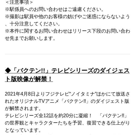
＜注意事項＞
※駅係員へのお問い合わせはご遠慮ください。
※撮影は駅員や他のお客様の妨げやご迷惑にならないよう
、十分注意してください。
※本件に関するお問い合わせはリリース下段のお問い合わ
せ先までお願いします。
◆「バクテン!!」テレビシリーズのダイジェス
ト版映像が解禁！
2021年4月8日よりフジテレビ“ノイタミナ”ほかにて放送さ
れたオリジナルTVアニメ「バクテン!!」のダイジェスト版
が解禁されます。
テレビシリーズ全12話を約20分に凝縮！ 「バクテン!!」
の世界観とキャラクターたちを予習、復習できる仕上がり
となっています。