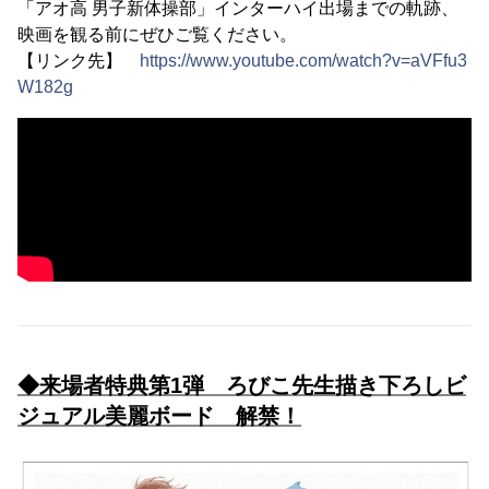
「アオ高 男子新体操部」インターハイ出場までの軌跡、
映画を観る前にぜひご覧ください。
【リンク先】
https://www.youtube.com/watch?v=aVFfu3
W182g
◆来場者特典第1弾 ろびこ先生描き下ろしビ
ジュアル美麗ボード 解禁！