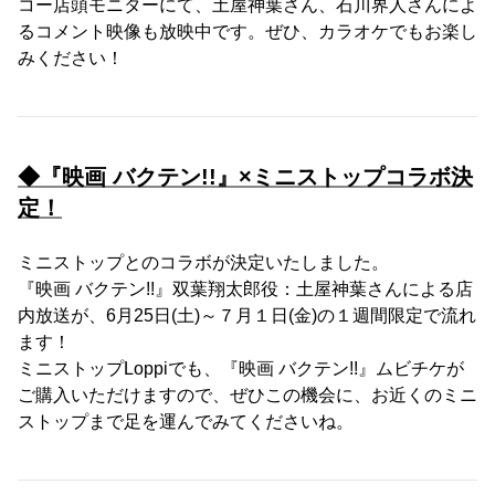
コー店頭モニターにて、土屋神葉さん、石川界人さんによ
るコメント映像も放映中です。ぜひ、カラオケでもお楽し
みください！
◆『映画 バクテン!!』×ミニストップコラボ決
定！
ミニストップとのコラボが決定いたしました。
『映画 バクテン!!』双葉翔太郎役：土屋神葉さんによる店
内放送が、6月25日(土)～７月１日(金)の１週間限定で流れ
ます！
ミニストップLoppiでも、『映画 バクテン!!』ムビチケが
ご購入いただけますので、ぜひこの機会に、お近くのミニ
ストップまで足を運んでみてくださいね。