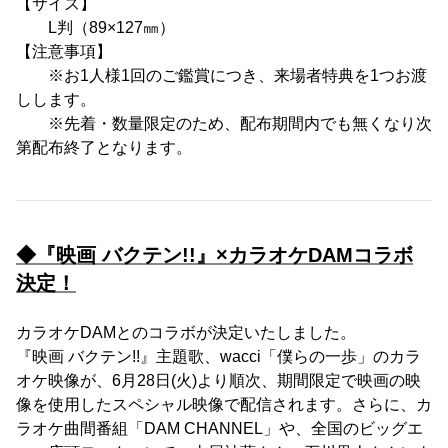
【サイズ】
L判（89×127㎜）
【注意事項】
※お1人様1回のご鑑賞につき、来場者特典を1つお渡
しします。
※先着・数量限定のため、配布期間内でも無くなり次
第配布終了となります。
◆『映画 バクテン!!』×カラオケDAMコラボ
決定！
カラオケDAMとのコラボが決定いたしました。
『映画 バクテン!!』主題歌、wacci「僕らの一歩」のカラ
オケ映像が、6月28日(火)より順次、期間限定で映画の映
像を使用したスペシャル映像で配信されます。さらに、カ
ラオケ曲間番組「DAM CHANNEL」や、全国のビッグエ