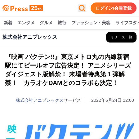
ログイン/会員登録
新着
エンタメ
グルメ
旅行
ファッション・美容
ライフスタ
株式会社アニプレックス
リリース一覧
『映画 バクテン!!』東京メトロ丸の内線新宿
駅にてピールオフ広告決定！ アニメシリーズ
ダイジェスト版解禁！ 来場者特典第１弾解
禁！ カラオケDAMとのコラボも決定！
株式会社アニプレックス
サービス
2022年6月24日 12:00