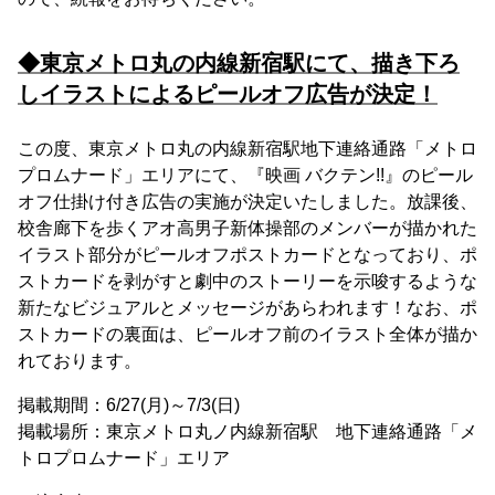
◆東京メトロ丸の内線新宿駅にて、描き下ろ
しイラストによるピールオフ広告が決定！
この度、東京メトロ丸の内線新宿駅地下連絡通路「メトロ
プロムナード」エリアにて、『映画 バクテン!!』のピール
オフ仕掛け付き広告の実施が決定いたしました。放課後、
校舎廊下を歩くアオ高男子新体操部のメンバーが描かれた
イラスト部分がピールオフポストカードとなっており、ポ
ストカードを剥がすと劇中のストーリーを示唆するような
新たなビジュアルとメッセージがあらわれます！なお、ポ
ストカードの裏面は、ピールオフ前のイラスト全体が描か
れております。
掲載期間：6/27(月)～7/3(日)
掲載場所：東京メトロ丸ノ内線新宿駅 地下連絡通路「メ
トロプロムナード」エリア