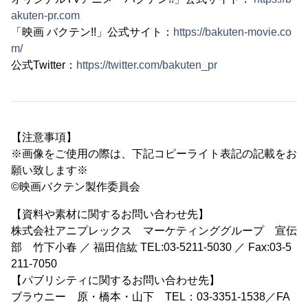
akuten-pr.com
「映画 バクテン!!」公式サイト：
https://bakuten-movie.co
m/
公式Twitter：
https://twitter.com/bakuten_pr
【注意事項】
※画像をご使用の際は、下記コピーライト表記の記載をお
願い致します※
©映画バクテン製作委員会
【資料や素材に関するお問い合わせ先】
株式会社アニプレックス マーケティンググループ 宣伝
部 竹下小春 ／ 福田信紘 TEL:03-5211-5030 ／ Fax:03-5
211-7050
【パブリシティに関するお問い合わせ先】
ブラウニー 原・橋本・山下 TEL：03-3351-1538／FA