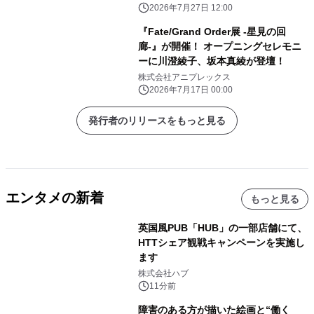
配信決定！
2026年7月27日 12:00
『Fate/Grand Order展 -星見の回
廊-』が開催！ オープニングセレモニ
ーに川澄綾子、坂本真綾が登壇！
株式会社アニプレックス
2026年7月17日 00:00
発行者のリリースをもっと見る
エンタメの新着
もっと見る
英国風PUB「HUB」の一部店舗にて、
HTTシェア観戦キャンペーンを実施し
ます
株式会社ハブ
11分前
障害のある方が描いた絵画と“働く