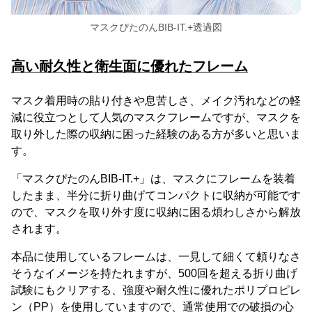
マスクぴたのんBIB-IT.+透過図
高い耐久性と衛生面に優れたフレーム
マスク着用時の貼り付きや息苦しさ、メイク汚れなどの軽
減に役立つとして人気のマスクフレームですが、マスクを
取り外した際の収納に困った経験のある方が多いと思いま
す。
「マスクぴたのんBIB-IT.+」は、マスクにフレームを装着
したまま、半分に折り曲げてコンパクトに収納が可能です
ので、マスクを取り外す度に収納に困る煩わしさから解放
されます。
本品に使用しているフレームは、一見して細くて頼りなさ
そうなイメージを持たれますが、500回を超える折り曲げ
試験にもクリアする、強度や耐久性に優れたポリプロピレ
ン（PP）を使用していますので、通常使用での破損の心