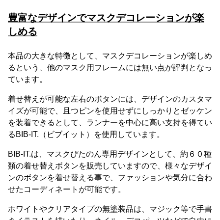
豊富なデザインでマスクデコレーションが楽
しめる
本品の大きな特徴として、マスクデコレーションが楽しめ
るという、他のマスク用フレームには無い点が評判となっ
ています。
着せ替えが可能な左右のボタンには、デザインのカスタマ
イズが可能で、且つピンを使用せずにしっかりとゼッケン
を装着できるとして、ランナーを中心に高い支持を得てい
るBIB-IT.（ビブイット）を使用しています。
BIB-IT.は、マスクぴたのん専用デザインとして、約６０種
類の着せ替えボタンを販売していますので、様々なデザイ
ンのボタンを着せ替える事で、ファッションや気分に合わ
せたコーディネートが可能です。
ホワイトやクリアタイプの無塗装品は、マジック等で手書