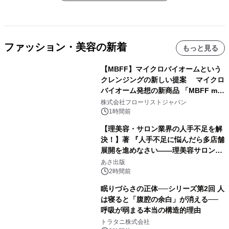
ファッション・美容の新着
もっと見る
【MBFF】マイクロバイオームという
クレンジングの新しい提案 マイクロ
バイオーム発想の新商品 「MBFF mb
クレンジングPRO」を2026年8月6日
株式会社フローリストジャパン
発売
1時間前
【理美容・サロン業界の人手不足を解
決！】著 『人手不足に悩んだら多店舗
展開を進めなさい――理美容サロン
「多店舗展開」の教科書』2026年8月
あさ出版
24日（月）発売
2時間前
眠りづらさの正体──シリーズ第2回 人
は寝ると「腹腔の余白」が消える──
呼吸が弱まる本当の構造的理由
トラタニ株式会社