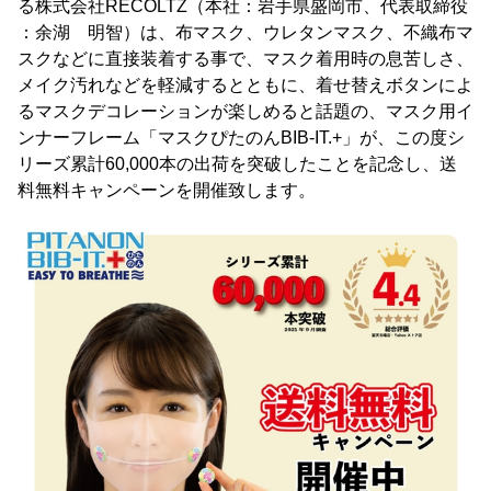
る株式会社RECOLTZ（本社：岩手県盛岡市、代表取締役
：余湖 明智）は、布マスク、ウレタンマスク、不織布マ
スクなどに直接装着する事で、マスク着用時の息苦しさ、
メイク汚れなどを軽減するとともに、着せ替えボタンによ
るマスクデコレーションが楽しめると話題の、マスク用イ
ンナーフレーム「マスクぴたのんBIB-IT.+」が、この度シ
リーズ累計60,000本の出荷を突破したことを記念し、送
料無料キャンペーンを開催致します。