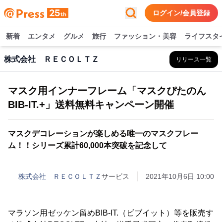
ログイン/会員登録
新着
エンタメ
グルメ
旅行
ファッション・美容
ライフスタ
株式会社 ＲＥＣＯＬＴＺ
リリース一覧
マスク用インナーフレーム「マスクぴたのん
BIB-IT.+」送料無料キャンペーン開催
マスクデコレーションが楽しめる唯一のマスクフレー
ム！！シリーズ累計60,000本突破を記念して
株式会社 ＲＥＣＯＬＴＺ
サービス
2021年10月6日 10:00
マラソン用ゼッケン留めBIB-IT.（ビブイット）等を販売す