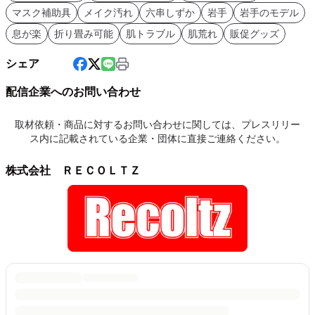
マスク補助具
メイク汚れ
六串しずか
岩手
岩手のモデル
息が楽
折り畳み可能
肌トラブル
肌荒れ
販促グッズ
シェア
配信企業へのお問い合わせ
取材依頼・商品に対するお問い合わせに関しては、プレスリリー
ス内に記載されている企業・団体に直接ご連絡ください。
株式会社 ＲＥＣＯＬＴＺ