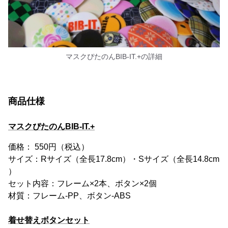
マスクぴたのんBIB-IT.+の詳細
商品仕様
マスクぴたのんBIB-IT.+
価格： 550円（税込）
サイズ：Rサイズ（全長17.8cm）・Sサイズ（全長14.8cm
）
セット内容：フレーム×2本、ボタン×2個
材質：フレーム-PP、ボタン-ABS
着せ替えボタンセット