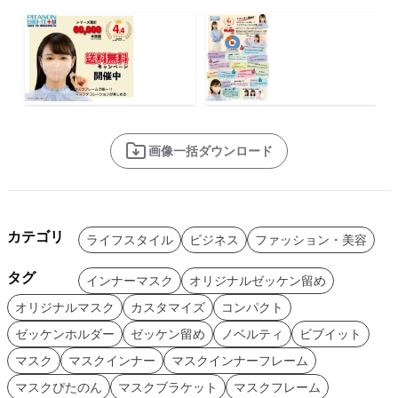
画像一括ダウンロード
カテゴリ
ライフスタイル
ビジネス
ファッション・美容
タグ
インナーマスク
オリジナルゼッケン留め
オリジナルマスク
カスタマイズ
コンパクト
ゼッケンホルダー
ゼッケン留め
ノベルティ
ビブイット
マスク
マスクインナー
マスクインナーフレーム
マスクぴたのん
マスクブラケット
マスクフレーム