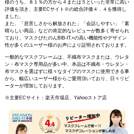
様のうち、８１％の方から４または５といった非常に高い
評価を頂き、主要ECサイト※の総合評価４．４を獲得し
ました。
また、「息苦しさから解放された」「会話しやすい」「素
晴らしい商品」などの肯定的なレビューが数多く寄せられ
ており、マスクぴたのんBIB-IT.+の高い機能性やデザイン
性が多くのユーザー様のお声により証明されております。
一般的なマスクフレームは、不織布マスクまたは、ウレタ
ン・布マスク専用品が多い中、本品は不織布・ウレタン・
布マスクを選ばずに様々なタイプのマスクに使用できる事
から、幅広いユーザー様からご愛用頂いており、日々リピ
ーターが増加しております。
※主要ECサイト：楽天市場店、Yahooストア店