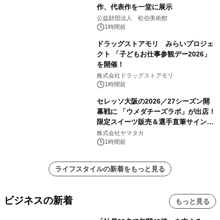
作、代表作を一堂に展示
公益財団法人 松伯美術館
1時間前
ドラッグストアモリ みらいプロジェ
クト 「子どもお仕事参観デー2026」
を開催！
株式会社ドラッグストアモリ
1時間前
セレッソ大阪の2026／27シーズン開
幕戦に 「ウメダチーズラボ」が出店！
限定スイーツ販売＆選手直筆サイング
ッズが当たる抽選会を 8月8日に開催
株式会社ヤマタカ
1時間前
ライフスタイルの新着をもっと見る
ビジネスの新着
もっと見る