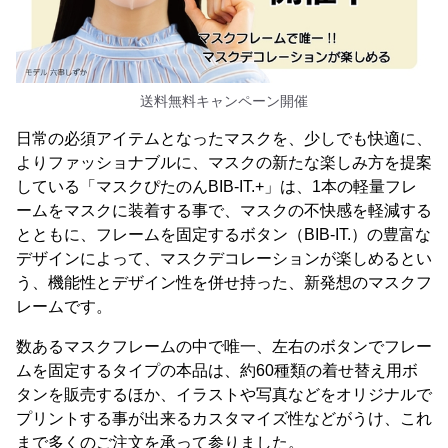
送料無料キャンペーン開催
日常の必須アイテムとなったマスクを、少しでも快適に、
よりファッショナブルに、マスクの新たな楽しみ方を提案
している「マスクぴたのんBIB-IT.+」は、1本の軽量フレ
ームをマスクに装着する事で、マスクの不快感を軽減する
とともに、フレームを固定するボタン（BIB-IT.）の豊富な
デザインによって、マスクデコレーションが楽しめるとい
う、機能性とデザイン性を併せ持った、新発想のマスクフ
レームです。
数あるマスクフレームの中で唯一、左右のボタンでフレー
ムを固定するタイプの本品は、約60種類の着せ替え用ボ
タンを販売するほか、イラストや写真などをオリジナルで
プリントする事が出来るカスタマイズ性などがうけ、これ
まで多くのご注文を承って参りました。