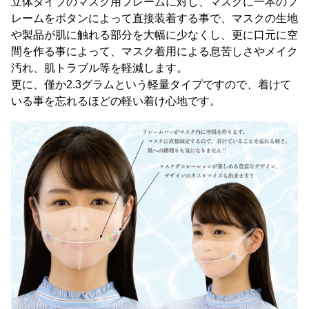
立体タイプのマスク用フレームに対し、マスクに一本のフ
レームをボタンによって直接装着する事で、マスクの生地
や製品が肌に触れる部分を大幅に少なくし、更に口元に空
間を作る事によって、マスク着用による息苦しさやメイク
汚れ、肌トラブル等を軽減します。
更に、僅か2.3グラムという軽量タイプですので、着けて
いる事を忘れるほどの軽い着け心地です。