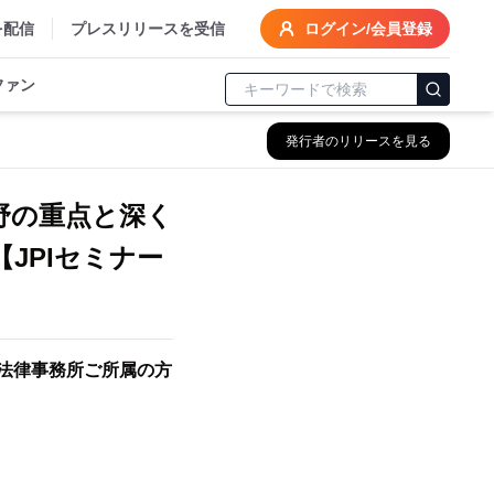
を配信
プレスリリースを受信
ログイン/会員登録
ファン
発行者のリリースを見る
野の重点と深く
JPIセミナー
※法律事務所ご所属の方