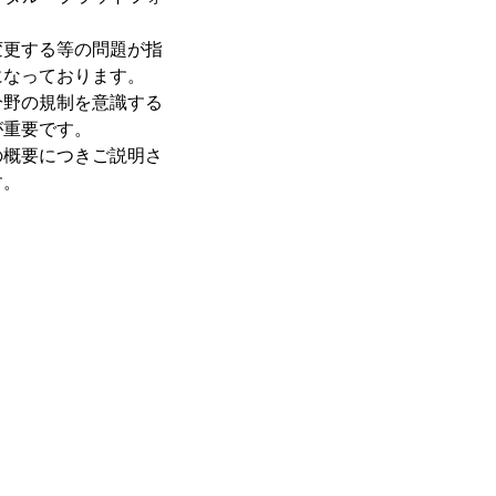
変更する等の問題が指
になっております。
分野の規制を意識する
が重要です。
の概要につきご説明さ
す。