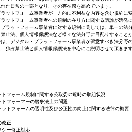
ふれた日常の一部となり、その存在感を高めています。
プラットフォーム事業者が一方的に不利益な内容を含む規約に
プラットフォーム事業者への規制の在り方に関する議論が活発
・プラットフォーム事業者に対する規制に関しては、単一の法
占禁止法、個人情報保護法など様々な法分野に目配りすること
では、デジタル・プラットフォーム事業者が留意すべき法分野
に、独占禁止法と個人情報保護法を中心にご説明させて頂きま
ットフォーム規制に関する公取委の近時の取組状況
ットフォーマーの競争法上の問題
ラットフォームの透明性及び公正性の向上に関する法律の概要
の改正
リシー修正対応