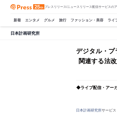
プレスリリース/ニュースリリース配信サービスの
新着
エンタメ
グルメ
旅行
ファッション・美容
ライ
日本計画研究所
デジタル・プ
関連する法改
◆ライブ配信・アーカ
日本計画研究所
サービス