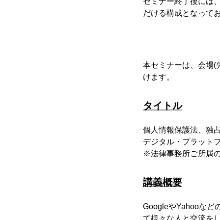
セミナー終了後には
だける構成となって
本セミナーは、会場(
けます。
タイトル
個人情報保護法、独
デジタル・プラット
※法律事務所ご所属
講義概要
GoogleやYahoo
て様々な人と交流をした