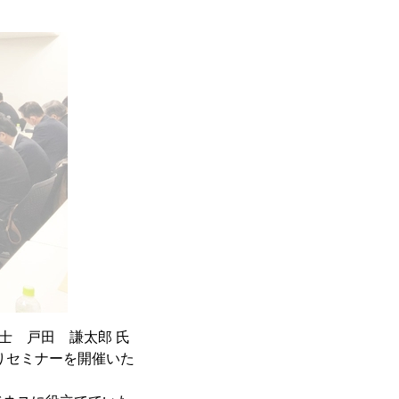
士 戸田 謙太郎 氏
りセミナーを開催いた