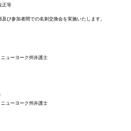
改正等
会 講師及び参加者間での名刺交換会を実施いたします。
・ニューヨーク州弁護士
所
・ニューヨーク州弁護士