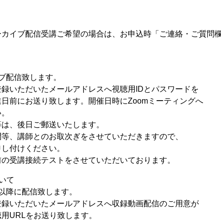
ーカイブ配信受講ご希望の場合は、お申込時「ご連絡・ご質問
イブ配信致します。
録いただいたメールアドレスへ視聴用IDとパスワードを
にお送り致します。開催日時にZoomミーティングへ
。
等は、後日ご郵送いたします。
、講師とのお取次ぎをさせていただきますので、
付けください。
前の受講接続テストをさせていただいております。
いて
以降に配信致します。
登録いただいたメールアドレスへ収録動画配信のご用意が
URLをお送り致します。