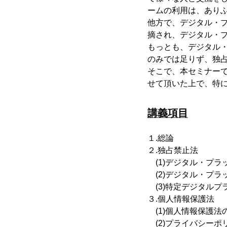
ームの利用は、あり
他方で、デジタル・
摘され、デジタル・
もっとも、デジタル
のみでは足りず、独
そこで、本セミナー
せて頂いた上で、特
講義項目
１.総論
２.独占禁止法
(1)デジタル・プラ
(2)デジタル・プラ
(3)特定デジタルプ
３.個人情報保護法
(1)個人情報保護法
(2)プライバシーポ