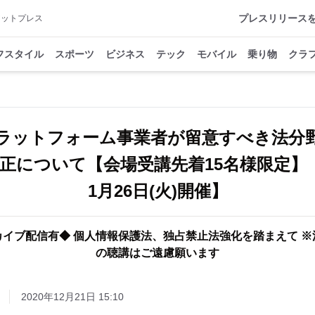
プレスリリース
アットプレス
フスタイル
スポーツ
ビジネス
テック
モバイル
乗り物
クラ
ラットフォーム事業者が留意すべき法分
正について【会場受講先着15名様限定】【
1月26日(火)開催】
イブ配信有◆ 個人情報保護法、独占禁止法強化を踏まえて 
の聴講はご遠慮願います
2020年12月21日 15:10