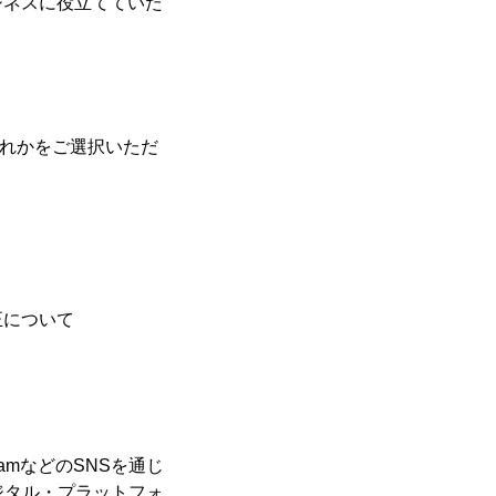
ジネスに役立てていた
ずれかをご選択いただ
正について
ramなどのSNSを通じ
デジタル・プラットフォ