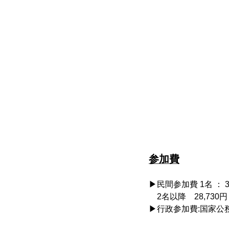
参加費
▶民間参加費 1名 ： 
2名以降 28,730
▶行政参加費:国家公務