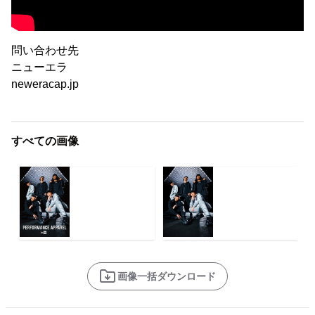
問い合わせ先
ニューエラ
neweracap.jp
すべての画像
画像一括ダウンロード