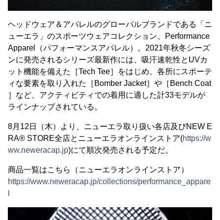
ヘッドウェア＆アパレルのグローバルブランドである「ニ
ューエラ」のスポーツウェアコレクション、Performance
Apparel（パフォーマンスアパレル）。2021年秋冬シーズ
ンに発売されるシリーズ最新作には、吸汗速乾性とUVカ
ット機能を備えた［Tech Tee］をはじめ、各所にスポーテ
ィな要素を取り入れた［Bomber Jacket］や［Bench Coat
］など、アクティビティでの着用に適した計33モデルが
ラインナップされている。
8月12日（木）より、ニューエラ取り扱い各店及びNEW E
RA® STORE全店とニューエラオンラインストア(
https://w
ww.neweracap.jp
)にて順次発売される予定だ。
商品一覧はこちら（ニューエラオンラインストア）
https://www.neweracap.jp/collections/performance_appare
l