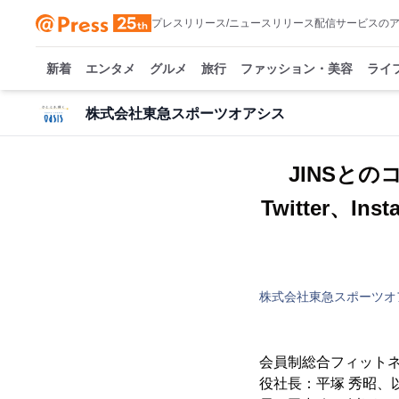
プレスリリース/ニュースリリース配信サービスの
新着
エンタメ
グルメ
旅行
ファッション・美容
ライ
株式会社東急スポーツオアシス
JINSと
Twitter
株式会社東急スポーツオ
会員制総合フィット
役社長：平塚 秀昭、