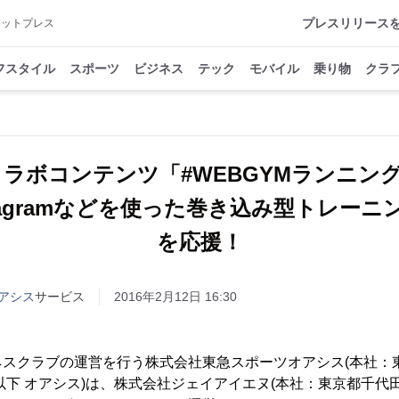
プレスリリース
アットプレス
フスタイル
スポーツ
ビジネス
テック
モバイル
乗り物
クラ
のコラボコンテンツ「#WEBGYMランニン
、Instagramなどを使った巻き込み型トレー
を応援！
アシス
サービス
2016年2月12日 16:30
ネスクラブの運営を行う株式会社東急スポーツオアシス(本社：
以下 オアシス)は、株式会社ジェイアイエヌ(本社：東京都千代