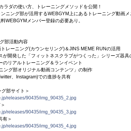
、カラダの使い方、トレーニングメソッドを公開！
ンニング部が活用するWEBGYM上にあるトレーニング動画
料WEBGYMメンバー登録の必要あり。
ング部活動内容
動画トレーニング(カウンセリング)＆JINS MEME RUNの活用
アシスが開発した「フィットネスクラブがつくった」シリーズ器具
ーナーのリアルトレーニング＆ランイベント
Mランニング部オリジナル動画コンテンツ」の制作
、Twitter、Instagram)での進捗を共有
ニング部サイト＞
e.jp/releases/90435/img_90435_2.jpg
有＞
e.jp/releases/90435/img_90435_3.jpg
を共有＞
e.jp/releases/90435/img_90435_4.jpg