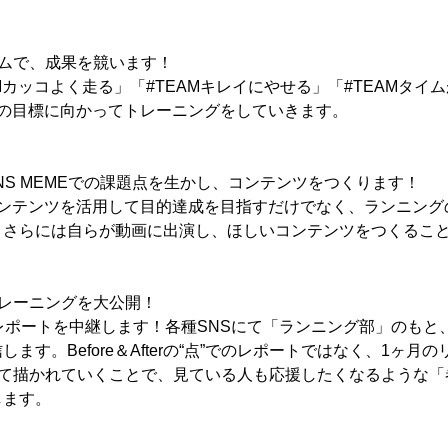
ームで、成果を競います！
Mカッコよく走る」「#TEAMキレイにやせる」「#TEAMタイ
後の目標に向かってトレーニングをしていきます。
INS MEMEでの課題点を生かし、コンテンツをつくります！
コンテンツを活用して目的達成を目指すだけでなく、ランニン
、さらには自らが動画に出演し、ほしいコンテンツをつくるこ
レーニングを大公開！
レポートを中継します！各種SNSにて「ランニング部」のもと
ます。Before＆Afterの“点”でのレポートではなく、1ヶ月
して描かれていくことで、見ている人も応援したくなるような
します。