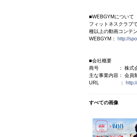
■WEBGYMについて
フィットネスクラブで
種以上の動画コンテ
WEBGYM：
http://sp
■会社概要
商号 ： 株式会
主な事業内容： 会員
URL ：
http:
すべての画像