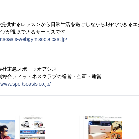
提供するレッスンから日常生活を過ごしながら1分でできるエク
ンツが視聴できるサービスです。
ortsoasis-webgym.socialcast.jp/
社東急スポーツオアシス
制総合フィットネスクラブの経営・企画・運営
//www.sportsoasis.co.jp/