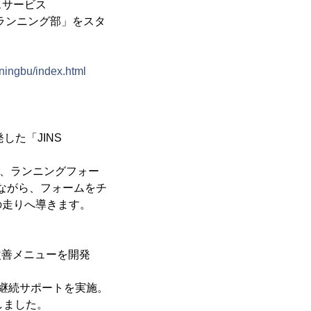
スサービス
Mランニング部」をスタ
nningbu/index.html
した「JINS
とに、ランニングフォー
しながら、フォームをチ
の走りへ導きます。
が改善メニューを開発
で継続サポートを実施。
しました。