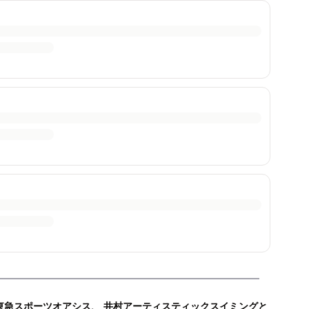
東急スポーツオアシス、 井村アーティスティックスイミングと