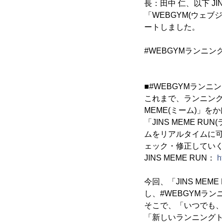
長：田中 仁、以下 
「WEBGYM(ウェ
ートしました。
#WEBGYMランニン
■#WEBGYMランニ
これまで、ランニング
MEME(ミーム)」
「JINS MEME 
ムをリアルタイムに可
ェック・修正してい
JINS MEME RUN：
h
今回、「JINS M
し、#WEBGYMラ
そこで、「いつでも、
「新しいランニングト