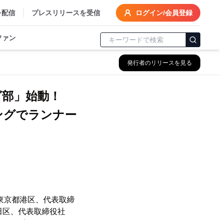
を配信
プレスリリースを受信
ログイン/会員登録
ファン
発行者のリリースを見る
グ部」始動！
ニングでランナー
東京都港区、代表取締
田区、代表取締役社