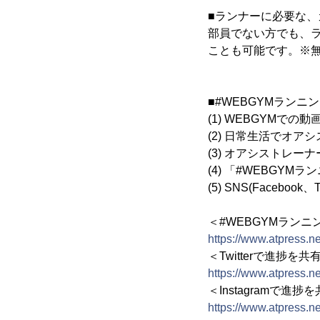
■ランナーに必要な
部員でない方でも、ラ
ことも可能です。※無
■#WEBGYMランニ
(1) WEBGYMでの
(2) 日常生活でオ
(3) オアシストレ
(4) 「#WEBGY
(5) SNS(Facebook
＜#WEBGYMラン
https://www.atpress.n
＜Twitterで進捗を共
https://www.atpress.n
＜Instagramで進捗
https://www.atpress.n