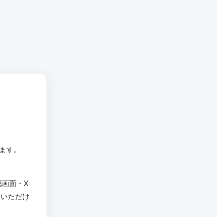
います。
認画面・X
用いただけ