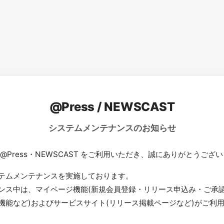
@Press / NEWSCAST
システムメンテナンスのお知らせ
 @Press・NEWSCAST をご利用いただき、誠にありがとうござ
テムメンテナンスを実施しております。
ンス中は、マイページ機能(新規会員登録・リリース申込み・ご承
機能など)およびサービスサイト(リリース掲載ページなど)がご利