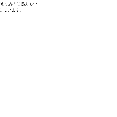
靖国通り店のご協力もい
しています。