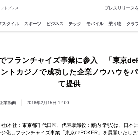
プレスリリース
アットプレス
フスタイル
スポーツ
ビジネス
テック
モバイル
乗り物
クラ
でフランチャイズ事業に参入 「東京deP
メントカジノで成功した企業ノウハウをパ
て提供
企業動向
2016年2月15日 12:00
社(本社：東京都千代田区、代表取締役：藪内 常弘)は、日本
ジ化しフランチャイズ事業「東京dePOKER」を展開いたします