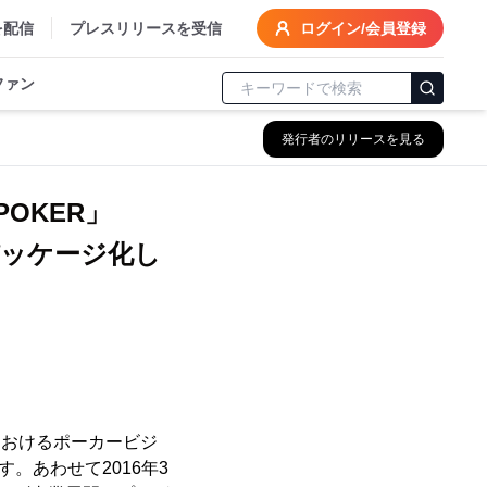
を配信
プレスリリースを受信
ログイン/会員登録
ファン
発行者のリリースを見る
OKER」
ッケージ化し
におけるポーカービジ
。あわせて2016年3