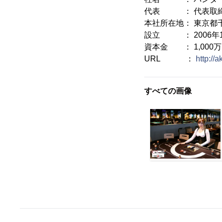
代表 ： 代表取締
本社所在地： 東京都千
設立 ： 2006年
資本金 ： 1,000
URL ：
http://
すべての画像