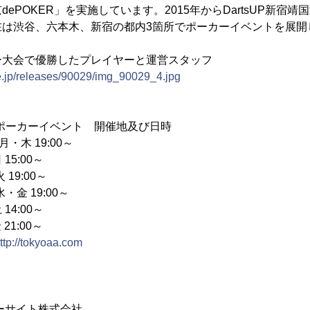
ePOKER」を実施しています。2015年からDartsUP新宿
在は渋谷、六本木、新宿の都内3箇所でポーカーイベントを展開
ー大会で優勝したプレイヤーと運営スタッフ
e.jp/releases/90029/img_90029_4.jpg
R」ポーカーイベント 開催地及び日時
 月・木 19:00～
00～
 19:00～
・金 19:00～
00～
1:00～
ttp://tokyoaa.com
サイト株式会社