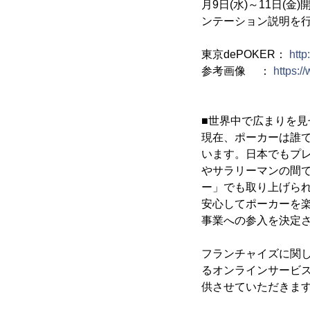
月9日(水)～11日(
ンテーション説明を
東京dePOKER：
http
参考画像 ：
https:/
■世界中で広まりを見
現在、ポーカーは誰
います。日本でもプレ
やサラリーマンの間で
ー」でも取り上げら
安心してポーカーを
事業への参入を決定
フランチャイズに関
るオンラインサービス
供させていただきま