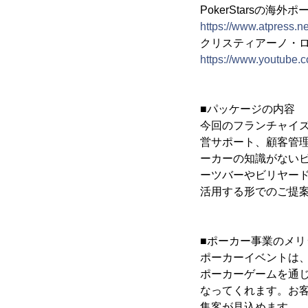
PokerStarsの
https://www.atpress.n
クリスティアーノ・ロナウ
https://www.youtube
■パッケージの内容
今回のフランチャイ
営サポート、顧客管
ーカーの知識がない
ーツバーやビリヤー
活用する形でのご提
■ポーカー事業のメリ
ポーカーイベントは
ポーカーゲームを通
なってくれます。お
集客が見込めます。