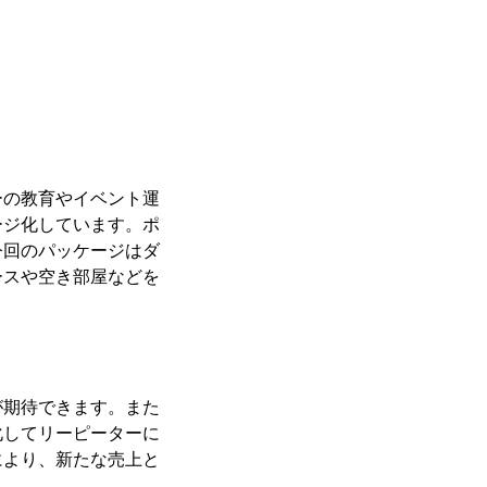
ーの教育やイベント運
ージ化しています。ポ
今回のパッケージはダ
ースや空き部屋などを
が期待できます。また
化してリーピーターに
により、新たな売上と