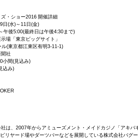
イズ・ショー2016 開催詳細
日(水)～11日(金)
5:00(最終日は午後4:30まで)
示場「東京ビッグサイト」
京都江東区有明3-11-1)
新聞社
0小間(見込み)
見込み)
KER
社は、2007年からアミューズメント・メイドカジノ「アキバ
国にビリヤード場やダーツバーなどを展開している株式会社バグ