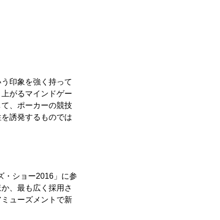
いう印象を強く持って
り上がるマインドゲー
して、ポーカーの競技
性を誘発するものでは
・ショー2016」に参
ほか、最も広く採用さ
アミューズメントで新