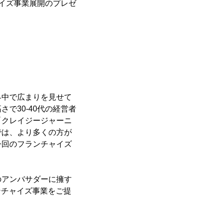
チャイズ事業展開のプレゼ
界中で広まりを見せて
で30-40代の経営者
「クレイジージャーニ
では、より多くの方が
今回のフランチャイズ
のアンバサダーに擁す
ランチャイズ事業をご提