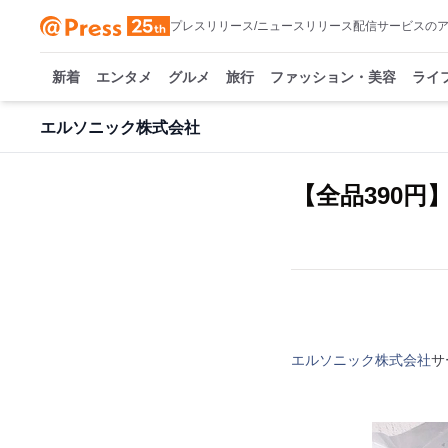
プレスリリース/ニュースリリース配信サービスの
新着
エンタメ
グルメ
旅行
ファッション・美容
ライ
エルソニック株式会社
【全品390
エルソニック株式会社
サ