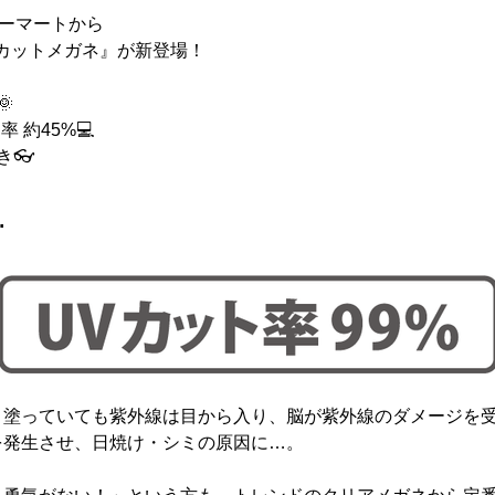
ューマートから
カットメガネ』が新登場！
🌞
 約45%💻
き👓
…
り塗っていても紫外線は目から入り、脳が紫外線のダメージを
発生させ、日焼け・シミの原因に… 。