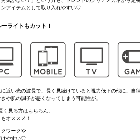
る勇気がない！」という方も、トレンドのクリアメガネから定
ョンアイテムとして取り入れやすい♡
ルーライトもカット！
に近い光の波長で 、長く見続けていると視力低下の他に、自律
付きや肌の調子が悪くなってしまう可能性が。
長く見る方はもちろん、
にもオススメ！
スクワークや
着けやすい♡