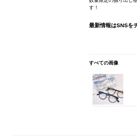
数量限定の掘り出し
す！
最新情報はSNSを
すべての画像