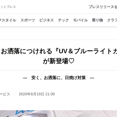
プレスリリース
アットプレス
フスタイル
スポーツ
ビジネス
テック
モバイル
乗り物
クラ
円】お洒落につけれる『UV＆ブルーライト
が新登場♡
― 安く、お洒落に、日焼け対策 ―
ービス
2020年8月19日 21:00