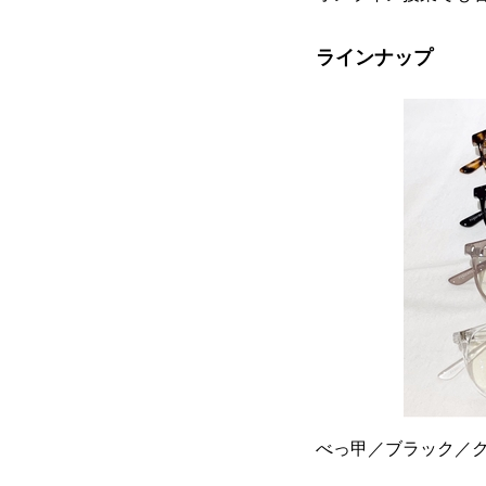
ラインナップ
べっ甲／ブラック／