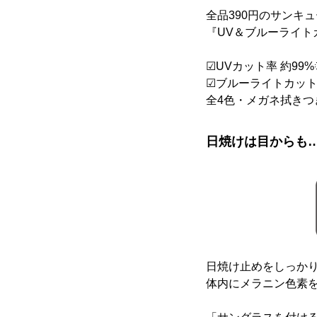
全品390円のサンキ
『UV＆ブルーライト
☑︎UVカット率 約99%
☑︎ブルーライトカット率
全4色・メガネ拭きつ
日焼けは目からも
日焼け止めをしっか
体内にメラニン色素を