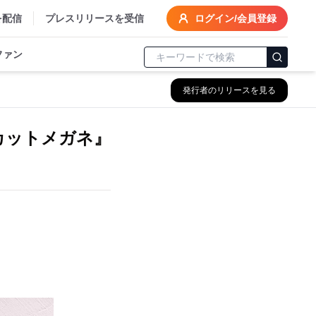
を配信
プレスリリースを受信
ログイン/会員登録
ファン
発行者のリリースを見る
カットメガネ』