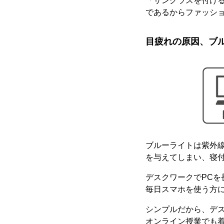
「サングラスを付け
であるからファッシ
目疲れの原因、ブ
ブルーライトは紫外線
を与えてしまい、寝
デスクワークでPCを
毎日スマホを使う方
シンプルだから、デ
オンライン授業でも