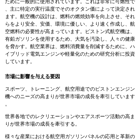
ために一般的に使用されています。これは非常に可燃性で
、主に特定の実行温度でそのオクタン価によって決定され
ます。航空機の設計は、燃料の燃焼効率を向上させ、それ
らをより安全、安価、環境に優しい、より速く作成し、航
空燃料の必要性が高まっています。ピストン式航空機は、
有鉛ガソリンを使用するため、大気を汚染し、人々の健康
を脅かす。航空業界は、燃料消費量を削減するために、ハ
イブリッド電気エンジンや軽量化のための研究分析に投資
しています。
市場に影響を与える要因
スポーツ、トレーニング、航空用途でのピストンエンジン
機へのニーズの高まりが世界市場の成長を牽引しています
。
世界各地でのレクリエーションやエアスポーツ活動の高ま
りが世界市場の成長を牽引する。
様々な産業における航空用ガソリンパネルの応用と革新の