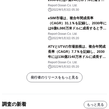
と予測される
Report Ocean Co. Ltd.
2022年5月3日 05:30
eSIM市場は、複合年間成長率
（CAGR）31.1％を記録し、2030年に
は6億6,080万米ドルに成長すると予測
される
Report Ocean Co. Ltd.
2022年5月3日 05:20
ATVとUTVの市場規模は、複合年間成
長率（CAGR）7.7％を記録し、2030
年には136億2140万米ドルに成長する
と予測される
Report Ocean Co. Ltd.
2022年5月3日 05:20
発行者のリリースをもっと見る
調査の新着
もっと見る