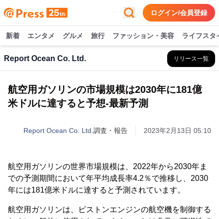
ログイン/会員登録
新着
エンタメ
グルメ
旅行
ファッション・美容
ライフスタ
Report Ocean Co. Ltd.
リリース一覧
航空用ガソリンの市場規模は2030年に181億
米ドルに達すると予想-最新予測
Report Ocean Co. Ltd.
調査・報告
2023年2月13日 05:10
航空用ガソリンの世界市場規模は、2022年から2030年ま
での予測期間において年平均成長率4.2％で推移し、2030
年には181億米ドルに達すると予測されています。
航空用ガソリンは、ピストンエンジンの航空機を制御する