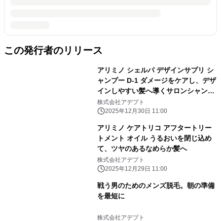
この発行者のリリース
アリミノ シェルパ デザインサプリ シ
ャンプー D-1 ダメージをケアし、デザ
インしやすい髪へ導くサロンシャンプ
ー
株式会社アデプト
2025年12月30日 11:00
アリミノ ケアトリコ アフタートリー
トメント オイル うるおいを閉じ込め
て、ツヤのあるなめらか髪へ
株式会社アデプト
2025年12月29日 11:00
戦う男のためのメンズ脱毛。朝の準備
を最短に
株式会社アデプト