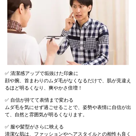
✅ 清潔感アップで垢抜けた印象に
顔や腕、首まわりのムダ毛がなくなるだけで、肌が見違え
るほど明るくなり、爽やかさ倍増！
✅ 自信が持てて表情まで変わる
ムダ毛を気にせず過ごせることで、姿勢や表情に自信が出
て、自然と雰囲気が明るくなります。
✅ 服や髪型がさらに映える
清潔な肌は、ファッションやヘアスタイルとの相性も良く