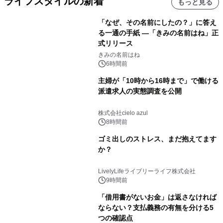
ライフスタイルの新着
もっと見る
「なぜ、その名前にしたの？」に答え
る一通の手紙 ―「きみの名前はね」正
式リリース
きみの名前はね
6時間前
主婦が「10時から16時まで」で働ける
派遣求人の実態調査を公開
株式会社cielo azul
8時間前
ゴミ出しのストレス、まだ抱えてます
か？
LivelyLifeライブリーライフ株式会社
9時間前
「借用書がないお金」は返さなければ
ならない？支払義務の有無を分ける5
つの確認点