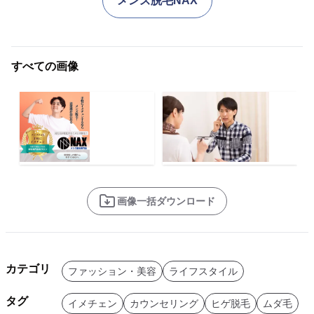
メンズ脱毛NAX
すべての画像
画像一括ダウンロード
カテゴリ
ファッション・美容
ライフスタイル
タグ
イメチェン
カウンセリング
ヒゲ脱毛
ムダ毛