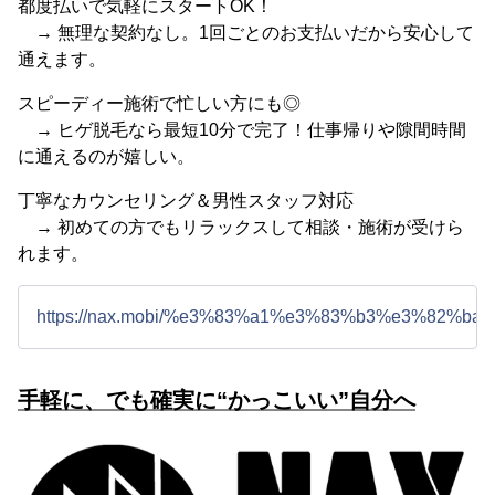
都度払いで気軽にスタートOK！
→ 無理な契約なし。1回ごとのお支払いだから安心して
通えます。
スピーディー施術で忙しい方にも◎
→ ヒゲ脱毛なら最短10分で完了！仕事帰りや隙間時間
に通えるのが嬉しい。
丁寧なカウンセリング＆男性スタッフ対応
→ 初めての方でもリラックスして相談・施術が受けら
れます。
https://nax.mobi/%e3%83%a1%e3%83%b3%e3%82
手軽に、でも確実に“かっこいい”自分へ