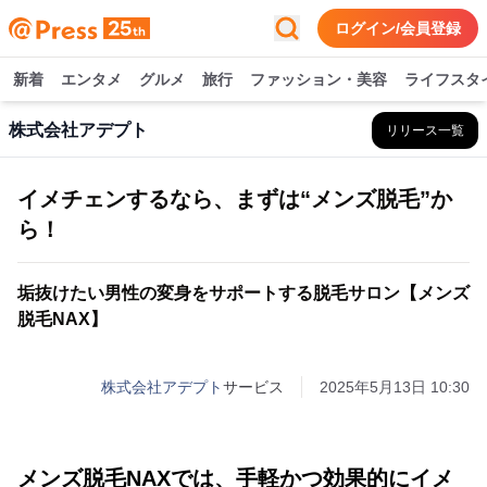
ログイン/会員登録
新着
エンタメ
グルメ
旅行
ファッション・美容
ライフスタ
株式会社アデプト
リリース一覧
イメチェンするなら、まずは“メンズ脱毛”か
ら！
垢抜けたい男性の変身をサポートする脱毛サロン【メンズ
脱毛NAX】
株式会社アデプト
サービス
2025年5月13日 10:30
メンズ脱毛NAXでは、手軽かつ効果的にイメ