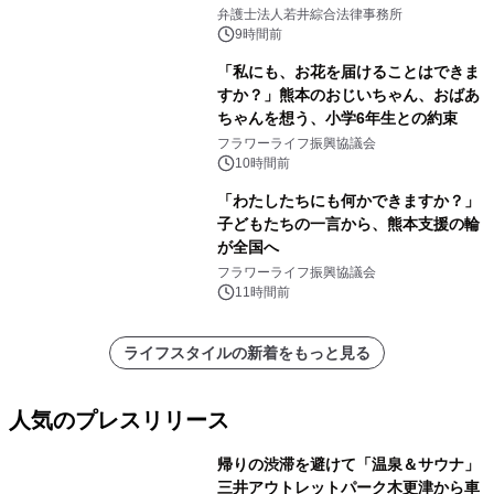
弁護士法人若井綜合法律事務所
9時間前
「私にも、お花を届けることはできま
すか？」熊本のおじいちゃん、おばあ
ちゃんを想う、小学6年生との約束
フラワーライフ振興協議会
10時間前
「わたしたちにも何かできますか？」
子どもたちの一言から、熊本支援の輪
が全国へ
フラワーライフ振興協議会
11時間前
ライフスタイルの新着をもっと見る
人気のプレスリリース
帰りの渋滞を避けて「温泉＆サウナ」
三井アウトレットパーク木更津から車