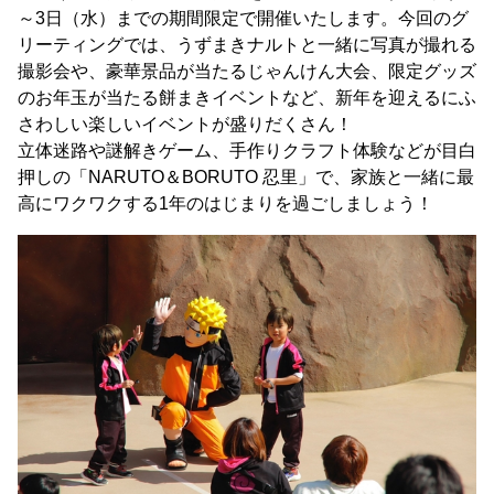
～3日（水）までの期間限定で開催いたします。今回のグ
リーティングでは、うずまきナルトと一緒に写真が撮れる
撮影会や、豪華景品が当たるじゃんけん大会、限定グッズ
のお年玉が当たる餅まきイベントなど、新年を迎えるにふ
さわしい楽しいイベントが盛りだくさん！
立体迷路や謎解きゲーム、手作りクラフト体験などが目白
押しの「NARUTO＆BORUTO 忍里」で、家族と一緒に最
高にワクワクする1年のはじまりを過ごしましょう！