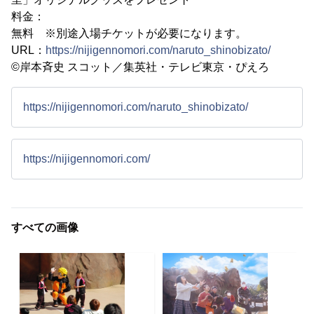
料金：
無料 ※別途入場チケットが必要になります。
URL：
https://nijigennomori.com/naruto_shinobizato/
©岸本斉史 スコット／集英社・テレビ東京・ぴえろ
https://nijigennomori.com/naruto_shinobizato/
https://nijigennomori.com/
すべての画像