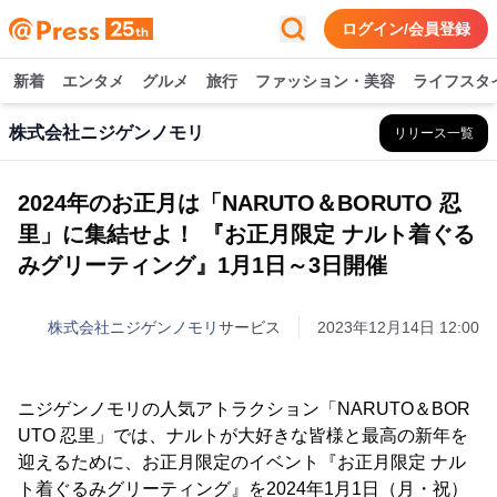
ログイン/会員登録
新着
エンタメ
グルメ
旅行
ファッション・美容
ライフスタ
株式会社ニジゲンノモリ
リリース一覧
2024年のお正月は「NARUTO＆BORUTO 忍
里」に集結せよ！ 『お正月限定 ナルト着ぐる
みグリーティング』1月1日～3日開催
株式会社ニジゲンノモリ
サービス
2023年12月14日 12:00
ニジゲンノモリの人気アトラクション「NARUTO＆BOR
UTO 忍里」では、ナルトが大好きな皆様と最高の新年を
迎えるために、お正月限定のイベント『お正月限定 ナル
ト着ぐるみグリーティング』を2024年1月1日（月・祝）