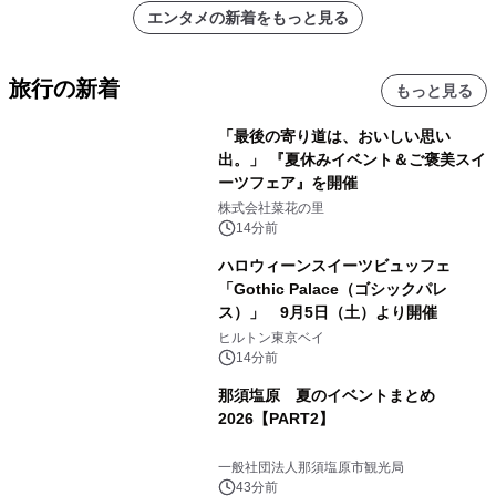
エンタメの新着をもっと見る
旅行の新着
もっと見る
「最後の寄り道は、おいしい思い
出。」 『夏休みイベント＆ご褒美スイ
ーツフェア』を開催
株式会社菜花の里
14分前
ハロウィーンスイーツビュッフェ
「Gothic Palace（ゴシックパレ
ス）」 9月5日（土）より開催
ヒルトン東京ベイ
14分前
那須塩原 夏のイベントまとめ
2026【PART2】
一般社団法人那須塩原市観光局
43分前