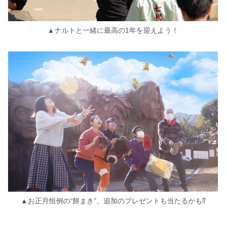
▲ナルトと一緒に最高の1年を迎えよう！
▲お正月恒例の“餅まき”。追加のプレゼントも当たるかも⁉