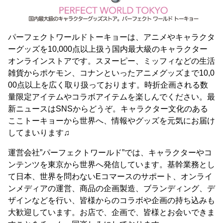
パーフェクトワールドトーキョーは、アニメやキャラクタ
ーグッズを10,000点以上扱う国内最大級のキャラクター
オンラインストアです。スヌーピー、ミッフィなどの生活
雑貨からポケモン、コナンといったアニメグッズまで10,0
00点以上を広く取り扱っております。時折企画される数
量限定アイテムやコラボアイテムを楽しんでください。最
新ニュースはSNSからどうぞ。キャラクター文化のある
ここトーキョーから世界へ、情報やグッズを元気にお届け
してまいります♫
運営会社”パーフェクトワールド”では、キャラクターやコ
ンテンツを東京から世界へ発信しています。基幹業務とし
て日本、世界を問わないEコマースのサポート、オンライ
ンメディアの運営、商品の企画製造、ブランディング、デ
ザインなどを行い、皆様からのコラボや企画の持ち込みも
大歓迎しています。お店で、企画で、皆様とお会いできま