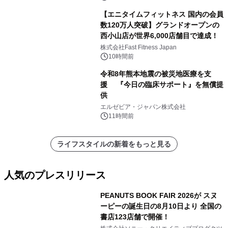
【エニタイムフィットネス 国内の会員
数120万人突破】グランドオープンの
西小山店が世界6,000店舗目で達成！
株式会社Fast Fitness Japan
10時間前
令和8年熊本地震の被災地医療を支
援 『今日の臨床サポート』を無償提
供
エルゼビア・ジャパン株式会社
11時間前
ライフスタイルの新着をもっと見る
人気のプレスリリース
PEANUTS BOOK FAIR 2026が スヌ
ーピーの誕生日の8月10日より 全国の
書店123店舗で開催！
1