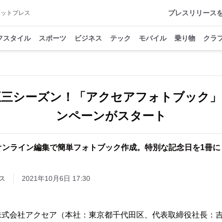
プレスリリース
アットプレス
フスタイル
スポーツ
ビジネス
テック
モバイル
乗り物
クラ
五三シーズン！「アクセアフォトブック」
ンペーンがスタート
オンライン編集で簡単フォトブック作成。特別な記念日を1冊に
ス
2021年10月6日 17:30
株式会社アクセア（本社：東京都千代田区、代表取締役社長：