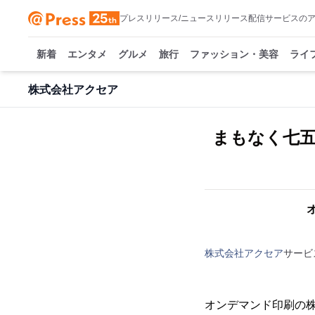
プレスリリース/ニュースリリース配信サービスの
新着
エンタメ
グルメ
旅行
ファッション・美容
ライ
株式会社アクセア
まもなく七
株式会社アクセア
サービ
オンデマンド印刷の