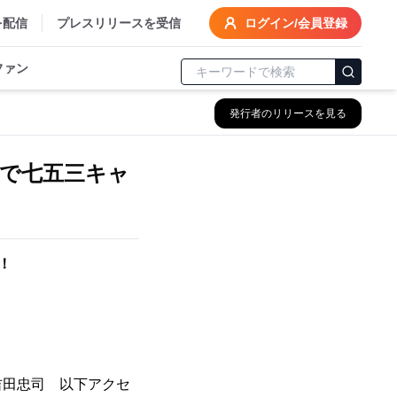
を配信
プレスリリースを受信
ログイン/会員登録
ファン
発行者のリリースを見る
で七五三キャ
！
吉田忠司 以下アクセ