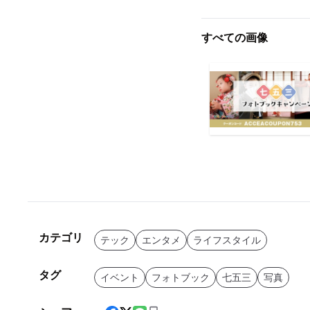
すべての画像
カテゴリ
テック
エンタメ
ライフスタイル
タグ
イベント
フォトブック
七五三
写真