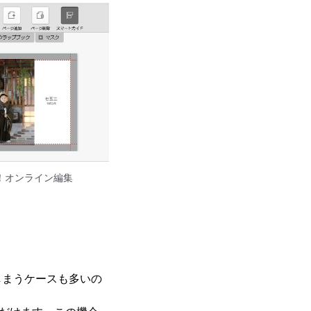
！オンライン編集
しまうケースも多いの