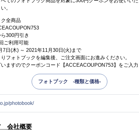
べてのフォトブック商品を対象に300円クーポンをお使いい
さい。
ック全商品
ACOUPON753
ら300円引き
回ご利用可能
7日(木) ～ 2021年11月30日(火)まで
よりフォトブックを編集後、ご注文画面にお進みください。
いますのでクーポンコード【ACCEACOUPON753】をご入
フォトブック -種類と価格-
o.jp/photobook/
ア 会社概要