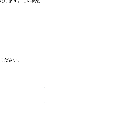
ただけます。この機会
力ください。