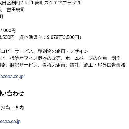
区麹町2-4-11 麹町スクエアプラザ2F
役 吉田忠司
月
,000円
,500円 資本準備金：9,679万3,500円）
コピーサービス、印刷物の企画・デザイン
ピー機等オフィス機器の販売、ホームページの企画・制作
発、翻訳サービス、看板の企画、設計、施工・屋外広告業務
.accea.co.jp/
問い合わせ
 担当：倉内
03
ccea.co.jp